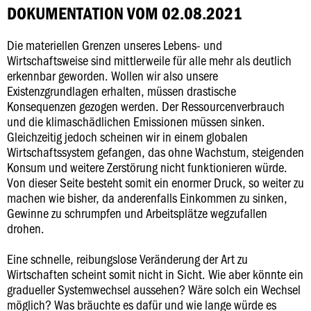
DOKUMENTATION VOM 02.08.2021
Die materiellen Grenzen unseres Lebens- und
Wirtschaftsweise sind mittlerweile für alle mehr als deutlich
erkennbar geworden. Wollen wir also unsere
Existenzgrundlagen erhalten, müssen drastische
Konsequenzen gezogen werden. Der Ressourcenverbrauch
und die klimaschädlichen Emissionen müssen sinken.
Gleichzeitig jedoch scheinen wir in einem globalen
Wirtschaftssystem gefangen, das ohne Wachstum, steigenden
Konsum und weitere Zerstörung nicht funktionieren würde.
Von dieser Seite besteht somit ein enormer Druck, so weiter zu
machen wie bisher, da anderenfalls Einkommen zu sinken,
Gewinne zu schrumpfen und Arbeitsplätze wegzufallen
drohen.
Eine schnelle, reibungslose Veränderung der Art zu
Wirtschaften scheint somit nicht in Sicht. Wie aber könnte ein
gradueller Systemwechsel aussehen? Wäre solch ein Wechsel
möglich? Was bräuchte es dafür und wie lange würde es