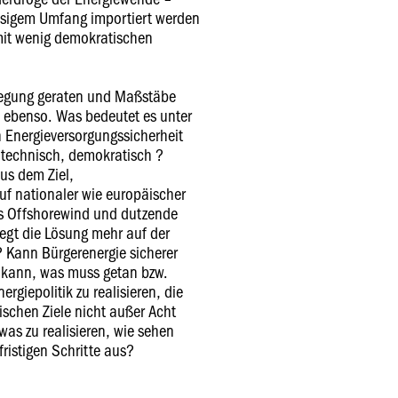
riesigem Umfang importiert werden
mit wenig demokratischen
wegung geraten und Maßstäbe
k ebenso. Was bedeutet es unter
 Energieversorgungssicherheit
 technisch, demokratisch ?
us dem Ziel,
uf nationaler wie europäischer
ns Offshorewind und dutzende
iegt die Lösung mehr auf der
? Kann Bürgerenergie sicherer
s kann, was muss getan bzw.
rgiepolitik zu realisieren, die
tischen Ziele nicht außer Acht
was zu realisieren, wie sehen
fristigen Schritte aus?