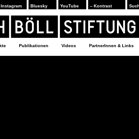
Instagram
Bluesky
YouTube
– Kontrast
kte
Publikationen
Videos
PartnerInnen & Links