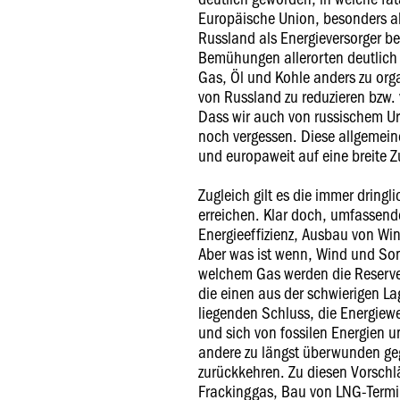
Europäische Union, besonders a
Russland als Energieversorger b
Bemühungen allerorten deutlich 
Gas, Öl und Kohle anders zu org
von Russland zu reduzieren bzw.
Dass wir auch von russischem Ur
noch vergessen. Diese allgemeine
und europaweit auf eine breite Z
Zugleich gilt es die immer dringl
erreichen. Klar doch, umfassen
Energieeffizienz, Ausbau von Wi
Aber was ist wenn, Wind und Sonne
welchem Gas werden die Reserve
die einen aus der schwierigen La
liegenden Schluss, die Energiew
und sich von fossilen Energien 
andere zu längst überwunden g
zurückkehren. Zu diesen Vorsch
Frackinggas, Bau von LNG-Term