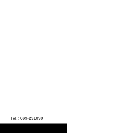
Tel.: 069-231090