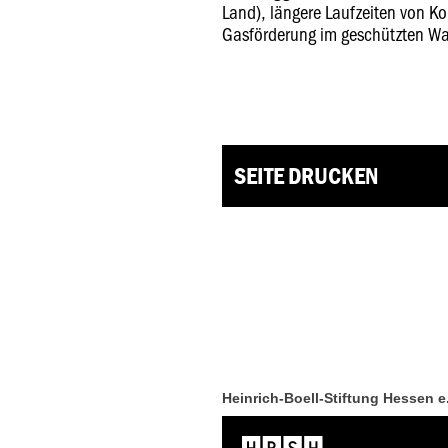
Land), längere Laufzeiten von K
Gasförderung im geschützten W
SEITE DRUCKEN
Heinrich-Boell-Stiftung Hessen e