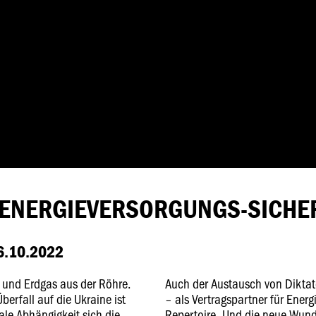
 ENERGIEVERSORGUNGS-SICHE
.10.2022
und Erdgas aus der Röhre.
Auch der Austausch von Diktato
erfall auf die Ukraine ist
– als Vertragspartner für Energ
ale Abhängigkeit sich die
Repertoire. Und die neue Wun