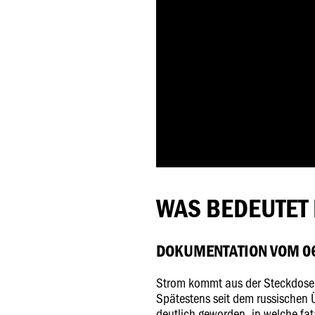
WAS BEDEUTET
DOKUMENTATION VOM 06
Strom kommt aus der Steckdose 
Spätestens seit dem russischen Üb
deutlich geworden, in welche fat