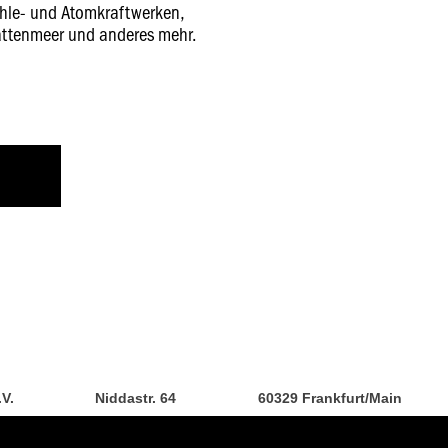
ohle- und Atomkraftwerken,
attenmeer und anderes mehr.
.V.
Niddastr. 64
60329 Frankfurt/Main