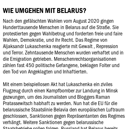
WIE UMGEHEN MIT BELARUS?
Nach den gefälschten Wahlen vom August 2020 gingen
Hunderttausende Menschen in Belarus auf die Straße. Sie
protestierten gegen Wahlbetrug und forderten freie und faire
Wahlen, Demokratie, und ihr Recht. Das Regime von
Aljaksandr Lukaschenka reagierte mit Gewalt , Repression
und Terror. Zehntausende Menschen wurden verhaftet und in
die Emigration getrieben. Menschenrechtsorganisationen
zählen fast 450 politische Gefangene, beklagen Folter und
den Tod von Angeklagten und Inhaftierten.
Mit einem beispiellosen Akt hat Lukaschenka ein ziviles
Flugzeug durch einen Kampfbomber zur Landung in Minsk
gezwungen, um des Journalisten und Bloggers Raman
Pratassewitsch habhaft zu werden. Nun hat die EU für die
belarussische Staatslinie Belavia den europäischen Luftraum
geschlossen, Sanktionen gegen Repräsentanten des Regimes
verhängt. Weitere Sanktionen gegen belarussische
Staatsbetriebe sollen folgen. Russland hat Belarus bereits