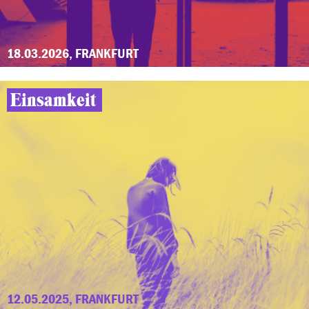
18.03.2026, FRANKFURT
Einsamkeit
12.05.2025, FRANKFURT