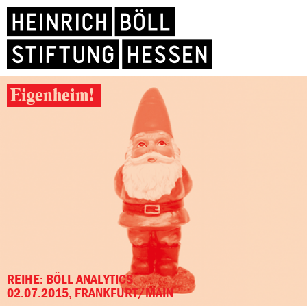
Eigenheim!
REIHE: BÖLL ANALYTICS
02.07.2015, FRANKFURT/MAIN