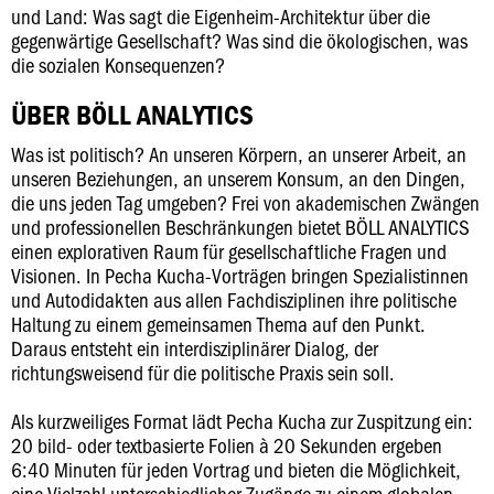
und Land: Was sagt die Eigenheim-Architektur über die
gegenwärtige Gesellschaft? Was sind die ökologischen, was
die sozialen Konsequenzen?
ÜBER BÖLL ANALYTICS
Was ist politisch? An unseren Körpern, an unserer Arbeit, an
unseren Beziehungen, an unserem Konsum, an den Dingen,
die uns jeden Tag umgeben? Frei von akademischen Zwängen
und professionellen Beschränkungen bietet BÖLL ANALYTICS
einen explorativen Raum für gesellschaftliche Fragen und
Visionen. In Pecha Kucha-Vorträgen bringen Spezialistinnen
und Autodidakten aus allen Fachdisziplinen ihre politische
Haltung zu einem gemeinsamen Thema auf den Punkt.
Daraus entsteht ein interdisziplinärer Dialog, der
richtungsweisend für die politische Praxis sein soll.
Als kurzweiliges Format lädt Pecha Kucha zur Zuspitzung ein:
20 bild- oder textbasierte Folien à 20 Sekunden ergeben
6:40 Minuten für jeden Vortrag und bieten die Möglichkeit,
eine Vielzahl unterschiedlicher Zugänge zu einem globalen