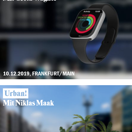
10.12.2019, FRANKFURT/MAIN
Urban!
Mit Niklas Maak