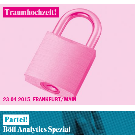
Traumhochzeit!
23.04.2015, FRANKFURT/MAIN
Partei!
Böll Analytics Spezial