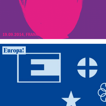
19.09.2014, FRANKFURT/MAIN
Europa!