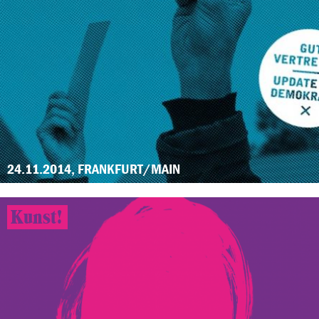
24.11.2014, FRANKFURT/MAIN
Kunst!