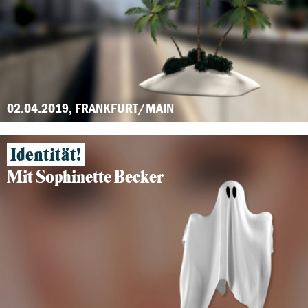
02.04.2019, FRANKFURT/MAIN
Identität!
Mit Sophinette Becker