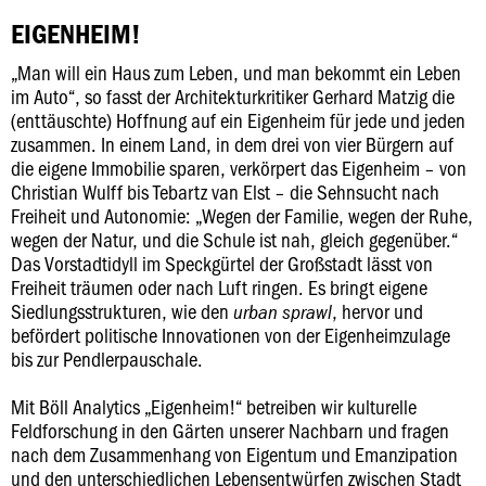
EIGENHEIM!
„Man will ein Haus zum Leben, und man bekommt ein Leben
im Auto“, so fasst der Architekturkritiker Gerhard Matzig die
(enttäuschte) Hoffnung auf ein Eigenheim für jede und jeden
zusammen. In einem Land, in dem drei von vier Bürgern auf
die eigene Immobilie sparen, verkörpert das Eigenheim – von
Christian Wulff bis Tebartz van Elst – die Sehnsucht nach
Freiheit und Autonomie: „Wegen der Familie, wegen der Ruhe,
wegen der Natur, und die Schule ist nah, gleich gegenüber.“
Das Vorstadtidyll im Speckgürtel der Großstadt lässt von
Freiheit träumen oder nach Luft ringen. Es bringt eigene
Siedlungsstrukturen, wie den
, hervor und
urban sprawl
befördert politische Innovationen von der Eigenheimzulage
bis zur Pendlerpauschale.
Mit Böll Analytics „Eigenheim!“ betreiben wir kulturelle
Feldforschung in den Gärten unserer Nachbarn und fragen
nach dem Zusammenhang von Eigentum und Emanzipation
und den unterschiedlichen Lebensentwürfen zwischen Stadt