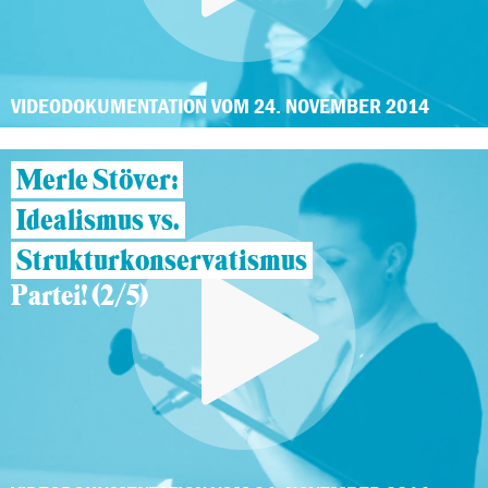
VIDEODOKUMENTATION VOM 24. NOVEMBER 2014
Merle Stöver:
Idealismus vs.
Strukturkonservatismus
Partei! (2/5)