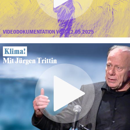
VIDEODOKUMENTATION VOM 12.05.2025
Klima!
Mit Jürgen Trittin