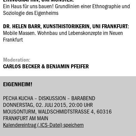
Ein Haus für uns bauen! Grundlinien einer Ethnographie und
Soziologie des Eigenheims
DR. HELEN BARR, KUNSTHISTORIKERIN, UNI FRANKFURT:
Mobile Massen. Wohnbau und Lebenskonzepte im Neuen
Frankfurt
Moderation:
CARLOS BECKER & BENJAMIN PFEIFER
EIGENHEIM!
PECHA KUCHA – DISKUSSION – BARABEND
DONNERSTAG, 02. JULI 2015, 20:00 UHR
MOUSONTURM, WALDSCHMIDTSTRASSE 4, 60316 F
RANKFURT AM MAIN
Kalendereintrag (.ICS-Datei) speichern