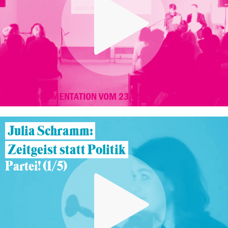
VIDEODOKUMENTATION VOM 23.05.15
Julia Schramm:
Zeitgeist statt Politik
Partei! (1/5)