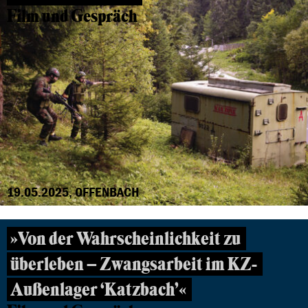
Film und Gespräch
19.05.2025, OFFENBACH
»Von der Wahrscheinlichkeit zu
überleben – Zwangsarbeit im KZ-
Außenlager ‘Katzbach’«