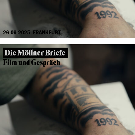
26.09.2025, FRANKFURT
Die Möllner Briefe
Film und Gespräch