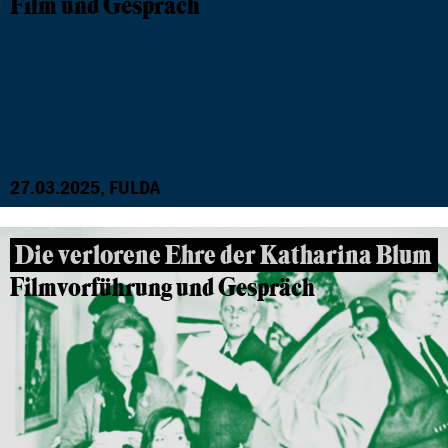
Film und Gespräch
27.03.2025, FULDA
Die verlorene Ehre der Katharina Blum
Filmvorführung und Gespräch