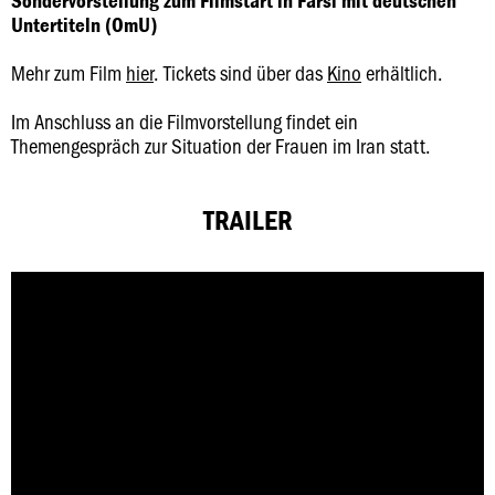
Sondervorstellung zum Filmstart in Farsi mit deutschen
Untertiteln (OmU)
Mehr zum Film
hier
. Tickets sind über das
Kino
erhältlich.
Im Anschluss an die Filmvorstellung findet ein
Themengespräch zur Situation der Frauen im Iran statt.
TRAILER