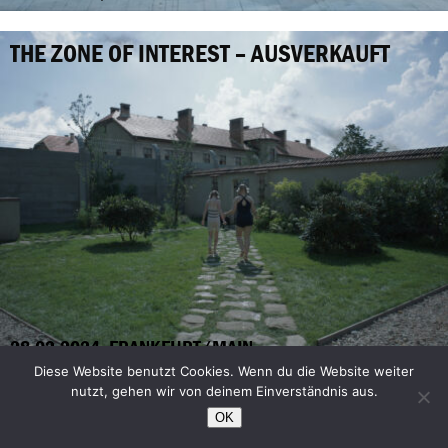
THE ZONE OF INTEREST – AUSVERKAUFT
28.02.2024, FRANKFURT/MAIN
Diese Website benutzt Cookies. Wenn du die Website weiter
nutzt, gehen wir von deinem Einverständnis aus.
FEMINISM WTF
OK
Film und Gespräch