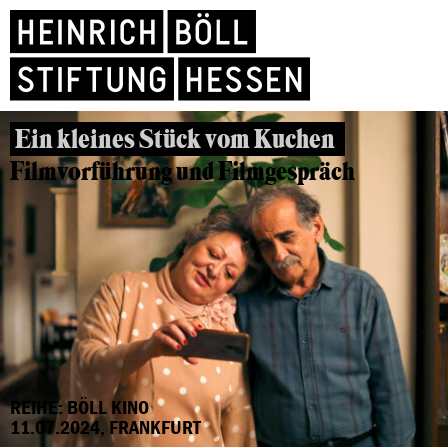
Ein kleines Stück vom Kuchen
Filmvorführung und Filmgespräch
REIHE: BÖLL KINO
11.07.2024, FRANKFURT