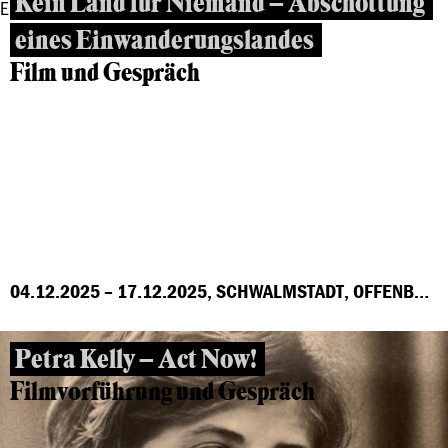
Kein Land für Niemand – Abschottung
eines Einwanderungslandes
Film und Gespräch
04.12.2025 – 17.12.2025, SCHWALMSTADT, OFFENBACH, MARBURG, FRANKFURT, GROSS-GERAU, HÖCHST
Petra Kelly – Act Now!
Filmvorführung und Gespräch