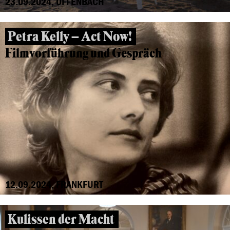
23.09.2024, OFFENBACH
Petra Kelly – Act Now!
Filmvorführung und Gespräch
12.09.2024, FRANKFURT
Kulissen der Macht