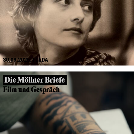
30.09.2025, FULDA
Die Möllner Briefe
Film und Gespräch