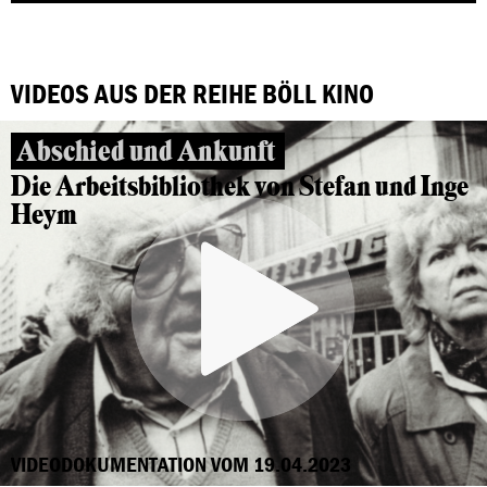
VIDEOS AUS DER REIHE BÖLL KINO
Abschied und Ankunft
Die Arbeitsbibliothek von Stefan und Inge
Heym
VIDEODOKUMENTATION VOM 19.04.2023