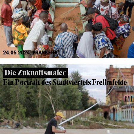
24.05.2024, FRANKFURT
Die Zukunftsmaler
Ein Portrait des Stadtviertels Freiimfelde