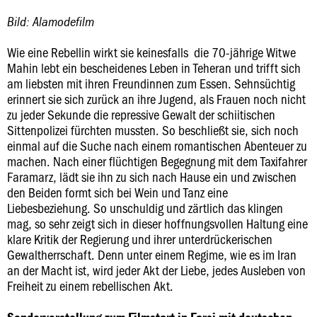
Bild: Alamodefilm
Wie eine Rebellin wirkt sie keinesfalls  die 70-jährige Witwe
Mahin lebt ein bescheidenes Leben in Teheran und trifft sich
am liebsten mit ihren Freundinnen zum Essen. Sehnsüchtig
erinnert sie sich zurück an ihre Jugend, als Frauen noch nicht
zu jeder Sekunde die repressive Gewalt der schiitischen
Sittenpolizei fürchten mussten. So beschließt sie, sich noch
einmal auf die Suche nach einem romantischen Abenteuer zu
machen. Nach einer flüchtigen Begegnung mit dem Taxifahrer
Faramarz, lädt sie ihn zu sich nach Hause ein und zwischen
den Beiden formt sich bei Wein und Tanz eine
Liebesbeziehung. So unschuldig und zärtlich das klingen
mag, so sehr zeigt sich in dieser hoffnungsvollen Haltung eine
klare Kritik der Regierung und ihrer unterdrückerischen
Gewaltherrschaft. Denn unter einem Regime, wie es im Iran
an der Macht ist, wird jeder Akt der Liebe, jedes Ausleben von
Freiheit zu einem rebellischen Akt.