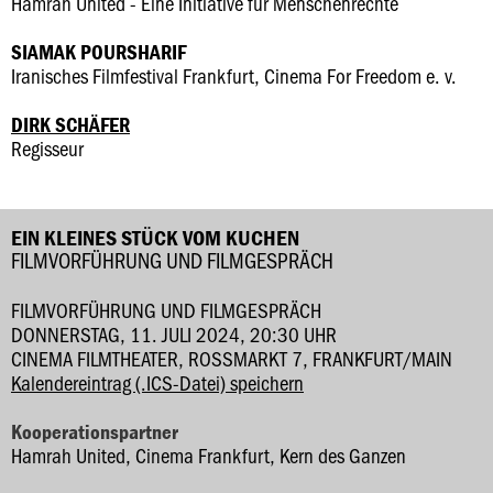
Hamrah United - Eine Initiative für Menschenrechte
SIAMAK POURSHARIF
Iranisches Filmfestival Frankfurt, Cinema For Freedom e. v.
DIRK SCHÄFER
Regisseur
EIN KLEINES STÜCK VOM KUCHEN
FILMVORFÜHRUNG UND FILMGESPRÄCH
FILMVORFÜHRUNG UND FILMGESPRÄCH
DONNERSTAG, 11. JULI 2024, 20:30 UHR
CINEMA FILMTHEATER, ROSSMARKT 7, FRANKFURT/MAIN
Kalendereintrag (.ICS-Datei) speichern
Kooperationspartner
Hamrah United, Cinema Frankfurt, Kern des Ganzen