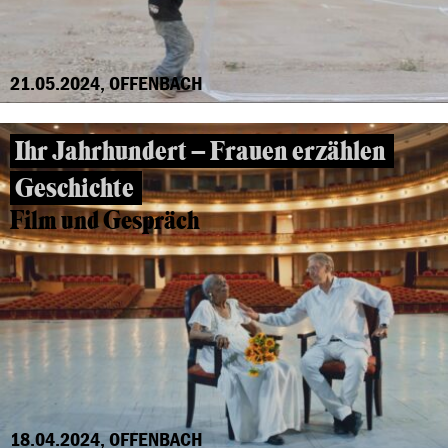
21.05.2024, OFFENBACH
Ihr Jahrhundert – Frauen erzählen
Geschichte
Film und Gespräch
18.04.2024, OFFENBACH