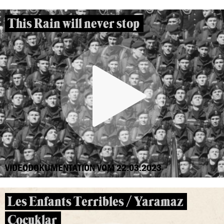
This Rain will never stop
VIDEODOKUMENTATION VOM 22.03.2023
Les Enfants Terribles / Yaramaz
Çocuklar