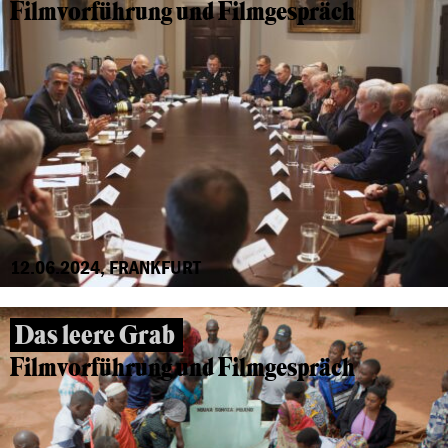
Filmvorführung und Filmgespräch
12.06.2024, FRANKFURT
Das leere Grab
Filmvorführung und Filmgespräch