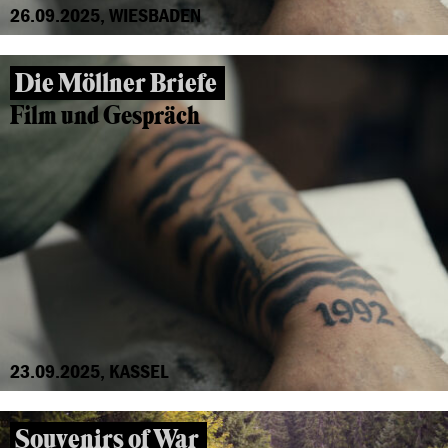
26.09.2025, WIESBADEN
Die Möllner Briefe
Film und Gespräch
23.09.2025, KASSEL
Souvenirs of War