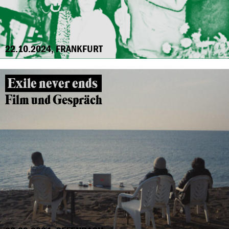
22.10.2024, FRANKFURT
Exile never ends
Film und Gespräch