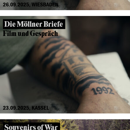
26.09.2025, WIESBADEN
Die Möllner Briefe
Film und Gespräch
23.09.2025, KASSEL
Souvenirs of War