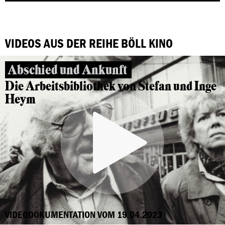
VIDEOS AUS DER REIHE BÖLL KINO
Abschied und Ankunft
Die Arbeitsbibliothek von Stefan und Inge
Heym
VIDEODOKUMENTATION VOM 19.04.2023