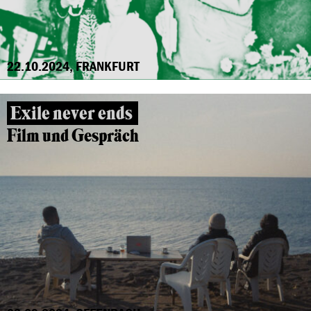
22.10.2024, FRANKFURT
Exile never ends
Film und Gespräch