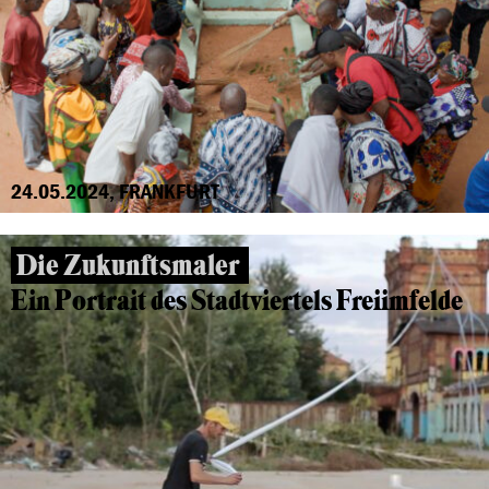
24.05.2024, FRANKFURT
Die Zukunftsmaler
Ein Portrait des Stadtviertels Freiimfelde