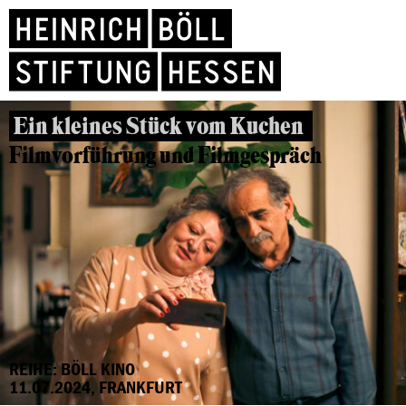
Ein kleines Stück vom Kuchen
Filmvorführung und Filmgespräch
REIHE: BÖLL KINO
11.07.2024, FRANKFURT