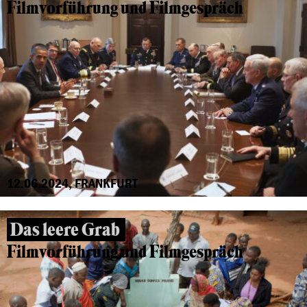
Filmvorführung und Filmgespräch
12.06.2024, FRANKFURT
Das leere Grab
Filmvorführung und Filmgespräch