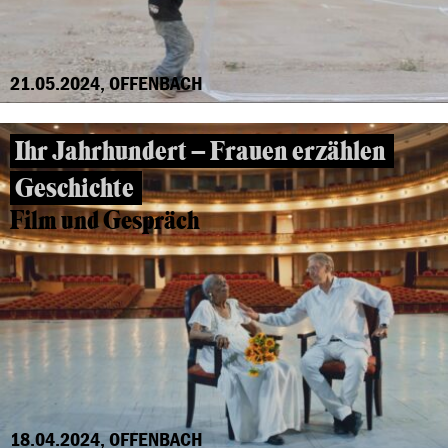
21.05.2024, OFFENBACH
Ihr Jahrhundert – Frauen erzählen
Geschichte
Film und Gespräch
18.04.2024, OFFENBACH