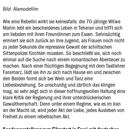
Bild: Alamodefilm
Wie eine Rebellin wirkt sie keinesfalls  die 70-jährige Witwe
Mahin lebt ein bescheidenes Leben in Teheran und trifft sich
am liebsten mit ihren Freundinnen zum Essen. Sehnsüchtig
erinnert sie sich zurück an ihre Jugend, als Frauen noch nicht
zu jeder Sekunde die repressive Gewalt der schiitischen
Sittenpolizei fürchten mussten. So beschließt sie, sich noch
einmal auf die Suche nach einem romantischen Abenteuer zu
machen. Nach einer flüchtigen Begegnung mit dem Taxifahrer
Faramarz, lädt sie ihn zu sich nach Hause ein und zwischen
den Beiden formt sich bei Wein und Tanz eine
Liebesbeziehung. So unschuldig und zärtlich das klingen
mag, so sehr zeigt sich in dieser hoffnungsvollen Haltung eine
klare Kritik der Regierung und ihrer unterdrückerischen
Gewaltherrschaft. Denn unter einem Regime, wie es im Iran
an der Macht ist, wird jeder Akt der Liebe, jedes Ausleben von
Freiheit zu einem rebellischen Akt.