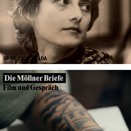
30.09.2025, FULDA
Die Möllner Briefe
Film und Gespräch