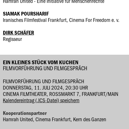
Hamrah United - Eine Initiative für Menschenrechte
SIAMAK POURSHARIF
Iranisches Filmfestival Frankfurt, Cinema For Freedom e. v.
DIRK SCHÄFER
Regisseur
EIN KLEINES STÜCK VOM KUCHEN
FILMVORFÜHRUNG UND FILMGESPRÄCH
FILMVORFÜHRUNG UND FILMGESPRÄCH
DONNERSTAG, 11. JULI 2024, 20:30 UHR
CINEMA FILMTHEATER, ROSSMARKT 7, FRANKFURT/MAIN
Kalendereintrag (.ICS-Datei) speichern
Kooperationspartner
Hamrah United, Cinema Frankfurt, Kern des Ganzen