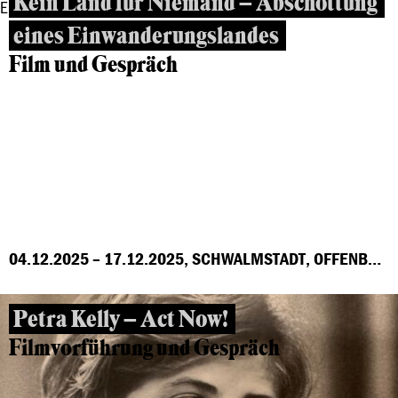
Kein Land für Niemand – Abschottung
eines Einwanderungslandes
Film und Gespräch
04.12.2025 – 17.12.2025, SCHWALMSTADT, OFFENBACH, MARBURG, FRANKFURT, GROSS-GERAU, HÖCHST
Petra Kelly – Act Now!
Filmvorführung und Gespräch