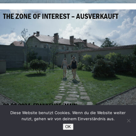
THE ZONE OF INTEREST – AUSVERKAUFT
28.02.2024, FRANKFURT/MAIN
Diese Website benutzt Cookies. Wenn du die Website weiter
nutzt, gehen wir von deinem Einverständnis aus.
FEMINISM WTF
OK
Film und Gespräch