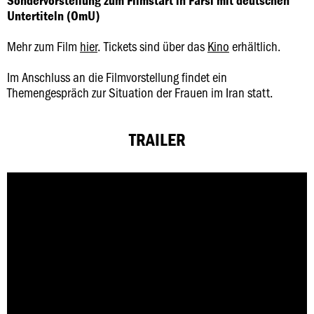
Sondervorstellung zum Filmstart in Farsi mit deutschen
Untertiteln (OmU)
Mehr zum Film
hier
. Tickets sind über das
Kino
erhältlich.
Im Anschluss an die Filmvorstellung findet ein
Themengespräch zur Situation der Frauen im Iran statt.
TRAILER