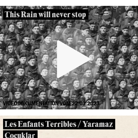
This Rain will never stop
VIDEODOKUMENTATION VOM 22.03.2023
Les Enfants Terribles / Yaramaz
Çocuklar