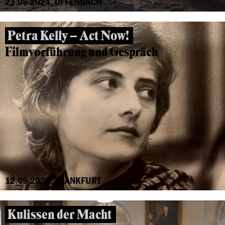
23.09.2024, OFFENBACH
Petra Kelly – Act Now!
Filmvorführung und Gespräch
12.09.2024, FRANKFURT
Kulissen der Macht