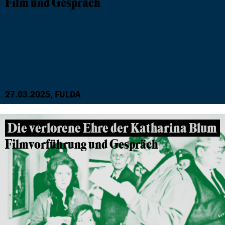
Film und Gespräch
27.03.2025, FULDA
Die verlorene Ehre der Katharina Blum
Filmvorführung und Gespräch