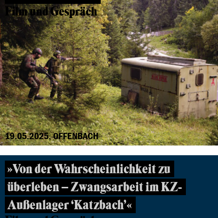
Film und Gespräch
19.05.2025, OFFENBACH
»Von der Wahrscheinlichkeit zu
überleben – Zwangsarbeit im KZ-
Außenlager ‘Katzbach’«