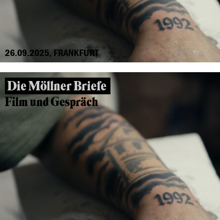
26.09.2025, FRANKFURT
Die Möllner Briefe
Film und Gespräch