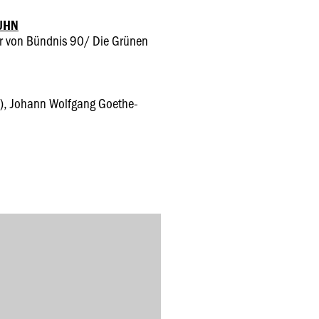
UHN
er von Bündnis 90/ Die Grünen
IFS), Johann Wolfgang Goethe-