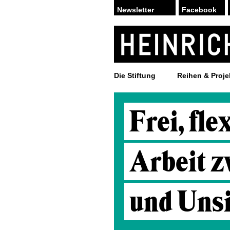
Facebook
Die Stiftung
Reihen & Proje
Frei, fle
Arbeit 
und Unsi