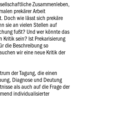
gesellschaftliche Zusammenleben,
malen prekärer Arbeit
 Doch wie lässt sich prekäre
enn sie an vielen Stellen auf
lichung fußt? Und wer könnte das
 Kritik sein? Ist Prekarisierung
für die Beschreibung so
auchen wir eine neue Kritik der
trum der Tagung, die einen
ibung, Diagnose und Deutung
tnisse als auch auf die Frage der
mend individualisierter