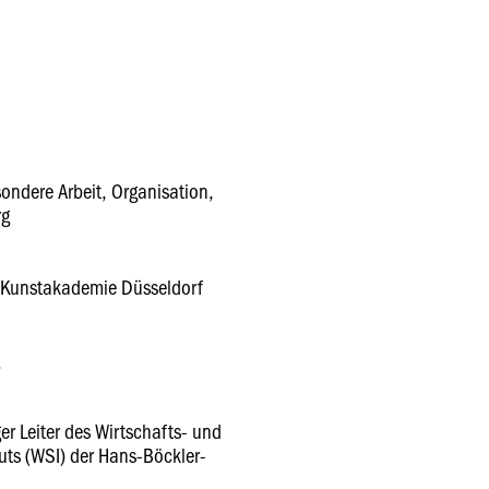
sondere Arbeit, Organisation,
rg
er Kunstakademie Düsseldorf
er Leiter des Wirtschafts- und
tuts (WSI) der Hans-Böckler-