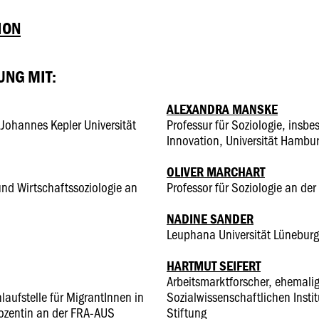
ION
UNG MIT:
ALEXANDRA MANSKE
 Johannes Kepler Universität
Professur für Soziologie, insbe
Innovation, Universität Hambu
OLIVER MARCHART
-und Wirtschaftssoziologie an
Professor für Soziologie an d
NADINE SANDER
Leuphana Universität Lüneburg
HARTMUT SEIFERT
Arbeitsmarktforscher, ehemalig
aufstelle für MigrantInnen in
Sozialwissenschaftlichen Insti
Dozentin an der FRA-AUS
Stiftung