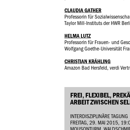
CLAUDIA GATHER
Professorin für Sozialwissenschaf
Taylor Mill-Instituts der HWR Berl
HELMA LUTZ
Professorin für Frauen- und Ges
Wolfgang Goethe-Universität Fr
CHRISTIAN KRÄHLING
Amazon Bad Hersfeld, verdi Vert
FREI, FLEXIBEL, PREK
ARBEIT ZWISCHEN SE
INTERDISZIPLINÄRE TAGUNG
FREITAG, 29. MAI 2015, 19:
MOUSONTURM, WALDSCHMIDT