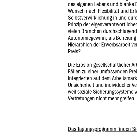
des eigenen Lebens und blanke 
Wunsch nach Flexibilität und Erf
Selbstverwirklichung in und dur
Prinzip der eigenverantwortlichen
vielen Branchen durchschlagende
Autonomiegewinn, als Befreiung 
Hierarchien der Erwerbsarbeit v
Preis?
Die Erosion gesellschaftlicher Ar
Fällen zu einer umfassenden Prek
Integrierten auf dem Arbeitsmark
Unsicherheit und individueller 
weil soziale Sicherungssysteme w
Vertretungen nicht mehr greifen.
Das Tagungsprogramm finden Sie