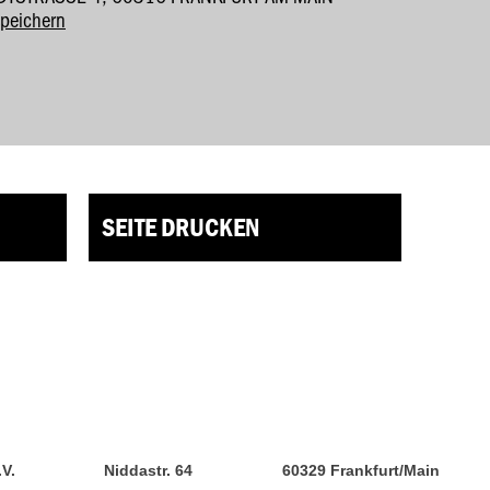
speichern
SEITE DRUCKEN
.V.
Niddastr. 64
60329 Frankfurt/Main