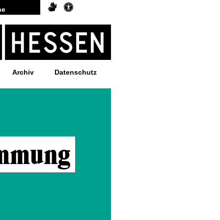
Archiv
Datenschutz
immung