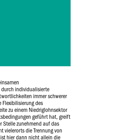
meinsamen
durch individualisierte
wortlichkeiten immer schwerer
 Flexibilisierung des
eite zu einem Niedriglohnsektor
tsbedingungen geführt hat, greift
er Stelle zunehmend auf das
t vielerorts die Trennung von
ist hier dann nicht allein die