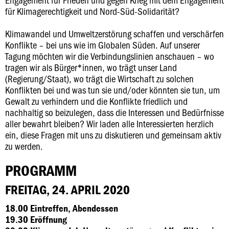
für Klimagerechtigkeit und Nord-Süd-Solidarität?
Klimawandel und Umweltzerstörung schaffen und verschärfen
Konflikte – bei uns wie im Globalen Süden. Auf unserer
Tagung möchten wir die Verbindungslinien anschauen – wo
tragen wir als Bürger*innen, wo trägt unser Land
(Regierung/Staat), wo trägt die Wirtschaft zu solchen
Konflikten bei und was tun sie und/oder könnten sie tun, um
Gewalt zu verhindern und die Konflikte friedlich und
nachhaltig so beizulegen, dass die Interessen und Bedürfnisse
aller bewahrt bleiben? Wir laden alle Interessierten herzlich
ein, diese Fragen mit uns zu diskutieren und gemeinsam aktiv
zu werden.
PROGRAMM
FREITAG, 24. APRIL 2020
18.00 Eintreffen, Abendessen
19.30 Eröffnung