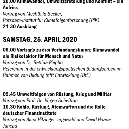
20.00 Klimawandel, Umweltzerstörung und Konflikt – ein
Aufriss
Vortrag von Mechthild Becker,
Potsdam-Institut für Klimafolgenforschung (PIK)
21.30 Ausklang
SAMSTAG, 25. APRIL 2020
09.00 Vorträge zu drei Verbindungslinien: Klimawandel
als Risikofaktor für Mensch und Natur
Vortrag von Dr. Bettina Piepho,
Referentin in der entwicklungspolitischen Bildungsarbeit im
Rahmen von Bildung trifft Entwicklung (BtE)
09.45 Umweltfolgen von Rüstung, Krieg und Militär
Vortrag von Prof. Dr. Jürgen Scheffran
10.30 Kohle, Rüstung, Atomwaffen und die Rolle
deutscher Finanzinstitute
Vortrag von Alina Hilzinger, urgewald und David Haase,
Junepa