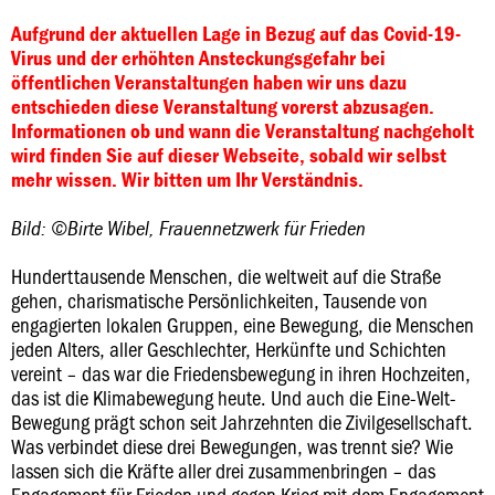
Aufgrund der aktuellen Lage in Bezug auf das Covid-19-
Virus und der erhöhten Ansteckungsgefahr bei
öffentlichen Veranstaltungen haben wir uns dazu
entschieden diese Veranstaltung vorerst abzusagen.
Informationen ob und wann die Veranstaltung nachgeholt
wird finden Sie auf dieser Webseite, sobald wir selbst
mehr wissen. Wir bitten um Ihr Verständnis.
Bild: ©Birte Wibel, Frauennetzwerk für Frieden
Hunderttausende Menschen, die weltweit auf die Straße
gehen, charismatische Persönlichkeiten, Tausende von
engagierten lokalen Gruppen, eine Bewegung, die Menschen
jeden Alters, aller Geschlechter, Herkünfte und Schichten
vereint – das war die Friedensbewegung in ihren Hochzeiten,
das ist die Klimabewegung heute. Und auch die Eine-Welt-
Bewegung prägt schon seit Jahrzehnten die Zivilgesellschaft.
Was verbindet diese drei Bewegungen, was trennt sie? Wie
lassen sich die Kräfte aller drei zusammenbringen – das
Engagement für Frieden und gegen Krieg mit dem Engagement