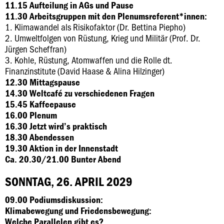
11.15 Aufteilung in AGs und Pause
11.30 Arbeitsgruppen mit den Plenumsreferent*innen:
1. Klimawandel als Risikofaktor (Dr. Bettina Piepho)
2. Umweltfolgen von Rüstung, Krieg und Militär (Prof. Dr.
Jürgen Scheffran)
3. Kohle, Rüstung, Atomwaffen und die Rolle dt.
Finanzinstitute (David Haase & Alina Hilzinger)
12.30 Mittagspause
14.30 Weltcafé zu verschiedenen Fragen
15.45 Kaffeepause
16.00 Plenum
16.30 Jetzt wird’s praktisch
18.30 Abendessen
19.30 Aktion in der Innenstadt
Ca.
20.30/21.00 Bunter Abend
SONNTAG, 26. APRIL 2029
09.00 Podiumsdiskussion:
Klimabewegung und Friedensbewegung:
Welche Parallelen gibt es?