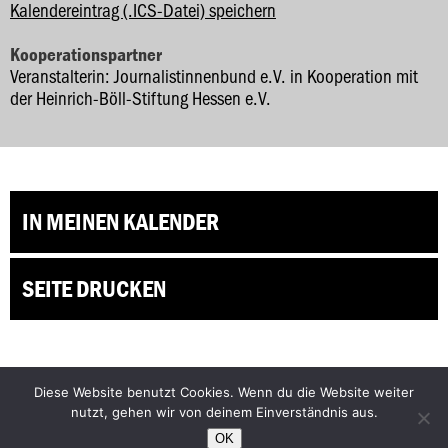
Kalendereintrag (.ICS-Datei) speichern
Kooperationspartner
Veranstalterin: Journalistinnenbund e.V. in Kooperation mit
der Heinrich-Böll-Stiftung Hessen e.V.
IN MEINEN KALENDER
SEITE DRUCKEN
Diese Website benutzt Cookies. Wenn du die Website weiter
Facebook
Bluesky
nutzt, gehen wir von deinem Einverständnis aus.
Instagram
YouTube
OK