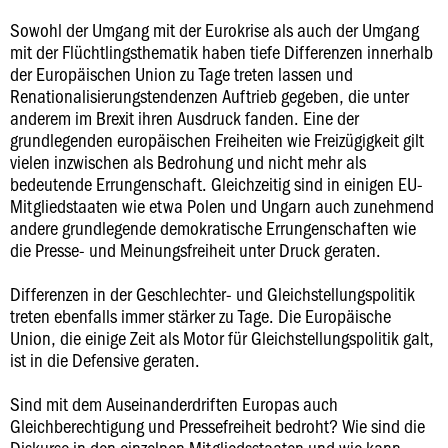
Sowohl der Umgang mit der Eurokrise als auch der Umgang
mit der Flüchtlingsthematik haben tiefe Differenzen innerhalb
der Europäischen Union zu Tage treten lassen und
Renationalisierungstendenzen Auftrieb gegeben, die unter
anderem im Brexit ihren Ausdruck fanden. Eine der
grundlegenden europäischen Freiheiten wie Freizügigkeit gilt
vielen inzwischen als Bedrohung und nicht mehr als
bedeutende Errungenschaft. Gleichzeitig sind in einigen EU-
Mitgliedstaaten wie etwa Polen und Ungarn auch zunehmend
andere grundlegende demokratische Errungenschaften wie
die Presse- und Meinungsfreiheit unter Druck geraten.
Differenzen in der Geschlechter- und Gleichstellungspolitik
treten ebenfalls immer stärker zu Tage. Die Europäische
Union, die einige Zeit als Motor für Gleichstellungspolitik galt,
ist in die Defensive geraten.
Sind mit dem Auseinanderdriften Europas auch
Gleichberechtigung und Pressefreiheit bedroht? Wie sind die
Diskurse in den einzelnen Mitgliedsstaaten und wie kann