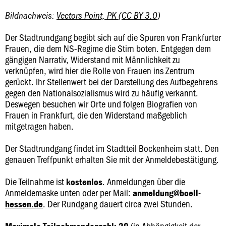
Bildnachweis:
Vectors Point, PK
(
CC BY 3.0
)
Der Stadtrundgang begibt sich auf die Spuren von Frankfurter
Frauen, die dem NS-Regime die Stirn boten. Entgegen dem
gängigen Narrativ, Widerstand mit Männlichkeit zu
verknüpfen, wird hier die Rolle von Frauen ins Zentrum
gerückt. Ihr Stellenwert bei der Darstellung des Aufbegehrens
gegen den Nationalsozialismus wird zu häufig verkannt.
Deswegen besuchen wir Orte und folgen Biografien von
Frauen in Frankfurt, die den Widerstand maßgeblich
mitgetragen haben.
Der Stadtrundgang findet im Stadtteil Bockenheim statt. Den
genauen Treffpunkt erhalten Sie mit der Anmeldebestätigung.
Die Teilnahme ist
. Anmeldungen über die
kostenlos
Anmeldemaske unten oder per Mail:
anmeldung@boell-
. Der Rundgang dauert circa zwei Stunden.
hessen.de
(in Abhängigkeit der