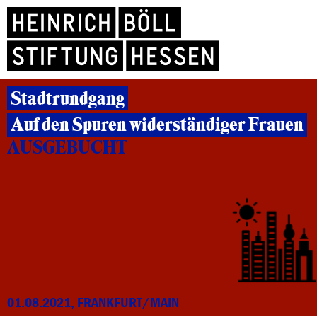
Stadtrundgang
Auf den Spuren widerständiger Frauen
AUSGEBUCHT
01.08.2021, FRANKFURT/MAIN