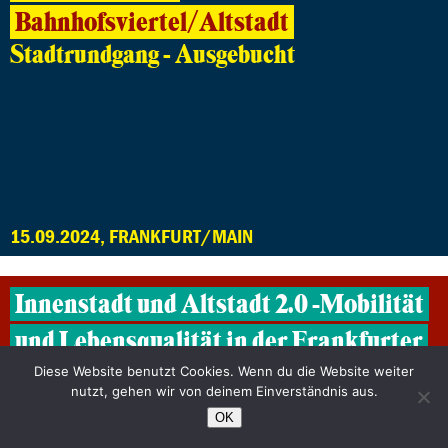
Bahnhofsviertel/Altstadt
Stadtrundgang - Ausgebucht
15.09.2024, FRANKFURT/MAIN
Innenstadt und Altstadt 2.0 -Mobilität
und Lebensqualität in der Frankfurter
City
Diese Website benutzt Cookies. Wenn du die Website weiter
nutzt, gehen wir von deinem Einverständnis aus.
Ausgebucht
OK