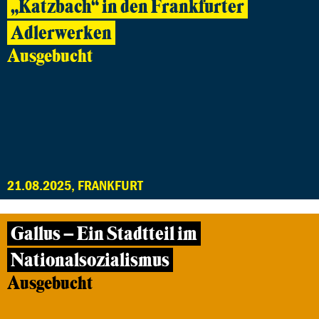
„Katzbach“ in den Frankfurter
Adlerwerken
Ausgebucht
21.08.2025, FRANKFURT
Gallus – Ein Stadtteil im
Nationalsozialismus
Ausgebucht