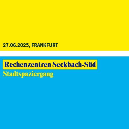
27.06.2025, FRANKFURT
Rechenzentren Seckbach-Süd
Stadtspaziergang