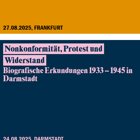
27.08.2025, FRANKFURT
Nonkonformität, Protest und
Widerstand
Biografische Erkundungen 1933 – 1945 in
Darmstadt
24.08.2025, DARMSTADT