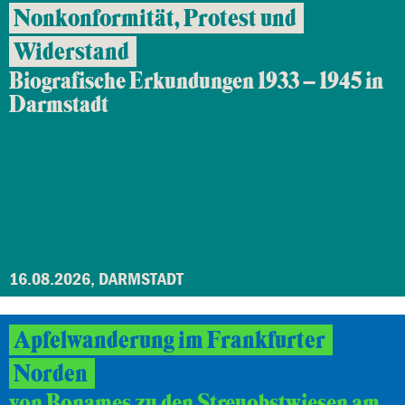
Nonkonformität, Protest und
Widerstand
Biografische Erkundungen 1933 – 1945 in
Darmstadt
16.08.2026, DARMSTADT
Apfelwanderung im Frankfurter
Norden
von Bonames zu den Streuobstwiesen am