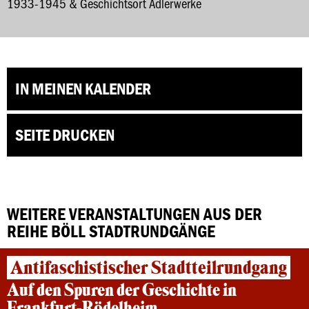
1933-1945 & Geschichtsort Adlerwerke
IN MEINEN KALENDER
SEITE DRUCKEN
WEITERE VERANSTALTUNGEN AUS DER
REIHE BÖLL STADTRUNDGÄNGE
Antifaschistischer Stadtteilrundgang
Auf den Spuren der Geschichte in
Frankfurt-Rödelheim