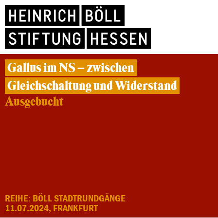
Gallus im NS – zwischen
Gleichschaltung und Widerstand
Ausgebucht
REIHE: BÖLL STADTRUNDGÄNGE
11.07.2024, FRANKFURT