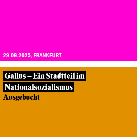
29.08.2025, FRANKFURT
Gallus – Ein Stadtteil im
Nationalsozialismus
Ausgebucht