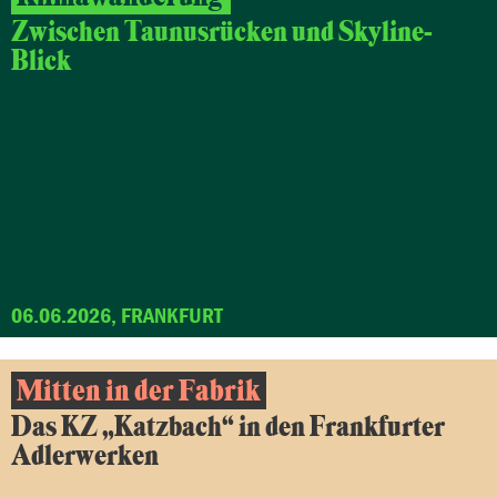
Zwischen Taunusrücken und Skyline-
Blick
06.06.2026, FRANKFURT
Mitten in der Fabrik
Das KZ „Katzbach“ in den Frankfurter
Adlerwerken