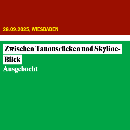
28.09.2025, WIESBADEN
Zwischen Taunusrücken und Skyline-
Blick
Ausgebucht