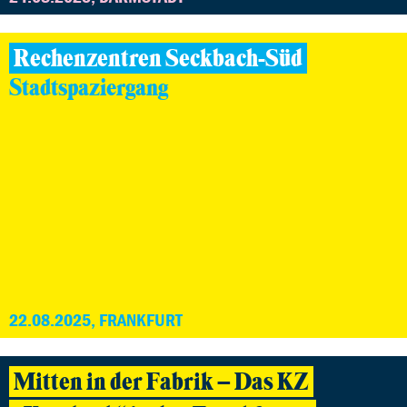
Rechenzentren Seckbach-Süd
Stadtspaziergang
22.08.2025, FRANKFURT
Mitten in der Fabrik – Das KZ