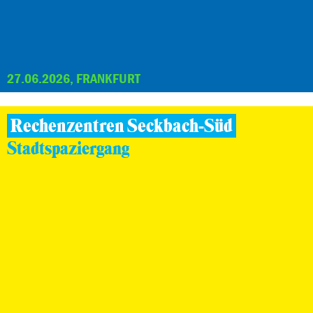
27.06.2026, FRANKFURT
Rechenzentren Seckbach-Süd
Stadtspaziergang