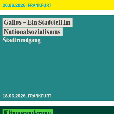
26.06.2026, FRANKFURT
Gallus – Ein Stadtteil im
Nationalsozialismus
Stadtrundgang
18.06.2026, FRANKFURT
Klimawanderung