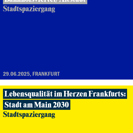
Stadtspaziergang
29.06.2025, FRANKFURT
Lebensqualität im Herzen Frankfurts:
Stadt am Main 2030
Stadtspaziergang