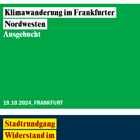
Klimawanderung im Frankfurter
Nordwesten
Ausgebucht
19.10.2024, FRANKFURT
Stadtrundgang
Widerstand im