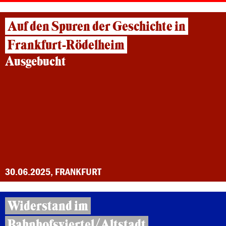
Auf den Spuren der Geschichte in
Frankfurt-Rödelheim
Ausgebucht
30.06.2025, FRANKFURT
Widerstand im
Bahnhofsviertel/Altstadt