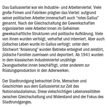
Das Gallusviertel war ein Industrie- und Arbeiterviertel. Viele
große Firmen und Fabriken prägten das Viertel: aufgrund
seiner politischen Arbeiter:innenschaft auch “rotes Gallus”
genannt. Nach der Gleichschaltung der Gewerkschaften
organisierten viele Arbeiter:innen im Geheimen
gewekschaftliche Strukturen und politische Aufklärung. Viele
von ihnen wurden verfolgt, verhaftet und interniert. Aber auch
jüdisches Leben wurde im Gallus verfolgt: unter dem
Stichwort “Arisierung” wurden Betriebe enteignet und zerstört,
jüdische Familien zuerrissen und deportiert. Ab 1941 wurden
in dem klassischen Industreiviertel unzählige
Zwangsarbeiter.innen beschäftigt, unter anderem zur
Rüstungsproduktion in den Adlerwerken.
Der Stadtrundgang betrachtet Orte, Menschen und
Geschichten aus dem Gallusviertel zur Zeit des
Nationalsozialismus. Diese vielschichtigen Lebensrealitäten
zwischen Gleichschaltung und Widerstand sind der Fokus des
Stadtrundganges.