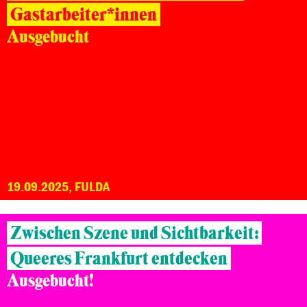
Gastarbeiter*innen
Ausgebucht
19.09.2025, FULDA
Zwischen Szene und Sichtbarkeit:
Queeres Frankfurt entdecken
Ausgebucht!