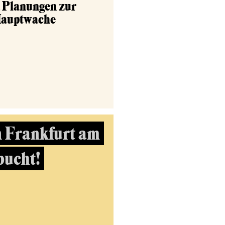
d Planungen zur
Hauptwache
n Frankfurt am
bucht!