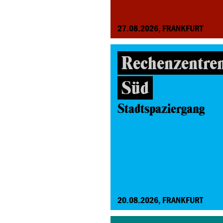
27.08.2026, FRANKFURT
Rechenzentre
Süd
Stadtspaziergang
20.08.2026, FRANKFURT