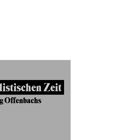
listischen Zeit
g Offenbachs