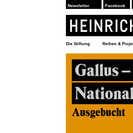
Facebook
Die Stiftung
Reihen & Proje
Gallus –
Nationa
Ausgebucht