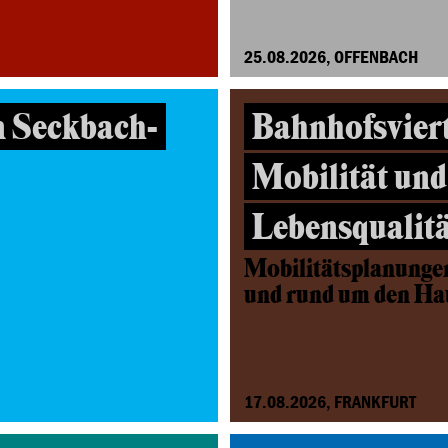
25.08.2026, OFFENBACH
n Seckbach-
Bahnhofsviert
Mobilität und
Lebensqualitä
Mobilitätsplanunge
und rund um den H
17.08.2026, FRANKFURT