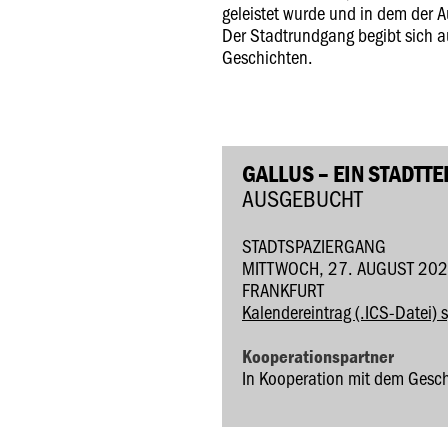
geleistet wurde und in dem der A
Der Stadtrundgang begibt sich a
Geschichten.
GALLUS – EIN STADTT
AUSGEBUCHT
STADTSPAZIERGANG
MITTWOCH, 27. AUGUST 202
FRANKFURT
Kalendereintrag (.ICS-Datei) 
Kooperationspartner
In Kooperation mit dem Gesc