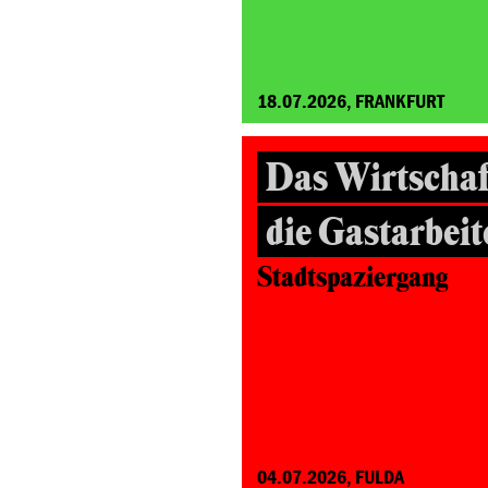
18.07.2026, FRANKFURT
Das Wirtscha
die Gastarbei
Stadtspaziergang
04.07.2026, FULDA