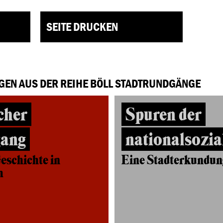
SEITE DRUCKEN
GEN AUS DER REIHE BÖLL STADTRUNDGÄNGE
cher
Spuren der
gang
nationalsozia
eschichte in
Eine Stadterkundun
m