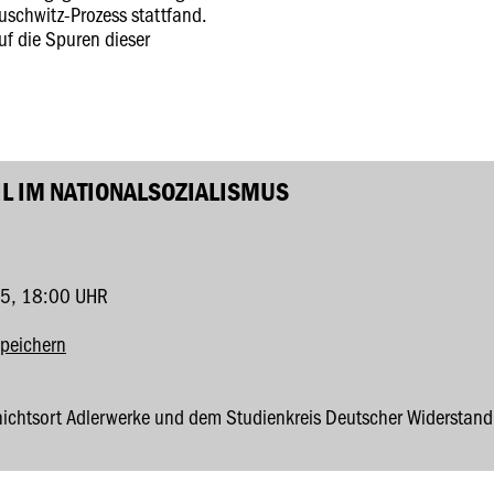
uschwitz-Prozess stattfand.
uf die Spuren dieser
EIL IM NATIONALSOZIALISMUS
5, 18:00 UHR
speichern
hichtsort Adlerwerke und dem Studienkreis Deutscher Widersta