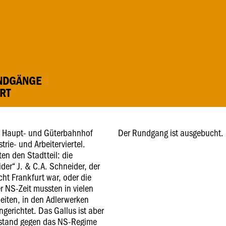
UNDGÄNGE
RT
es Haupt- und Güterbahnhof
Der Rundgang ist ausgebucht.
trie- und Arbeiterviertel.
en den Stadtteil: die
der“ J. & C.A. Schneider, der
cht Frankfurt war, oder die
er NS-Zeit mussten in vielen
eiten, in den Adlerwerken
ngerichtet. Das Gallus ist aber
erstand gegen das NS-Regime