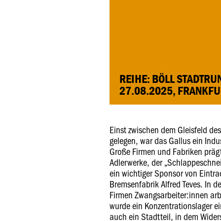
REIHE: BÖLL STADTR
27.08.2025, FRANKFU
Einst zwischen dem Gleisfeld d
gelegen, war das Gallus ein Indus
Große Firmen und Fabriken prägt
Adlerwerke, der „Schlappeschnei
ein wichtiger Sponsor von Eintra
Bremsenfabrik Alfred Teves. In d
Firmen Zwangsarbeiter:innen arb
wurde ein Konzentrationslager ei
auch ein Stadtteil, in dem Wid