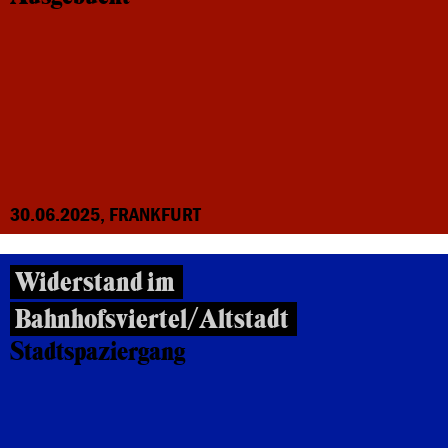
30.06.2025, FRANKFURT
Widerstand im
Bahnhofsviertel/Altstadt
Stadtspaziergang