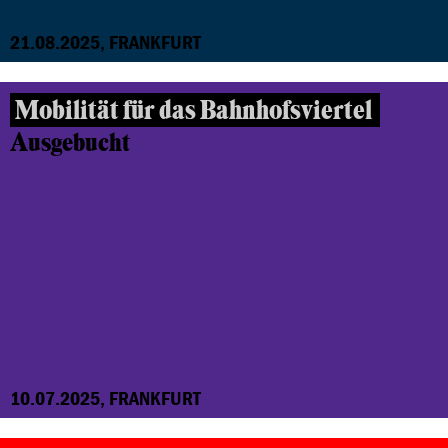
21.08.2025, FRANKFURT
Mobilität für das Bahnhofsviertel
Ausgebucht
10.07.2025, FRANKFURT