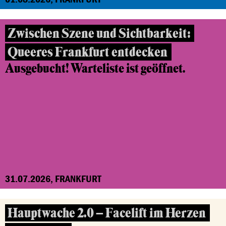
Zwischen Szene und Sichtbarkeit:
Queeres Frankfurt entdecken
Ausgebucht! Warteliste ist geöffnet.
31.07.2026, FRANKFURT
Hauptwache 2.0 – Facelift im Herzen