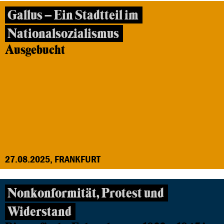
Gallus – Ein Stadtteil im
Nationalsozialismus
Ausgebucht
27.08.2025, FRANKFURT
Nonkonformität, Protest und
Widerstand