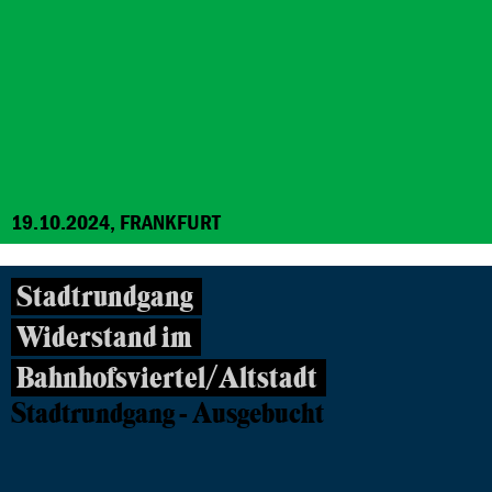
19.10.2024, FRANKFURT
Stadtrundgang
Widerstand im
Bahnhofsviertel/Altstadt
Stadtrundgang - Ausgebucht