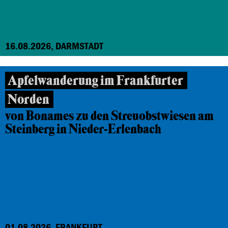
16.08.2026, DARMSTADT
Apfelwanderung im Frankfurter
Norden
von Bonames zu den Streuobstwiesen am
Steinberg in Nieder-Erlenbach
01.08.2026, FRANKFURT