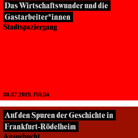
Das Wirtschaftswunder und die
Gastarbeiter*innen
Stadtspaziergang
08.07.2025, FULDA
Auf den Spuren der Geschichte in
Frankfurt-Rödelheim
Ausgebucht