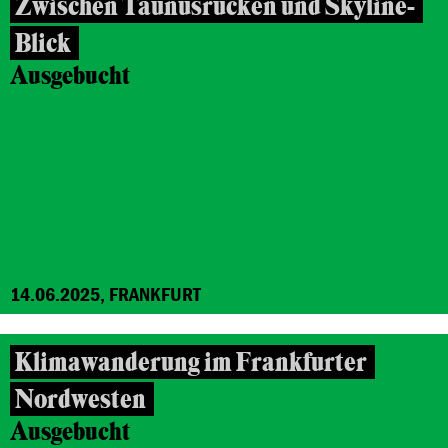
Zwischen Taunusrücken und Skyline-
Blick
Ausgebucht
14.06.2025, FRANKFURT
Klimawanderung im Frankfurter
Nordwesten
Ausgebucht