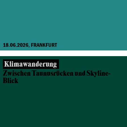
18.06.2026, FRANKFURT
Klimawanderung
Zwischen Taunusrücken und Skyline-
Blick