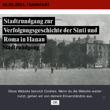
06.09.2024, FRANKFURT
Stadtrundgang zur
Verfolgungsgeschichte der Sinti und
Roma in Hanau
Stadtrundgang
04.09.2024, HANAU
Diese Website benutzt Cookies. Wenn du die Website weiter
nutzt, gehen wir von deinem Einverständnis aus.
OK
Rechenzentren Seckbach-Süd