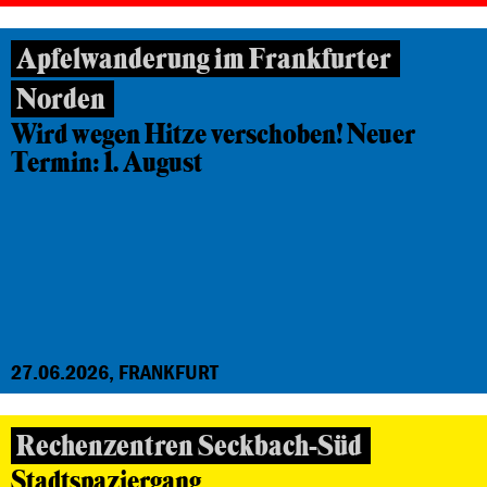
Apfelwanderung im Frankfurter
Norden
Wird wegen Hitze verschoben! Neuer
Termin: 1. August
27.06.2026, FRANKFURT
Rechenzentren Seckbach-Süd
Stadtspaziergang