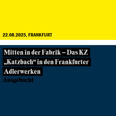
22.08.2025, FRANKFURT
Mitten in der Fabrik – Das KZ
„Katzbach“ in den Frankfurter
Adlerwerken
Ausgebucht