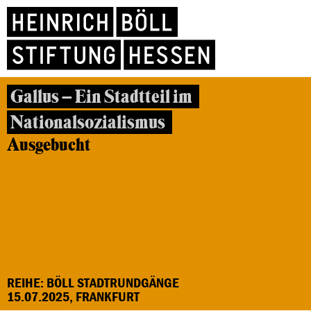
Gallus – Ein Stadtteil im
Nationalsozialismus
Ausgebucht
REIHE: BÖLL STADTRUNDGÄNGE
15.07.2025, FRANKFURT