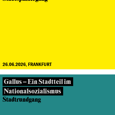
26.06.2026, FRANKFURT
Gallus – Ein Stadtteil im
Nationalsozialismus
Stadtrundgang