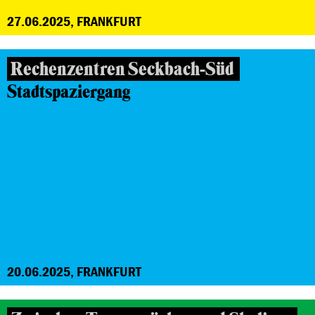
27.06.2025, FRANKFURT
Rechenzentren Seckbach-Süd
Stadtspaziergang
20.06.2025, FRANKFURT