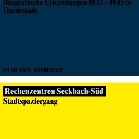
Biografische Erkundungen 1933 – 1945 in
Darmstadt
24.08.2025, DARMSTADT
Rechenzentren Seckbach-Süd
Stadtspaziergang