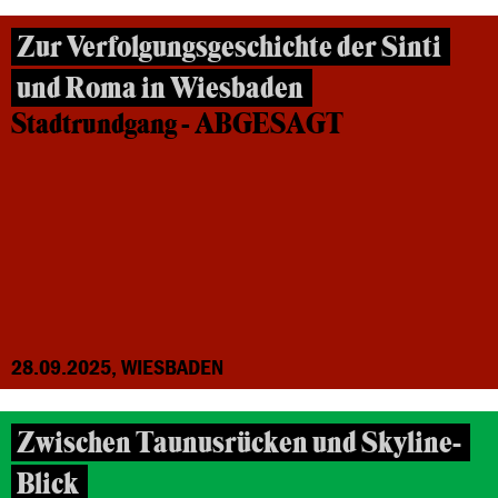
Zur Verfolgungsgeschichte der Sinti
und Roma in Wiesbaden
Stadtrundgang - ABGESAGT
28.09.2025, WIESBADEN
Zwischen Taunusrücken und Skyline-
Blick