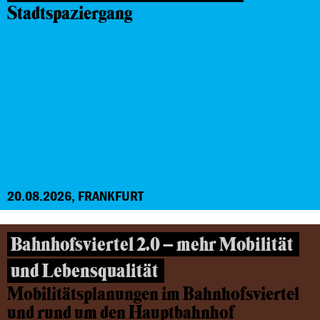
Stadtspaziergang
20.08.2026, FRANKFURT
Bahnhofsviertel 2.0 – mehr Mobilität
und Lebensqualität
Mobilitätsplanungen im Bahnhofsviertel
und rund um den Hauptbahnhof