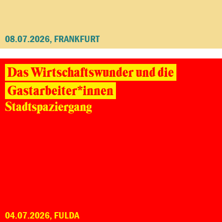
08.07.2026, FRANKFURT
Das Wirtschaftswunder und die
Gastarbeiter*innen
Stadtspaziergang
04.07.2026, FULDA