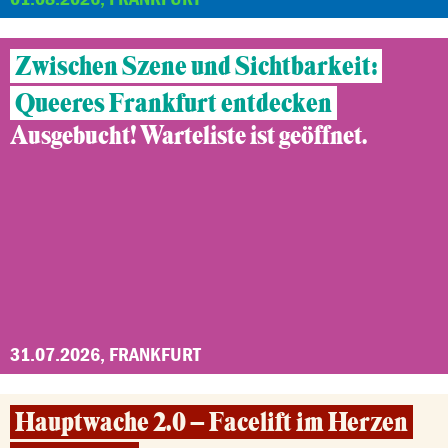
Zwischen Szene und Sichtbarkeit:
Queeres Frankfurt entdecken
Ausgebucht! Warteliste ist geöffnet.
31.07.2026, FRANKFURT
Hauptwache 2.0 – Facelift im Herzen