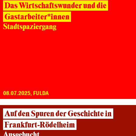
Das Wirtschaftswunder und die
Gastarbeiter*innen
Stadtspaziergang
08.07.2025, FULDA
Auf den Spuren der Geschichte in
Frankfurt-Rödelheim
Ausgebucht