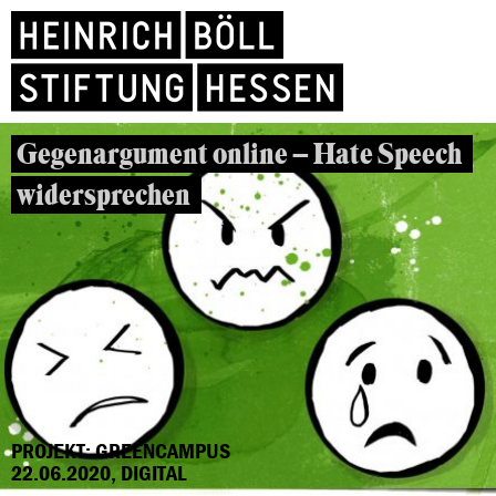
Gegenargument online – Hate Speech
widersprechen
PROJEKT: GREENCAMPUS
22.06.2020, DIGITAL