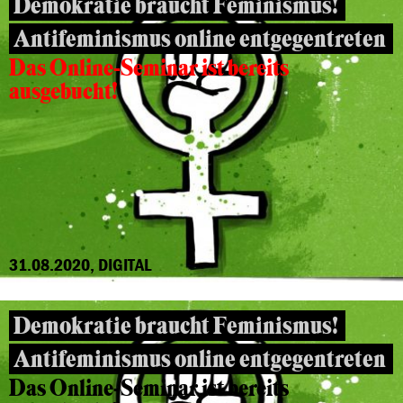
Demokratie braucht Feminismus!
Antifeminismus online entgegentreten
Das Online-Seminar ist bereits
ausgebucht!
31.08.2020, DIGITAL
Demokratie braucht Feminismus!
Antifeminismus online entgegentreten
Das Online-Seminar ist bereits