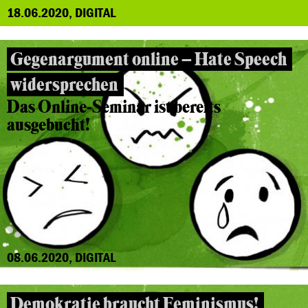
18.06.2020, DIGITAL
Gegenargument online – Hate Speech
widersprechen
Das Online-Seminar ist bereits
ausgebucht!
08.06.2020, DIGITAL
Demokratie braucht Feminismus!