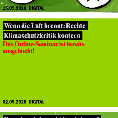
15.09.2020, DIGITAL
Wenn die Luft brennt: Rechte
Klimaschutzkritik kontern
Das Online-Seminar ist bereits
ausgebucht!
02.09.2020, DIGITAL