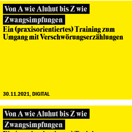
Von A wie Aluhut bis Z wie
Zwangsimpfungen
Ein (praxisorientiertes) Training zum
Umgang mit Verschwörungserzählungen
30.11.2021, DIGITAL
Von A wie Aluhut bis Z wie
Zwangsimpfungen