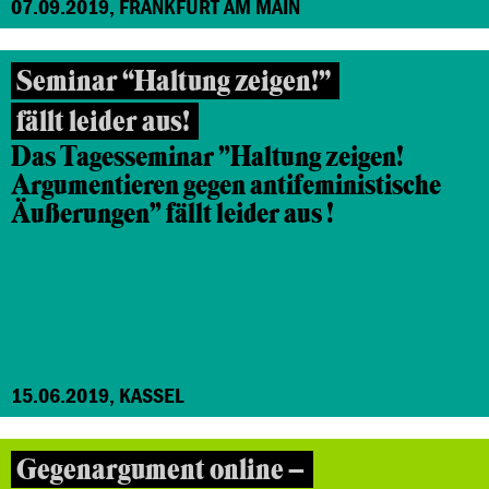
07.09.2019, FRANKFURT AM MAIN
Seminar “Haltung zeigen!”
fällt leider aus!
Das Tagesseminar "Haltung zeigen!
Argumentieren gegen antifeministische
Äußerungen" fällt leider aus !
15.06.2019, KASSEL
Gegenargument online –