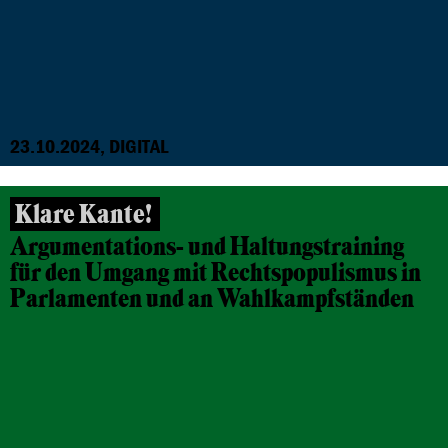
23.10.2024, DIGITAL
Klare Kante!
Argumentations- und Haltungstraining
für den Umgang mit Rechtspopulismus in
Parlamenten und an Wahlkampfständen