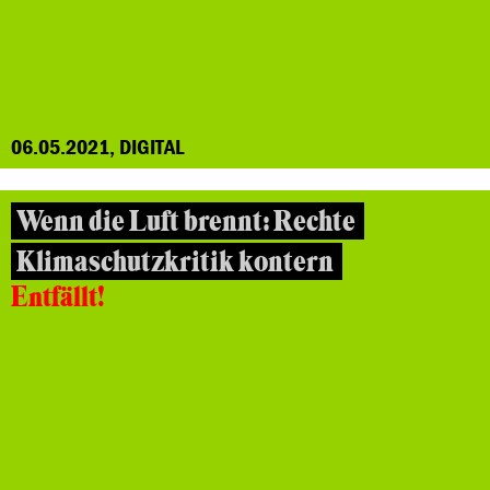
06.05.2021, DIGITAL
Wenn die Luft brennt: Rechte
Klimaschutzkritik kontern
Entfällt!