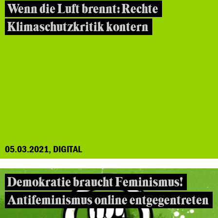
Wenn die Luft brennt: Rechte
Klimaschutzkritik kontern
05.03.2021, DIGITAL
Demokratie braucht Feminismus!
Antifeminismus online entgegentreten