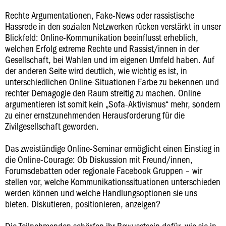
Rechte Argumentationen, Fake-News oder rassistische
Hassrede in den sozialen Netzwerken rücken verstärkt in unser
Blickfeld: Online-Kommunikation beeinflusst erheblich,
welchen Erfolg extreme Rechte und Rassist/innen in der
Gesellschaft, bei Wahlen und im eigenen Umfeld haben. Auf
der anderen Seite wird deutlich, wie wichtig es ist, in
unterschiedlichen Online-Situationen Farbe zu bekennen und
rechter Demagogie den Raum streitig zu machen. Online
argumentieren ist somit kein „Sofa-Aktivismus“ mehr, sondern
zu einer ernstzunehmenden Herausforderung für die
Zivilgesellschaft geworden.
Das zweistündige Online-Seminar ermöglicht einen Einstieg in
die Online-Courage: Ob Diskussion mit Freund/innen,
Forumsdebatten oder regionale Facebook Gruppen – wir
stellen vor, welche Kommunikationssituationen unterschieden
werden können und welche Handlungsoptionen sie uns
bieten. Diskutieren, positionieren, anzeigen?
Die Teilnehmenden schärfen ihr Bewusstsein dafür, wie sie in