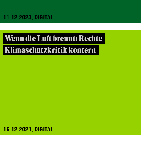
11.12.2023, DIGITAL
Wenn die Luft brennt: Rechte
Klimaschutzkritik kontern
16.12.2021, DIGITAL