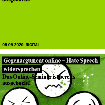
05.05.2020, DIGITAL
Gegenargument online – Hate Speech
widersprechen
Das Online-Seminar ist bereits
ausgebucht!