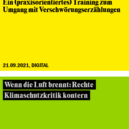
Ein (praxisorientiertes) Training zum
Umgang mit Verschwörungserzählungen
21.09.2021, DIGITAL
Wenn die Luft brennt: Rechte
Klimaschutzkritik kontern