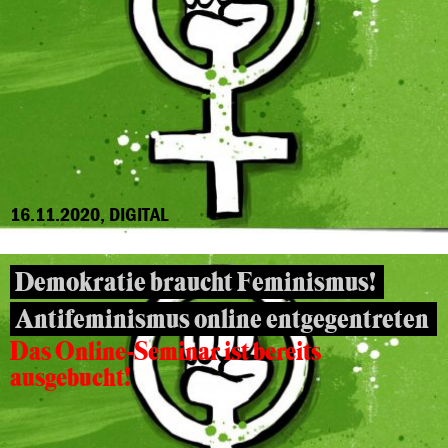
16.11.2020, DIGITAL
Demokratie braucht Feminismus!
Antifeminismus online entgegentreten
Das Online-Seminar ist bereits
ausgebucht!