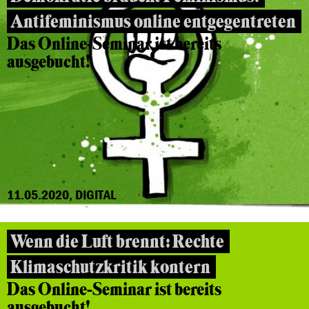
Antifeminismus online entgegentreten
Das Online-Seminar ist bereits
ausgebucht!
11.05.2020, DIGITAL
Wenn die Luft brennt: Rechte
Klimaschutzkritik kontern
Das Online-Seminar ist bereits
ausgebucht!