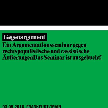
26.10.2016, 12.11.2016, FRANKFURT/MAIN
Gegenargument
Ein Argumentationsseminar gegen
rechtspopulistische und rassistische
Äußerungen
Das Seminar ist ausgebucht!
03.09.2016, FRANKFURT/MAIN