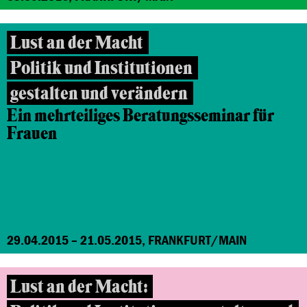
Lust an der Macht
Politik und Institutionen
gestalten und verändern
Ein mehrteiliges Beratungsseminar für
Frauen
29.04.2015 – 21.05.2015, FRANKFURT/MAIN
Lust an der Macht: