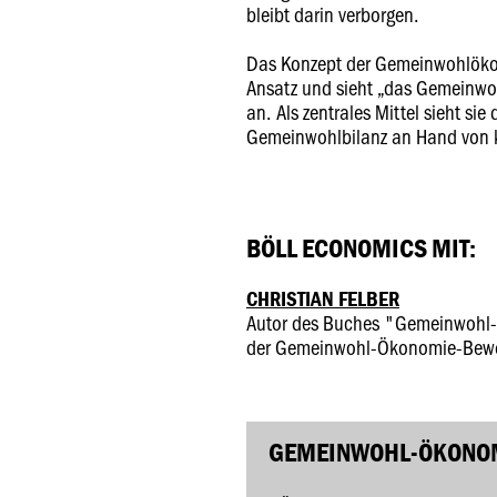
bleibt darin verborgen.
Das Konzept der Gemeinwohlökon
Ansatz und sieht „das Gemeinwoh
an. Als zentrales Mittel sieht si
Gemeinwohlbilanz an Hand von k
BÖLL ECONOMICS MIT:
CHRISTIAN FELBER
Autor des Buches "Gemeinwohl-
der Gemeinwohl-Ökonomie-Bew
GEMEINWOHL-ÖKONOM