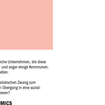
tliche Unternehmen, die diese
n, und sogar einige Kommunen,
ellen.
alistischen Zwang zum
Übergang in eine sozial-
sieren?
OMICS