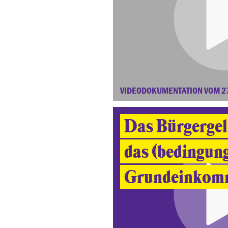
VIDEODOKUMENTATION VOM 2
Das Bürgergeld
das (bedingun
Grundeinkom