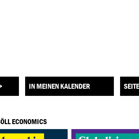
>
IN MEINEN KALENDER
SEIT
 BÖLL ECONOMICS