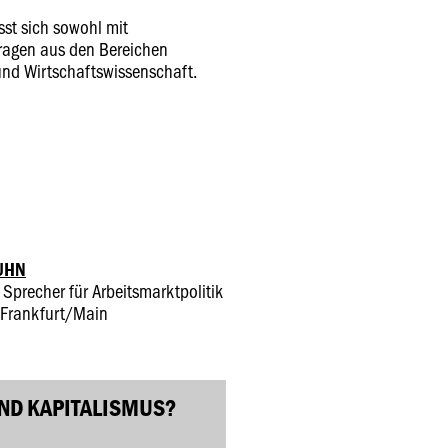
st sich sowohl mit
ragen aus den Bereichen
 und Wirtschaftswissenschaft.
UHN
precher für Arbeitsmarktpolitik
, Frankfurt/Main
ND KAPITALISMUS?