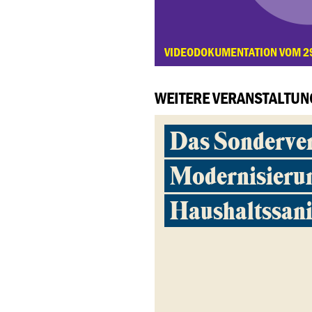
VIDEODOKUMENTATION VOM 2
WEITERE VERANSTALTUN
Das Sonderve
Modernisieru
Haushaltssan