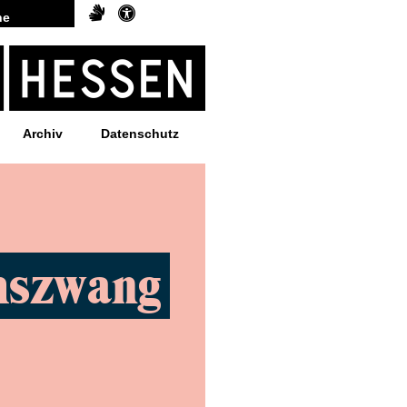
Archiv
Datenschutz
mszwang