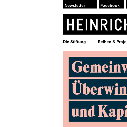
Facebook
Die Stiftung
Reihen & Proje
Gemeinw
Überwin
und Kap