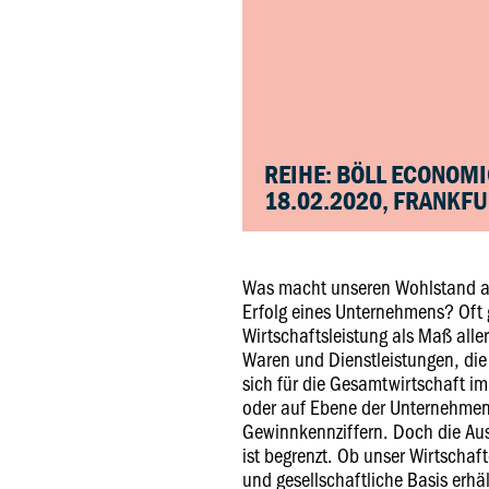
REIHE: BÖLL ECONOM
18.02.2020, FRANKF
Was macht unseren Wohlstand a
Erfolg eines Unternehmens? Oft gi
Wirtschaftsleistung als Maß alle
Waren und Dienstleistungen, die 
sich für die Gesamtwirtschaft im
oder auf Ebene der Unternehmen
Gewinnkennziffern. Doch die Au
ist begrenzt. Ob unser Wirtschaf
und gesellschaftliche Basis erhä