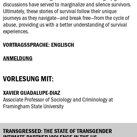
discussions have served to marginalize and silence survivors.
Ultimately, these stories of survival follow their unique
journeys as they navigate—and break free—from the cycle of
abuse, providing us with a better understanding of survival
experiences.
VORTRAGSSPRACHE: ENGLISCH
ANMELDUNG
VORLESUNG MIT:
XAVIER GUADALUPE-DIAZ
Associate Professor of Sociology and Criminology at
Framingham State University
TRANSGRESSED: THE STATE OF TRANSGENDER
INTIMATE PARTNER VIOLENCE IN THE US