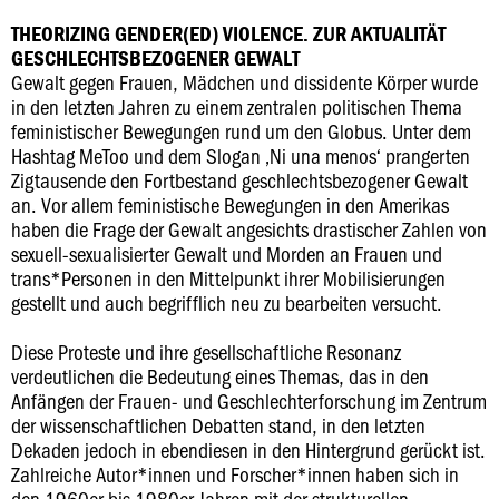
THEORIZING GENDER(ED) VIOLENCE. ZUR AKTUALITÄT
GESCHLECHTSBEZOGENER GEWALT
Gewalt gegen Frauen, Mädchen und dissidente Körper wurde
in den letzten Jahren zu einem zentralen politischen Thema
feministischer Bewegungen rund um den Globus. Unter dem
Hashtag MeToo und dem Slogan ‚Ni una menos‘ prangerten
Zigtausende den Fortbestand geschlechtsbezogener Gewalt
an. Vor allem feministische Bewegungen in den Amerikas
haben die Frage der Gewalt angesichts drastischer Zahlen von
sexuell-sexualisierter Gewalt und Morden an Frauen und
trans*Personen in den Mittelpunkt ihrer Mobilisierungen
gestellt und auch begrifflich neu zu bearbeiten versucht.
Diese Proteste und ihre gesellschaftliche Resonanz
verdeutlichen die Bedeutung eines Themas, das in den
Anfängen der Frauen- und Geschlechterforschung im Zentrum
der wissenschaftlichen Debatten stand, in den letzten
Dekaden jedoch in ebendiesen in den Hintergrund gerückt ist.
Zahlreiche Autor*innen und Forscher*innen haben sich in
den 1960er bis 1980er Jahren mit der strukturellen