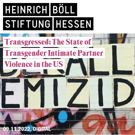
Transgressed: The State of
Transgender Intimate Partner
Violence in the US
09.11.2022, DIGITAL