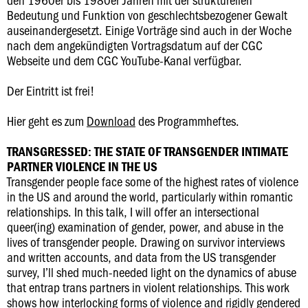
Bedeutung und Funktion von geschlechtsbezogener Gewalt
auseinandergesetzt. Einige Vorträge sind auch in der Woche
nach dem angekündigten Vortragsdatum auf der CGC
Webseite und dem CGC YouTube-Kanal verfügbar.
Der Eintritt ist frei!
Hier geht es zum
Download
des Programmheftes.
TRANSGRESSED: THE STATE OF TRANSGENDER INTIMATE
PARTNER VIOLENCE IN THE US
Transgender people face some of the highest rates of violence
in the US and around the world, particularly within romantic
relationships. In this talk, I will offer an intersectional
queer(ing) examination of gender, power, and abuse in the
lives of transgender people. Drawing on survivor interviews
and written accounts, and data from the US transgender
survey, I’ll shed much-needed light on the dynamics of abuse
that entrap trans partners in violent relationships. This work
shows how interlocking forms of violence and rigidly gendered