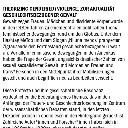
THEORIZING GENDER(ED) VIOLENCE. ZUR AKTUALITÄT
GESCHLECHTSBEZOGENER GEWALT
Gewalt gegen Frauen, Mädchen und dissidente Körper wurde
in den letzten Jahren zu einem zentralen politischen Thema
feministischer Bewegungen rund um den Globus. Unter dem
Hashtag MeToo und dem Slogan ‚Ni una menos‘ prangerten
Zigtausende den Fortbestand geschlechtsbezogener Gewalt
an. Vor allem feministische Bewegungen in den Amerikas
haben die Frage der Gewalt angesichts drastischer Zahlen von
sexuell-sexualisierter Gewalt und Morden an Frauen und
trans*Personen in den Mittelpunkt ihrer Mobilisierungen
gestellt und auch begrifflich neu zu bearbeiten versucht.
Diese Proteste und ihre gesellschaftliche Resonanz
verdeutlichen die Bedeutung eines Themas, das in den
Anfängen der Frauen- und Geschlechterforschung im Zentrum
der wissenschaftlichen Debatten stand, in den letzten
Dekaden jedoch in ebendiesen in den Hintergrund gerückt ist.
Zahlreiche Autor*innen und Forscher*innen haben sich in
den 1960er bis 1980er Jahren mit der strukturellen