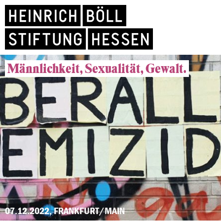
Männlichkeit, Sexualität, Gewalt.
07.12.2022, FRANKFURT/MAIN