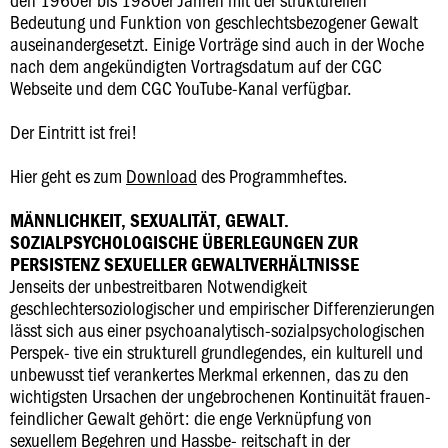
Bedeutung und Funktion von geschlechtsbezogener Gewalt
auseinandergesetzt. Einige Vorträge sind auch in der Woche
nach dem angekündigten Vortragsdatum auf der CGC
Webseite und dem CGC YouTube-Kanal verfügbar.
Der Eintritt ist frei!
Hier geht es zum
Download
des Programmheftes.
MÄNNLICHKEIT, SEXUALITÄT, GEWALT.
SOZIALPSYCHOLOGISCHE ÜBERLEGUNGEN ZUR
PERSISTENZ SEXUELLER GEWALTVERHÄLTNISSE
Jenseits der unbestreitbaren Notwendigkeit
geschlechtersoziologischer und empirischer Differenzierungen
lässt sich aus einer psychoanalytisch-sozialpsychologischen
Perspek- tive ein strukturell grundlegendes, ein kulturell und
unbewusst tief verankertes Merkmal erkennen, das zu den
wichtigsten Ursachen der ungebrochenen Kontinuität frauen-
feindlicher Gewalt gehört: die enge Verknüpfung von
sexuellem Begehren und Hassbe- reitschaft in der