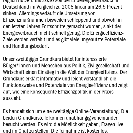
Deutschland im Vergleich zu 2008 linear um 26,5 Prozent
sinken. Allerdings verläuft die Umsetzung von
Effizienzmaßnahmen bisweilen schleppend und obwohl in
den letzten Jahren Fortschritte gemacht wurden, sinkt der
Energieverbrauch nicht schnell genug. Die Energieeffizienz-
Ziele werden verfehlt und es gibt viele ungenutzte Potenziale
und Handlungsbedarf.
Unser zweitägiger Grundkurs bietet für interessierte
Bürger*innen und Menschen aus Politik, Zivilgesellschaft und
Wirtschaft einen Einstieg in die Welt der Energieeffizienz. Der
Grundkurs erklärt informativ und leicht verständlich die
Funktionsweise und Potenziale von Energieeffizienz und zeigt
auf, wie eine konsequente Effizienzpolitik in der Praxis
aussieht.
Es handelt sich um eine zweitägige Online-Veranstaltung. Die
beiden Grundkursteile können unabhängig voneinander
besucht werden. Es wird die Möglichkeit geben, Fragen live
und im Chat zu stellen. Die Teilnahme ist kostenlos.