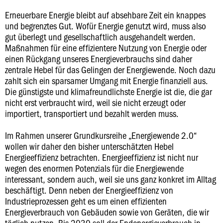
Erneuerbare Energie bleibt auf absehbare Zeit ein knappes
und begrenztes Gut. Wofür Energie genutzt wird, muss also
gut überlegt und gesellschaftlich ausgehandelt werden.
Maßnahmen für eine effizientere Nutzung von Energie oder
einen Rückgang unseres Energieverbrauchs sind daher
zentrale Hebel für das Gelingen der Energiewende. Noch dazu
zahlt sich ein sparsamer Umgang mit Energie finanziell aus.
Die günstigste und klimafreundlichste Energie ist die, die gar
nicht erst verbraucht wird, weil sie nicht erzeugt oder
importiert, transportiert und bezahlt werden muss.
Im Rahmen unserer Grundkursreihe „Energiewende 2.0“
wollen wir daher den bisher unterschätzten Hebel
Energieeffizienz betrachten. Energieeffizienz ist nicht nur
wegen des enormen Potenzials für die Energiewende
interessant, sondern auch, weil sie uns ganz konkret im Alltag
beschäftigt. Denn neben der Energieeffizienz von
Industrieprozessen geht es um einen effizienten
Energieverbrauch von Gebäuden sowie von Geräten, die wir
täglich nutzen. Bis 2030 soll der Endenergieverbrauch in