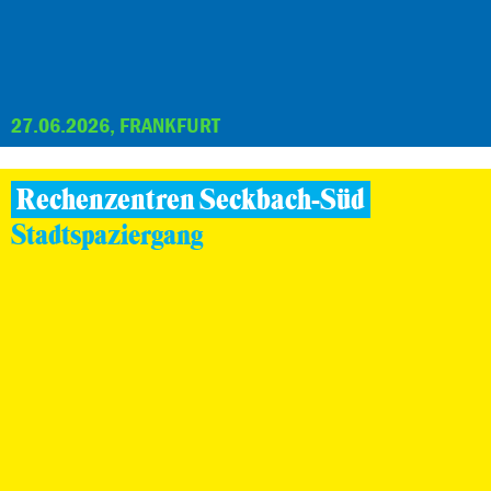
27.06.2026, FRANKFURT
Rechenzentren Seckbach-Süd
Stadtspaziergang