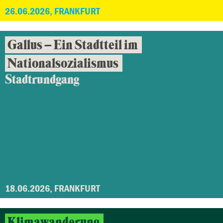
26.06.2026, FRANKFURT
Gallus – Ein Stadtteil im
Nationalsozialismus
Stadtrundgang
18.06.2026, FRANKFURT
Klimawanderung