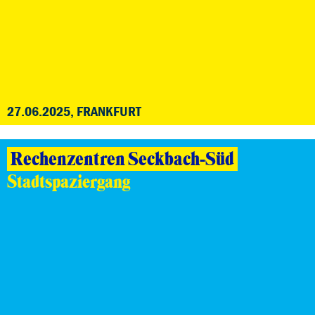
27.06.2025, FRANKFURT
Rechenzentren Seckbach-Süd
Stadtspaziergang