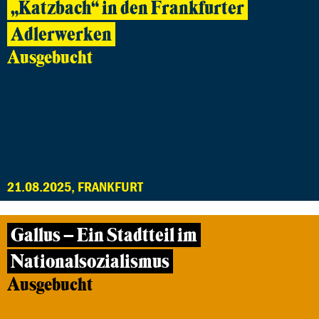
„Katzbach“ in den Frankfurter
Adlerwerken
Ausgebucht
21.08.2025, FRANKFURT
Gallus – Ein Stadtteil im
Nationalsozialismus
Ausgebucht