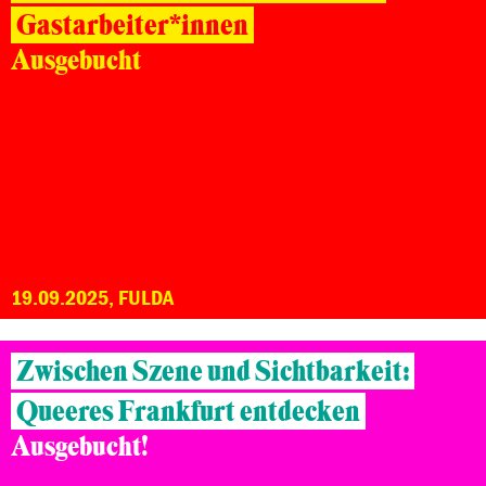
Gastarbeiter*innen
Ausgebucht
19.09.2025, FULDA
Zwischen Szene und Sichtbarkeit:
Queeres Frankfurt entdecken
Ausgebucht!