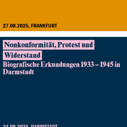
27.08.2025, FRANKFURT
Nonkonformität, Protest und
Widerstand
Biografische Erkundungen 1933 – 1945 in
Darmstadt
24.08.2025, DARMSTADT