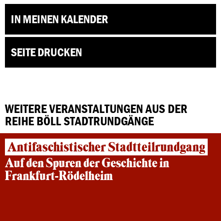
IN MEINEN KALENDER
SEITE DRUCKEN
WEITERE VERANSTALTUNGEN AUS DER
REIHE BÖLL STADTRUNDGÄNGE
Antifaschistischer Stadtteilrundgang
Auf den Spuren der Geschichte in
Frankfurt-Rödelheim