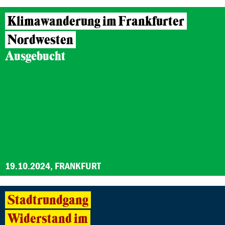
Klimawanderung im Frankfurter
Nordwesten
Ausgebucht
19.10.2024, FRANKFURT
Stadtrundgang
Widerstand im