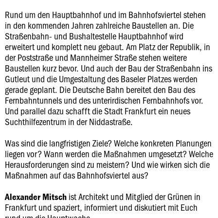
Rund um den Hauptbahnhof und im Bahnhofsviertel stehen
in den kommenden Jahren zahlreiche Baustellen an. Die
Straßenbahn- und Bushaltestelle Hauptbahnhof wird
erweitert und komplett neu gebaut. Am Platz der Republik, in
der Poststraße und Mannheimer Straße stehen weitere
Baustellen kurz bevor. Und auch der Bau der Straßenbahn ins
Gutleut und die Umgestaltung des Baseler Platzes werden
gerade geplant. Die Deutsche Bahn bereitet den Bau des
Fernbahntunnels und des unterirdischen Fernbahnhofs vor.
Und parallel dazu schafft die Stadt Frankfurt ein neues
Suchthilfezentrum in der Niddastraße.
Was sind die langfristigen Ziele? Welche konkreten Planungen
liegen vor? Wann werden die Maßnahmen umgesetzt? Welche
Herausforderungen sind zu meistern? Und wie wirken sich die
Maßnahmen auf das Bahnhofsviertel aus?
ist Architekt und Mitglied der Grünen in
Alexander Mitsch
Frankfurt und spaziert, informiert und diskutiert mit Euch
rund um die Hauptwache.