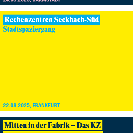
Rechenzentren Seckbach-Süd
Stadtspaziergang
22.08.2025, FRANKFURT
Mitten in der Fabrik – Das KZ