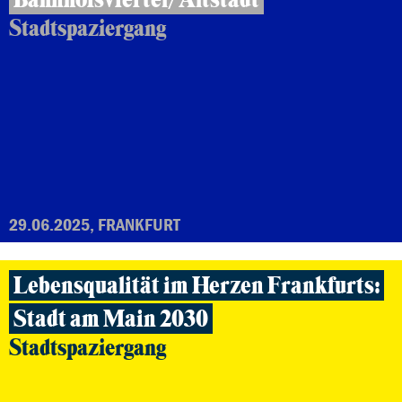
Stadtspaziergang
29.06.2025, FRANKFURT
Lebensqualität im Herzen Frankfurts:
Stadt am Main 2030
Stadtspaziergang