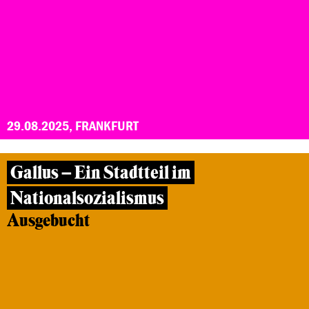
29.08.2025, FRANKFURT
Gallus – Ein Stadtteil im
Nationalsozialismus
Ausgebucht