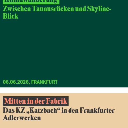
Zwischen Taunusrücken und Skyline-
Blick
06.06.2026, FRANKFURT
Mitten in der Fabrik
Das KZ „Katzbach“ in den Frankfurter
Adlerwerken