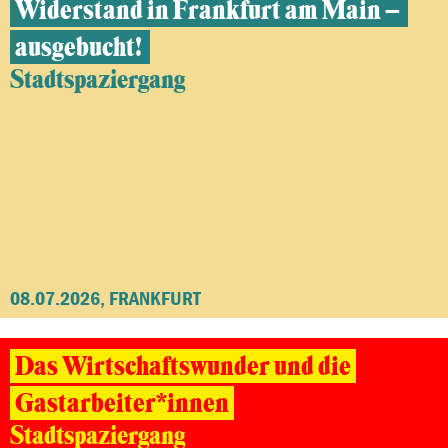
Widerstand in Frankfurt am Main –
ausgebucht!
Stadtspaziergang
08.07.2026, FRANKFURT
Das Wirtschaftswunder und die
Gastarbeiter*innen
Stadtspaziergang