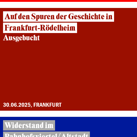
Auf den Spuren der Geschichte in
Frankfurt-Rödelheim
Ausgebucht
30.06.2025, FRANKFURT
Widerstand im
Bahnhofsviertel/Altstadt