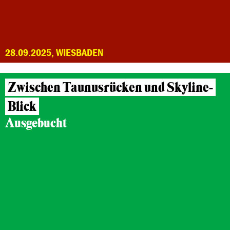
28.09.2025, WIESBADEN
Zwischen Taunusrücken und Skyline-
Blick
Ausgebucht