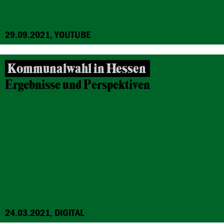
29.09.2021, YOUTUBE
Kommunalwahl in Hessen
Ergebnisse und Perspektiven
24.03.2021, DIGITAL