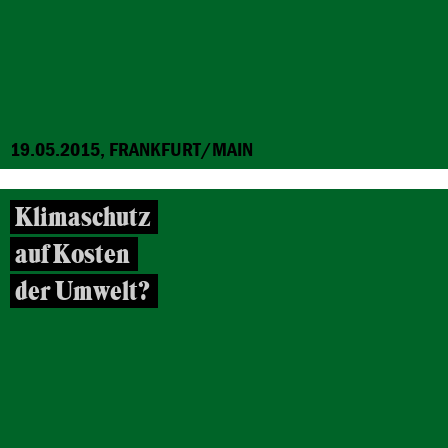
19.05.2015, FRANKFURT/MAIN
Klimaschutz
auf Kosten
der Umwelt?