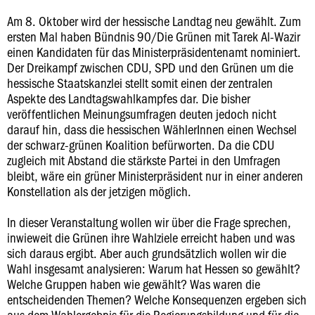
Am 8. Oktober wird der hessische Landtag neu gewählt. Zum
ersten Mal haben Bündnis 90/Die Grünen mit Tarek Al-Wazir
einen Kandidaten für das Ministerpräsidentenamt nominiert.
Der Dreikampf zwischen CDU, SPD und den Grünen um die
hessische Staatskanzlei stellt somit einen der zentralen
Aspekte des Landtagswahlkampfes dar. Die bisher
veröffentlichen Meinungsumfragen deuten jedoch nicht
darauf hin, dass die hessischen WählerInnen einen Wechsel
der schwarz-grünen Koalition befürworten. Da die CDU
zugleich mit Abstand die stärkste Partei in den Umfragen
bleibt, wäre ein grüner Ministerpräsident nur in einer anderen
Konstellation als der jetzigen möglich.
In dieser Veranstaltung wollen wir über die Frage sprechen,
inwieweit die Grünen ihre Wahlziele erreicht haben und was
sich daraus ergibt. Aber auch grundsätzlich wollen wir die
Wahl insgesamt analysieren: Warum hat Hessen so gewählt?
Welche Gruppen haben wie gewählt? Was waren die
entscheidenden Themen? Welche Konsequenzen ergeben sich
aus dem Wahlergebnis für die Regierungsbildung und für die