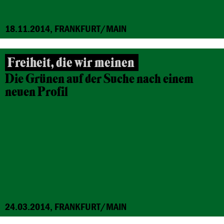
18.11.2014, FRANKFURT/MAIN
Freiheit, die wir meinen
Die Grünen auf der Suche nach einem
neuen Profil
24.03.2014, FRANKFURT/MAIN