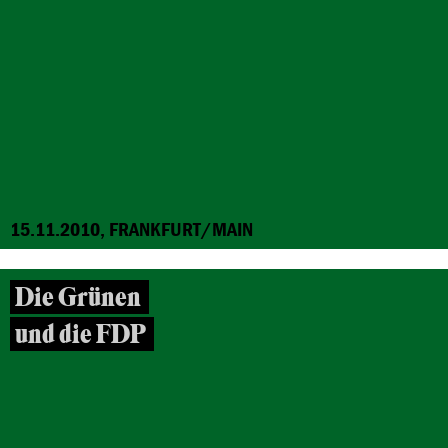
15.11.2010, FRANKFURT/MAIN
Die Grünen
und die FDP