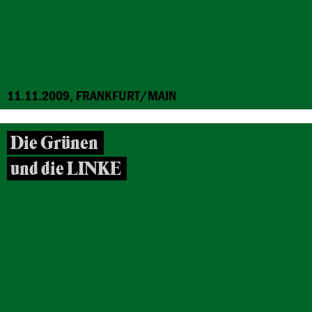
11.11.2009, FRANKFURT/MAIN
Die Grünen
und die LINKE