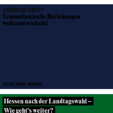
AMERICA FIRST?
Transatlantische Beziehungen
weiterentwickeln!
10.05.2020, DIGITAL
Hessen nach der Landtagswahl –
Wie geht’s weiter?