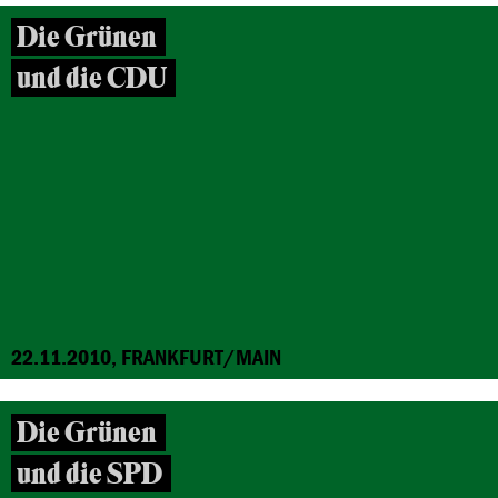
Die Grünen
und die CDU
22.11.2010, FRANKFURT/MAIN
Die Grünen
und die SPD