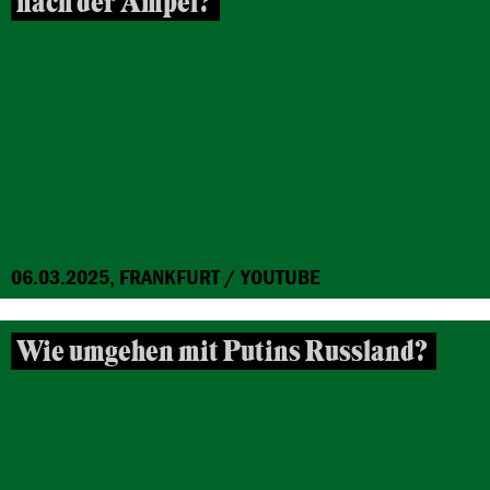
nach der Ampel?
06.03.2025, FRANKFURT / YOUTUBE
Wie umgehen mit Putins Russland?