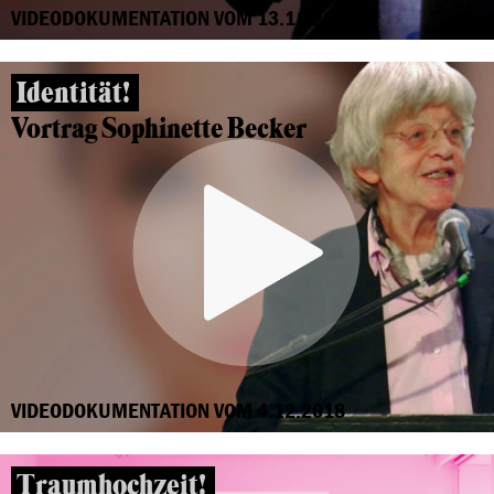
VIDEODOKUMENTATION VOM 13.11.2018
Identität!
Vortrag Sophinette Becker
VIDEODOKUMENTATION VOM 4.12.2018
Traumhochzeit!