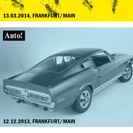
13.03.2014, FRANKFURT/MAIN
Auto!
12.12.2013, FRANKFURT/MAIN