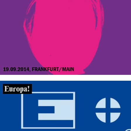
19.09.2014, FRANKFURT/MAIN
Europa!