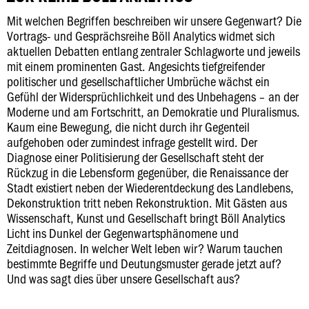
Mit welchen Begriffen beschreiben wir unsere Gegenwart? Die
Vortrags- und Gesprächsreihe Böll Analytics widmet sich
aktuellen Debatten entlang zentraler Schlagworte und jeweils
mit einem prominenten Gast. Angesichts tiefgreifender
politischer und gesellschaftlicher Umbrüche wächst ein
Gefühl der Widersprüchlichkeit und des Unbehagens – an der
Moderne und am Fortschritt, an Demokratie und Pluralismus.
Kaum eine Bewegung, die nicht durch ihr Gegenteil
aufgehoben oder zumindest infrage gestellt wird. Der
Diagnose einer Politisierung der Gesellschaft steht der
Rückzug in die Lebensform gegenüber, die Renaissance der
Stadt existiert neben der Wiederentdeckung des Landlebens,
Dekonstruktion tritt neben Rekonstruktion. Mit Gästen aus
Wissenschaft, Kunst und Gesellschaft bringt Böll Analytics
Licht ins Dunkel der Gegenwartsphänomene und
Zeitdiagnosen. In welcher Welt leben wir? Warum tauchen
bestimmte Begriffe und Deutungsmuster gerade jetzt auf?
Und was sagt dies über unsere Gesellschaft aus?