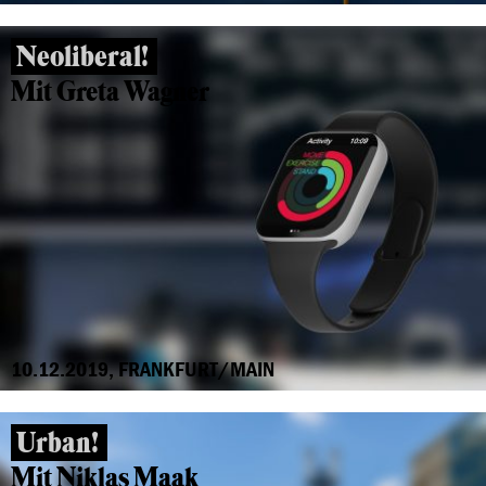
Neoliberal!
Mit Greta Wagner
10.12.2019, FRANKFURT/MAIN
Urban!
Mit Niklas Maak