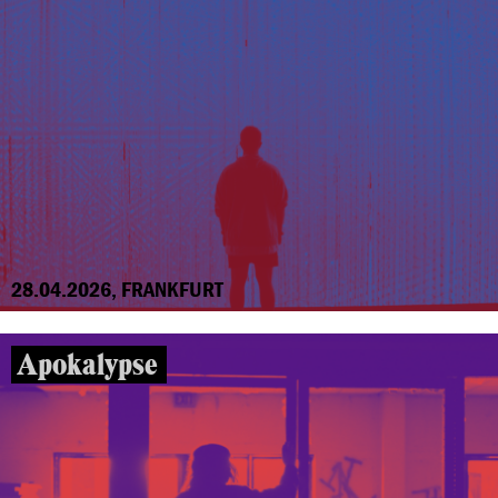
28.04.2026, FRANKFURT
Apokalypse