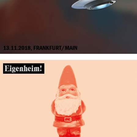
13.11.2018, FRANKFURT/MAIN
Eigenheim!