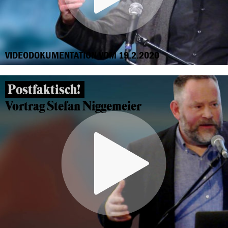
VIDEODOKUMENTATION VOM 19.2.2020
Postfaktisch!
Vortrag Stefan Niggemeier