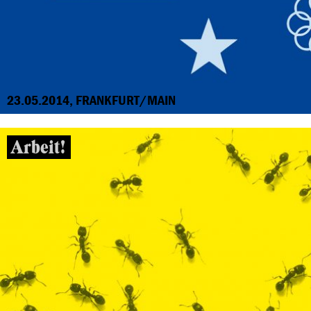
23.05.2014, FRANKFURT/MAIN
Arbeit!