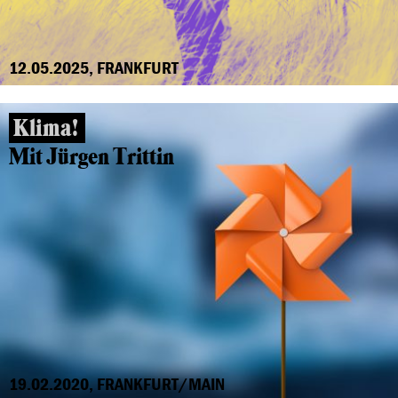
12.05.2025, FRANKFURT
Klima!
Mit Jürgen Trittin
19.02.2020, FRANKFURT/MAIN