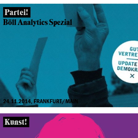
Partei!
Böll Analytics Spezial
24.11.2014, FRANKFURT/MAIN
Kunst!