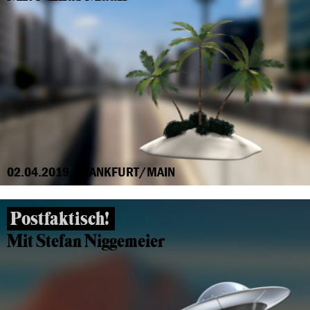
02.04.2019, FRANKFURT/MAIN
Postfaktisch!
Mit Stefan Niggemeier