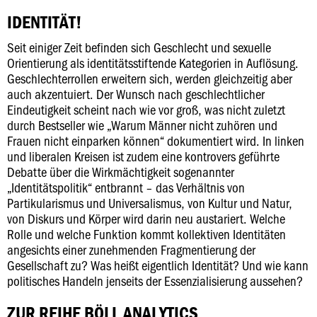
IDENTITÄT!
Seit einiger Zeit befinden sich Geschlecht und sexuelle
Orientierung als identitätsstiftende Kategorien in Auflösung.
Geschlechterrollen erweitern sich, werden gleichzeitig aber
auch akzentuiert. Der Wunsch nach geschlechtlicher
Eindeutigkeit scheint nach wie vor groß, was nicht zuletzt
durch Bestseller wie „Warum Männer nicht zuhören und
Frauen nicht einparken können“ dokumentiert wird. In linken
und liberalen Kreisen ist zudem eine kontrovers geführte
Debatte über die Wirkmächtigkeit sogenannter
„Identitätspolitik“ entbrannt – das Verhältnis von
Partikularismus und Universalismus, von Kultur und Natur,
von Diskurs und Körper wird darin neu austariert. Welche
Rolle und welche Funktion kommt kollektiven Identitäten
angesichts einer zunehmenden Fragmentierung der
Gesellschaft zu? Was heißt eigentlich Identität? Und wie kann
politisches Handeln jenseits der Essenzialisierung aussehen?
ZUR REIHE BÖLL ANALYTICS