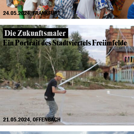
24.05.2024, FRANKFURT
Die Zukunftsmaler
Ein Portrait des Stadtviertels Freiimfelde
21.05.2024, OFFENBACH