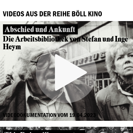
VIDEOS AUS DER REIHE BÖLL KINO
Abschied und Ankunft
Die Arbeitsbibliothek von Stefan und Inge
Heym
VIDEODOKUMENTATION VOM 19.04.2023