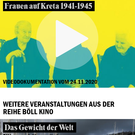
Frauen auf Kreta 1941-1945
VIDEODOKUMENTATION VOM 24.11.2020
WEITERE VERANSTALTUNGEN AUS DER
REIHE BÖLL KINO
Das Gewicht der Welt