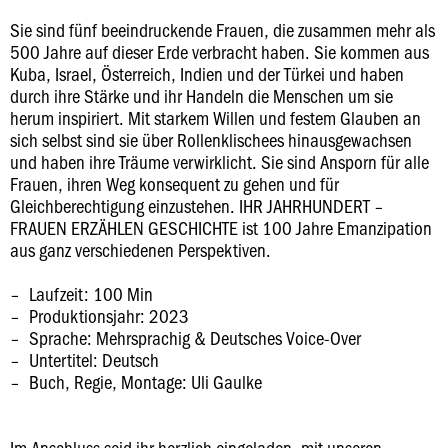
Sie sind fünf beeindruckende Frauen, die zusammen mehr als
500 Jahre auf dieser Erde verbracht haben. Sie kommen aus
Kuba, Israel, Österreich, Indien und der Türkei und haben
durch ihre Stärke und ihr Handeln die Menschen um sie
herum inspiriert. Mit starkem Willen und festem Glauben an
sich selbst sind sie über Rollenklischees hinausgewachsen
und haben ihre Träume verwirklicht. Sie sind Ansporn für alle
Frauen, ihren Weg konsequent zu gehen und für
Gleichberechtigung einzustehen. IHR JAHRHUNDERT –
FRAUEN ERZÄHLEN GESCHICHTE ist 100 Jahre Emanzipation
aus ganz verschiedenen Perspektiven.
Laufzeit: 100 Min
Produktionsjahr: 2023
Sprache: Mehrsprachig & Deutsches Voice-Over
Untertitel: Deutsch
Buch, Regie, Montage: Uli Gaulke
Im Anschluss seid ihr herzlich eingeladen, mit unseren