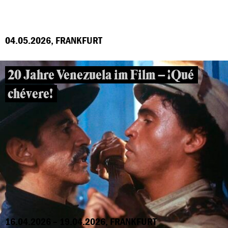
04.05.2026, FRANKFURT
20 Jahre Venezuela im Film – ¡Qué
chévere!
16.04.2026 – 19.04.2026, FRANKFURT