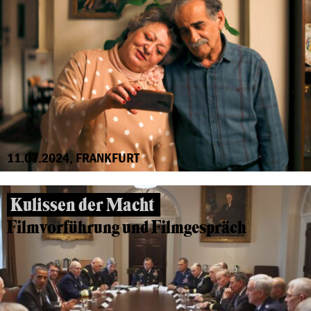
11.07.2024, FRANKFURT
Kulissen der Macht
Filmvorführung und Filmgespräch