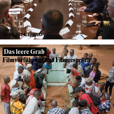
12.06.2024, FRANKFURT
Das leere Grab
Filmvorführung und Filmgespräch