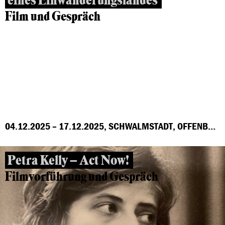
eines Einwanderungslandes
Film und Gespräch
04.12.2025 – 17.12.2025, SCHWALMSTADT, OFFENBACH, MARBURG, FRANKFURT, GROSS-GERAU, HÖCHST
Petra Kelly – Act Now!
Filmvorführung und Gespräch