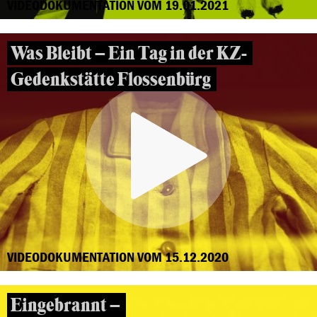
VIDEODOKUMENTATION VOM 19.01.2021
Was Bleibt – Ein Tag in der KZ-
Gedenkstätte Flossenbürg
VIDEODOKUMENTATION VOM 15.12.2020
Eingebrannt –