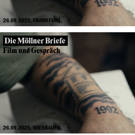
26.09.2025, FRANKFURT
Die Möllner Briefe
Film und Gespräch
26.09.2025, WIESBADEN