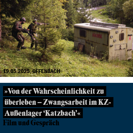
19.05.2025, OFFENBACH
»Von der Wahrscheinlichkeit zu
überleben – Zwangsarbeit im KZ-
Außenlager ‘Katzbach’«
Film und Gespräch