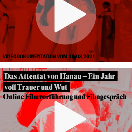
VIDEODOKUMENTATION VOM 30.03.2021
Das Attentat von Hanau – Ein Jahr
voll Trauer und Wut
Online Filmvorführung und Filmgespräch