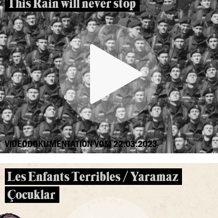
This Rain will never stop
VIDEODOKUMENTATION VOM 22.03.2023
Les Enfants Terribles / Yaramaz
Çocuklar