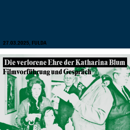
27.03.2025, FULDA
Die verlorene Ehre der Katharina Blum
Filmvorführung und Gespräch