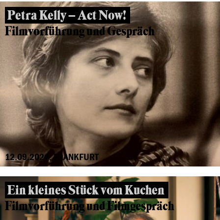
Petra Kelly – Act Now!
Filmvorführung und Gespräch
12.09.2024, FRANKFURT
Ein kleines Stück vom Kuchen
Filmvorführung und Filmgespräch