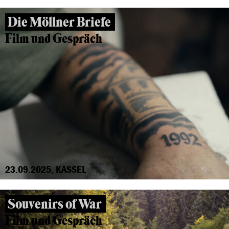
Die Möllner Briefe
Film und Gespräch
23.09.2025, KASSEL
Souvenirs of War
Film und Gespräch