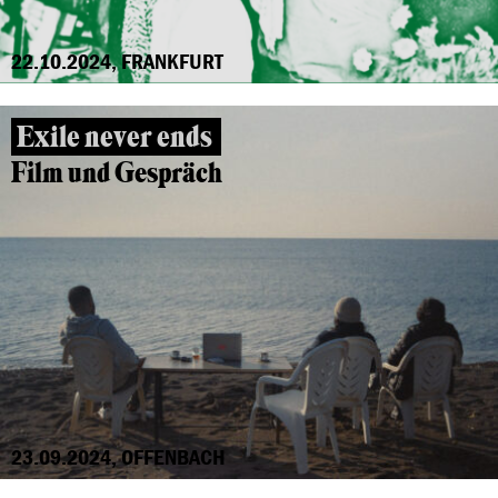
22.10.2024, FRANKFURT
Exile never ends
Film und Gespräch
23.09.2024, OFFENBACH