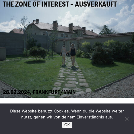
THE ZONE OF INTEREST – AUSVERKAUFT
28.02.2024, FRANKFURT/MAIN
FEMINISM WTF
Diese Website benutzt Cookies. Wenn du die Website weiter
nutzt, gehen wir von deinem Einverständnis aus.
Film und Gespräch
OK