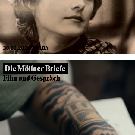
30.09.2025, FULDA
Die Möllner Briefe
Film und Gespräch