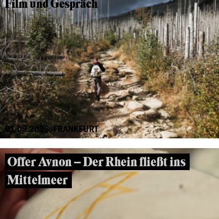
Film und Gespräch
01.09.2026, FRANKFURT
Offer Avnon – Der Rhein fließt ins
Mittelmeer