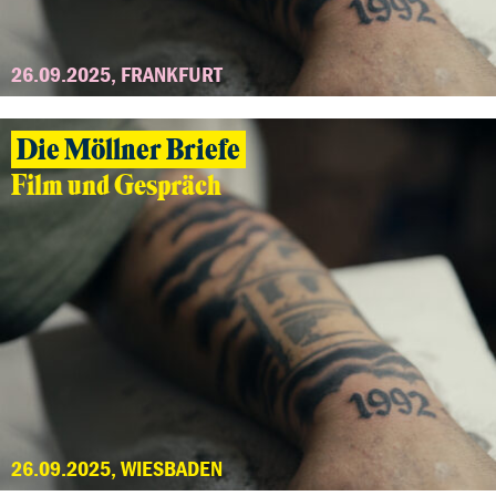
26.09.2025, FRANKFURT
Die Möllner Briefe
Film und Gespräch
26.09.2025, WIESBADEN