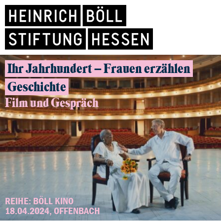
Ihr Jahrhundert – Frauen erzählen
Geschichte
Film und Gespräch
REIHE: BÖLL KINO
18.04.2024, OFFENBACH