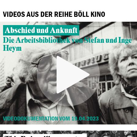
VIDEOS AUS DER REIHE BÖLL KINO
Abschied und Ankunft
Die Arbeitsbibliothek von Stefan und Inge
Heym
VIDEODOKUMENTATION VOM 19.04.2023