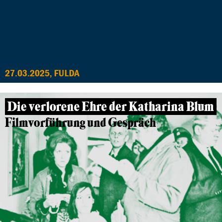
27.03.2025, FULDA
Die verlorene Ehre der Katharina Blum
Filmvorführung und Gespräch