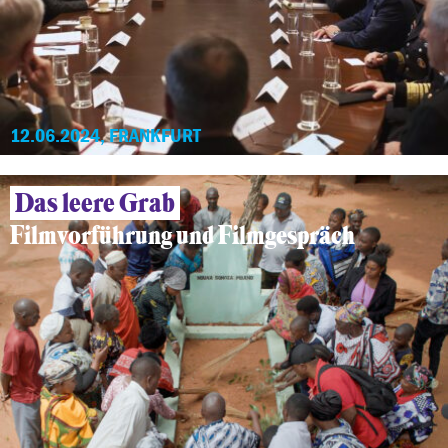
12.06.2024, FRANKFURT
Das leere Grab
Filmvorführung und Filmgespräch