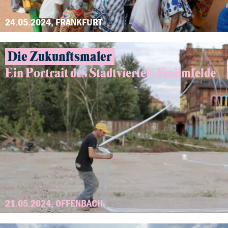
24.05.2024, FRANKFURT
Die Zukunftsmaler
Ein Portrait des Stadtviertels Freiimfelde
21.05.2024, OFFENBACH