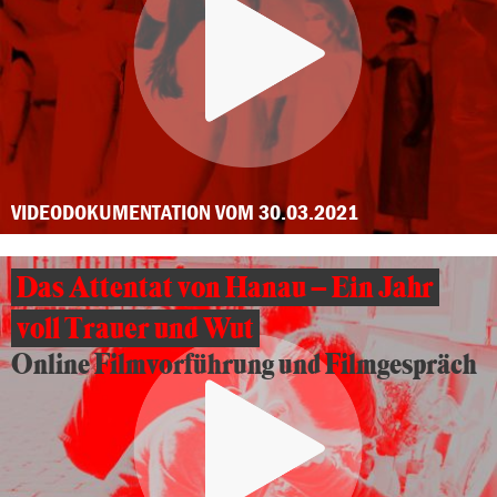
VIDEODOKUMENTATION VOM 30.03.2021
Das Attentat von Hanau – Ein Jahr
voll Trauer und Wut
Online Filmvorführung und Filmgespräch