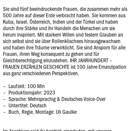
Sie sind fünf beeindruckende Frauen, die zusammen mehr als
500 Jahre auf dieser Erde verbracht haben. Sie kommen aus
Kuba, Israel, Österreich, Indien und der Türkei und haben
durch ihre Stärke und ihr Handeln die Menschen um sie
herum inspiriert. Mit starkem Willen und festem Glauben an
sich selbst sind sie über Rollenklischees hinausgewachsen
und haben ihre Träume verwirklicht. Sie sind Ansporn für alle
Frauen, ihren Weg konsequent zu gehen und für
Gleichberechtigung einzustehen. IHR JAHRHUNDERT –
FRAUEN ERZÄHLEN GESCHICHTE ist 100 Jahre Emanzipation
aus ganz verschiedenen Perspektiven.
Laufzeit: 100 Min
Produktionsjahr: 2023
Sprache: Mehrsprachig & Deutsches Voice-Over
Untertitel: Deutsch
Buch, Regie, Montage: Uli Gaulke
Im Anschluss seid ihr herzlich eingeladen, mit unseren