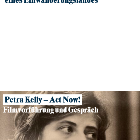
eines Einwanderungslandes
Film und Gespräch
04.12.2025 – 17.12.2025, SCHWALMSTADT, OFFENBACH, MARBURG, FRANKFURT, GROSS-GERAU, HÖCHST
Petra Kelly – Act Now!
Filmvorführung und Gespräch