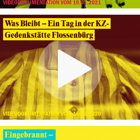
VIDEODOKUMENTATION VOM 19.01.2021
Was Bleibt – Ein Tag in der KZ-
Gedenkstätte Flossenbürg
VIDEODOKUMENTATION VOM 15.12.2020
Eingebrannt –