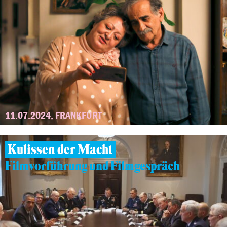
11.07.2024, FRANKFURT
Kulissen der Macht
Filmvorführung und Filmgespräch