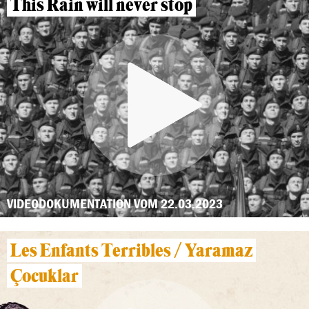
This Rain will never stop
VIDEODOKUMENTATION VOM 22.03.2023
Les Enfants Terribles / Yaramaz
Çocuklar