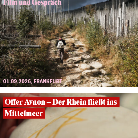
Film und Gespräch
01.09.2026, FRANKFURT
Offer Avnon – Der Rhein fließt ins
Mittelmeer