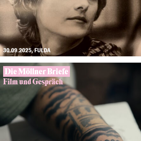
30.09.2025, FULDA
Die Möllner Briefe
Film und Gespräch