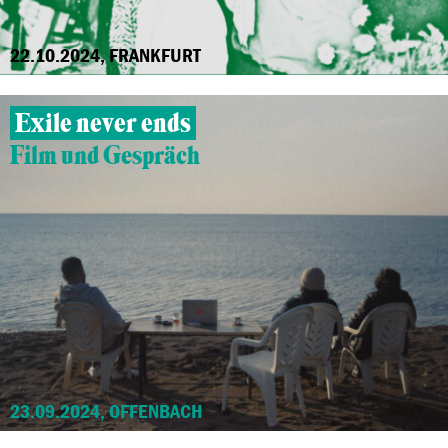
22.10.2024, FRANKFURT
Exile never ends
Film und Gespräch
23.09.2024, OFFENBACH