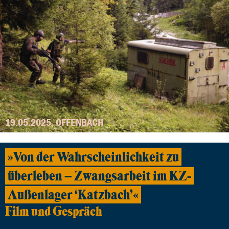
19.05.2025, OFFENBACH
»Von der Wahrscheinlichkeit zu
überleben – Zwangsarbeit im KZ-
Außenlager ‘Katzbach’«
Film und Gespräch