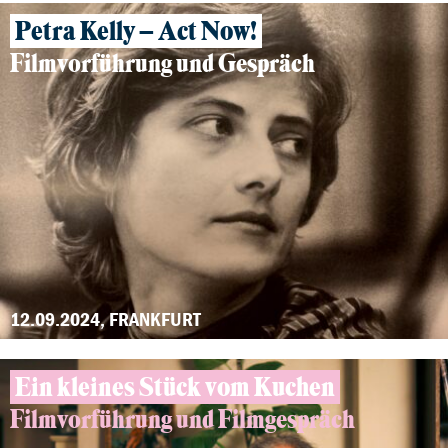
Petra Kelly – Act Now!
Filmvorführung und Gespräch
12.09.2024, FRANKFURT
Ein kleines Stück vom Kuchen
Filmvorführung und Filmgespräch