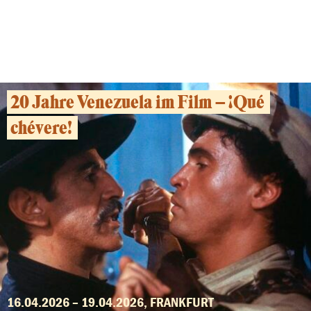
04.05.2026, FRANKFURT
20 Jahre Venezuela im Film – ¡Qué
chévere!
16.04.2026 – 19.04.2026, FRANKFURT