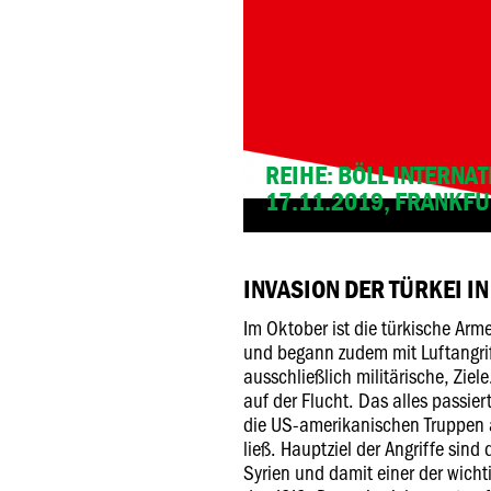
REIHE: BÖLL INTERNA
17.11.2019, FRANKF
INVASION DER TÜRKEI IN
Im Oktober ist die türkische Arm
und begann zudem mit Luftangrif
ausschließlich militärische, Zi
auf der Flucht. Das alles passi
die US-amerikanischen Truppen 
ließ. Hauptziel der Angriffe sind 
Syrien und damit einer der wich