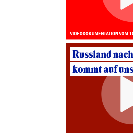
VIDEODOKUMENTATION VOM 1
Russland nach
kommt auf uns