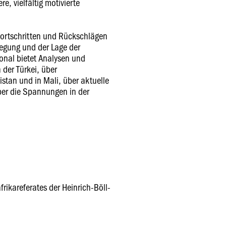
, vielfältig motivierte
 Fortschritten und Rückschlägen
egung und der Lage der
onal bietet Analysen und
 der Türkei, über
istan und in Mali, über aktuelle
er die Spannungen in der
rikareferates der Heinrich-Böll-