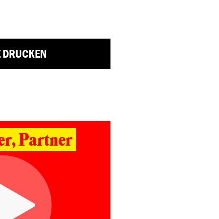
E DRUCKEN
r, Partner