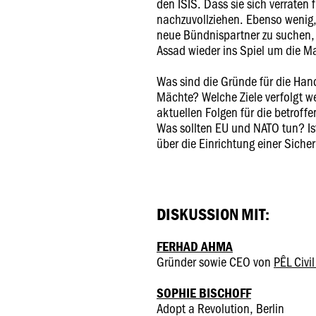
den ISIS. Dass sie sich verraten 
nachzuvollziehen. Ebenso wenig
neue Bündnispartner zu suchen, 
Assad wieder ins Spiel um die 
Was sind die Gründe für die Hand
Mächte? Welche Ziele verfolgt 
aktuellen Folgen für die betrof
Was sollten EU und NATO tun? I
über die Einrichtung einer Siche
DISKUSSION MIT:
FERHAD AHMA
Gründer sowie CEO von
PÊL Civi
SOPHIE BISCHOFF
Adopt a Revolution, Berlin