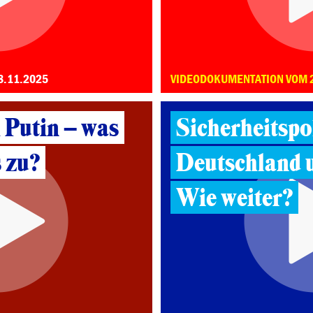
8.11.2025
VIDEODOKUMENTATION VOM 
 Putin – was
Sicherheitspol
 zu?
Deutschland 
Wie weiter?