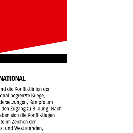
RNATIONAL
nd die Konfliktlinien der
ional begrenzte Kriege,
ndersetzungen, Kämpfe um
m den Zugang zu Bildung. Nach
ben sich die Konfliktlagen
te im Zeichen der
st und West standen,