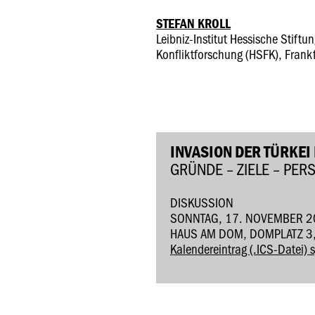
STEFAN KROLL
Leibniz-Institut Hessische Stiftu
Konfliktforschung (HSFK), Frank
INVASION DER TÜRKEI 
GRÜNDE – ZIELE – PER
DISKUSSION
SONNTAG, 17. NOVEMBER 2
HAUS AM DOM, DOMPLATZ 3
Kalendereintrag (.ICS-Datei) 