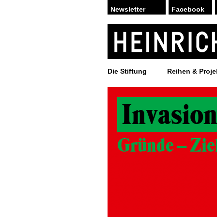
Facebook
Die Stiftung
Reihen & Proje
Invasion
Gründe – Zie