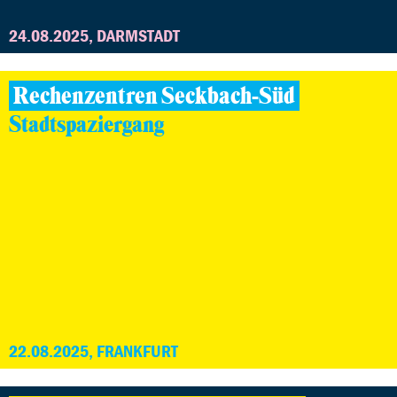
24.08.2025, DARMSTADT
Rechenzentren Seckbach-Süd
Stadtspaziergang
22.08.2025, FRANKFURT