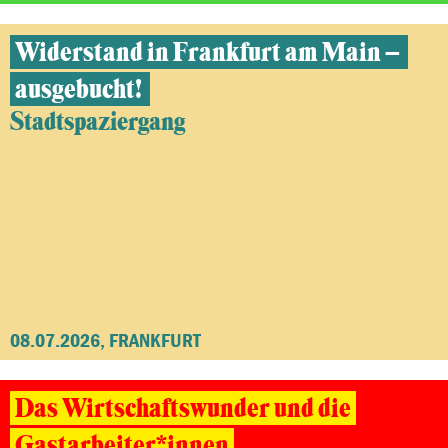
Widerstand in Frankfurt am Main –
ausgebucht!
Stadtspaziergang
08.07.2026, FRANKFURT
Das Wirtschaftswunder und die
Gastarbeiter*innen