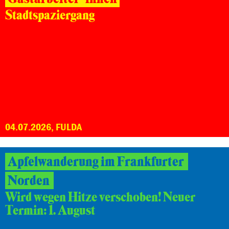
Stadtspaziergang
04.07.2026, FULDA
Apfelwanderung im Frankfurter
Norden
Wird wegen Hitze verschoben! Neuer
Termin: 1. August