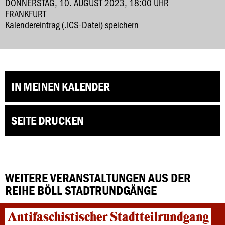
DONNERSTAG, 10. AUGUST 2023, 18:00 UHR
FRANKFURT
Kalendereintrag (.ICS-Datei) speichern
IN MEINEN KALENDER
SEITE DRUCKEN
WEITERE VERANSTALTUNGEN AUS DER
REIHE BÖLL STADTRUNDGÄNGE
Antifaschistischer Stadtteilrundgang