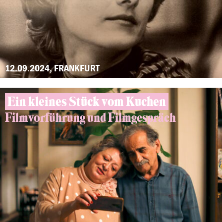
12.09.2024, FRANKFURT
Ein kleines Stück vom Kuchen
Filmvorführung und Filmgespräch