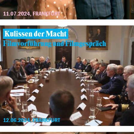
11.07.2024, FRANKFURT
Kulissen der Macht
Filmvorführung und Filmgespräch
12.06.2024, FRANKFURT