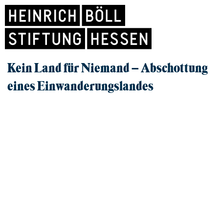
Kein Land für Niemand – Abschottung
eines Einwanderungslandes
Film und Gespräch
REIHE: BÖLL KINO
04.05.2026, FRANKFURT