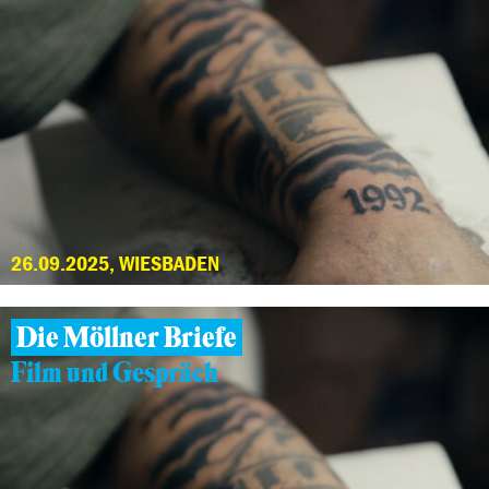
26.09.2025, WIESBADEN
Die Möllner Briefe
Film und Gespräch