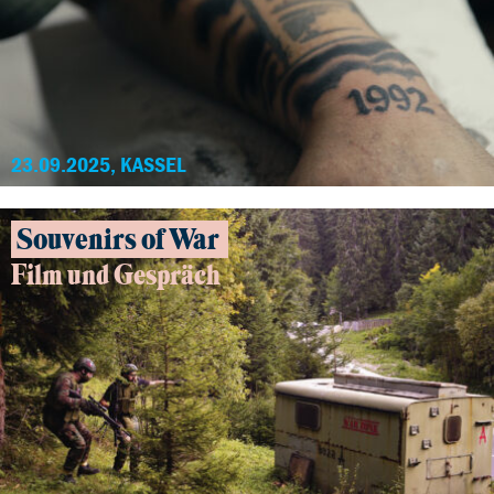
23.09.2025, KASSEL
Souvenirs of War
Film und Gespräch