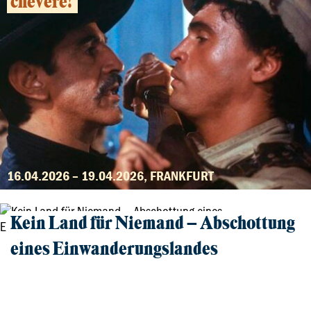
chévere!
16.04.2026 – 19.04.2026, FRANKFURT
Kein Land für Niemand – Abschottung
eines Einwanderungslandes
Film und Gespräch