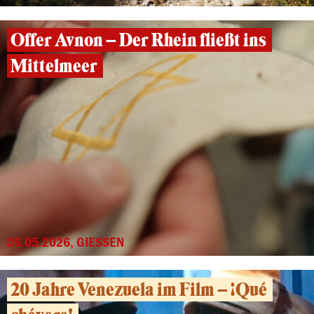
Offer Avnon – Der Rhein fließt ins
Mittelmeer
26.05.2026, GIESSEN
20 Jahre Venezuela im Film – ¡Qué