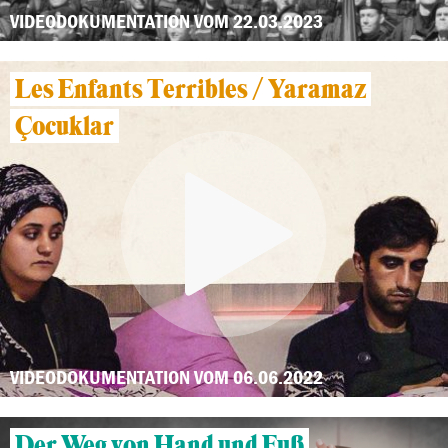
VIDEODOKUMENTATION VOM 22.03.2023
Les Enfants Terribles / Yaramaz
Çocuklar
VIDEODOKUMENTATION VOM 06.06.2022
Der Weg von Hand und Fuß