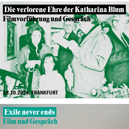
Die verlorene Ehre der Katharina Blum
Filmvorführung und Gespräch
22.10.2024, FRANKFURT
Exile never ends
Film und Gespräch