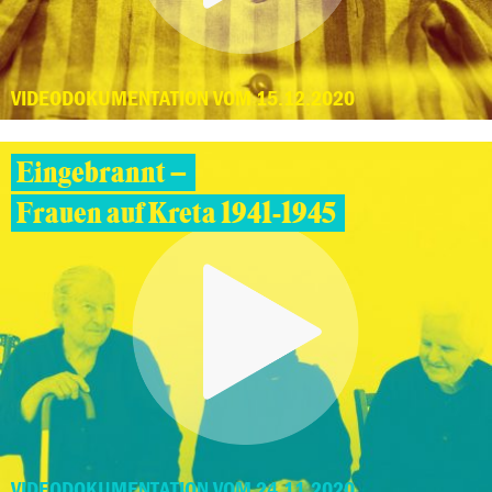
VIDEODOKUMENTATION VOM 15.12.2020
Eingebrannt –
Frauen auf Kreta 1941-1945
VIDEODOKUMENTATION VOM 24.11.2020