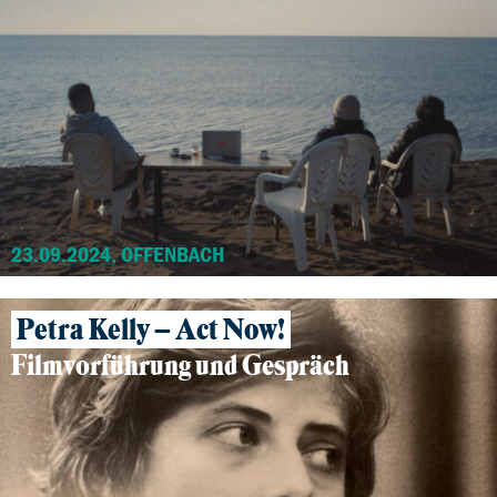
23.09.2024, OFFENBACH
Petra Kelly – Act Now!
Filmvorführung und Gespräch