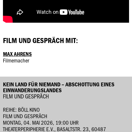
FILM UND GESPRÄCH MIT:
MAX AHRENS
Filmemacher
KEIN LAND FÜR NIEMAND – ABSCHOTTUNG EINES
EINWANDERUNGSLANDES
FILM UND GESPRÄCH
REIHE: BÖLL KINO
FILM UND GESPRÄCH
MONTAG, 04. MAI 2026, 19:00 UHR
THEATERPERIPHERIE E.V., BASALTSTR. 23, 60487