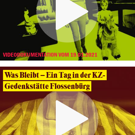
VIDEODOKUMENTATION VOM 19.01.2021
Was Bleibt – Ein Tag in der KZ-
Gedenkstätte Flossenbürg