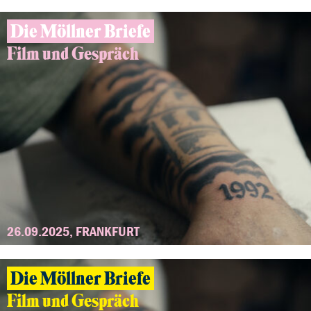
Die Möllner Briefe
Film und Gespräch
26.09.2025, FRANKFURT
Die Möllner Briefe
Film und Gespräch