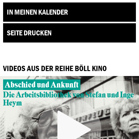
IN MEINEN KALENDER
SEITE DRUCKEN
VIDEOS AUS DER REIHE BÖLL KINO
Abschied und Ankunft
Die Arbeitsbibliothek von Stefan und Inge
Heym