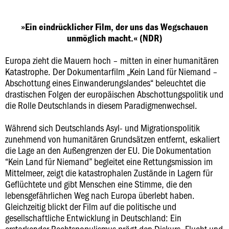
»Ein eindrücklicher Film, der uns das Wegschauen
unmöglich macht.« (NDR)
Europa zieht die Mauern hoch – mitten in einer humanitären
Katastrophe. Der Dokumentarfilm „Kein Land für Niemand –
Abschottung eines Einwanderungslandes“ beleuchtet die
drastischen Folgen der europäischen Abschottungspolitik und
die Rolle Deutschlands in diesem Paradigmenwechsel.
Während sich Deutschlands Asyl- und Migrationspolitik
zunehmend von humanitären Grundsätzen entfernt, eskaliert
die Lage an den Außengrenzen der EU. Die Dokumentation
“Kein Land für Niemand” begleitet eine Rettungsmission im
Mittelmeer, zeigt die katastrophalen Zustände in Lagern für
Geflüchtete und gibt Menschen eine Stimme, die den
lebensgefährlichen Weg nach Europa überlebt haben.
Gleichzeitig blickt der Film auf die politische und
gesellschaftliche Entwicklung in Deutschland: Ein
erstarkender Rechtspopulismus prägt den Diskurs, Flucht und