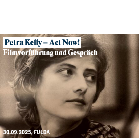
04.12.2025 – 17.12.2025, SCHWALMSTADT, OFFENBACH, MARBURG, FRANKFURT, GROSS-GERAU, HÖCHST
Petra Kelly – Act Now!
Filmvorführung und Gespräch
30.09.2025, FULDA