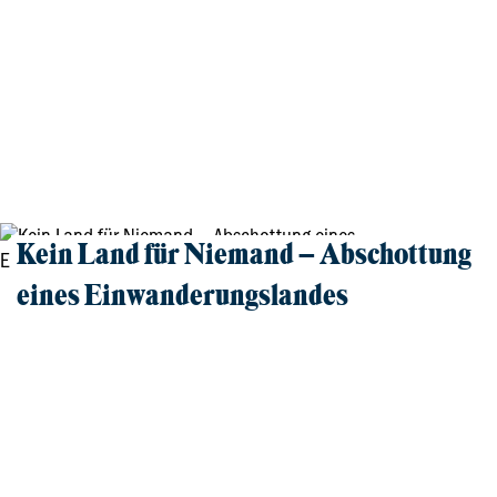
18.03.2026, FRANKFURT
Kein Land für Niemand – Abschottung
eines Einwanderungslandes
Film und Gespräch