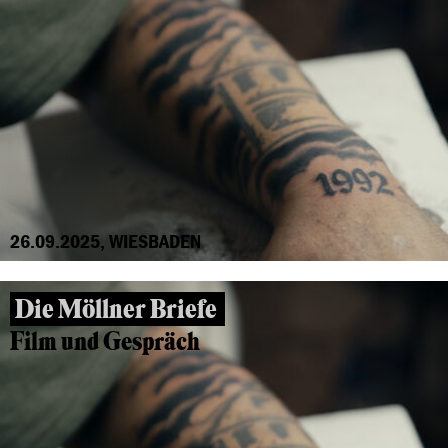
26.09.2025, WIESBADEN
Die Möllner Briefe
Film und Gespräch