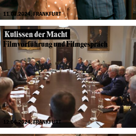
11.07.2024, FRANKFURT
Kulissen der Macht
Filmvorführung und Filmgespräch
12.06.2024, FRANKFURT