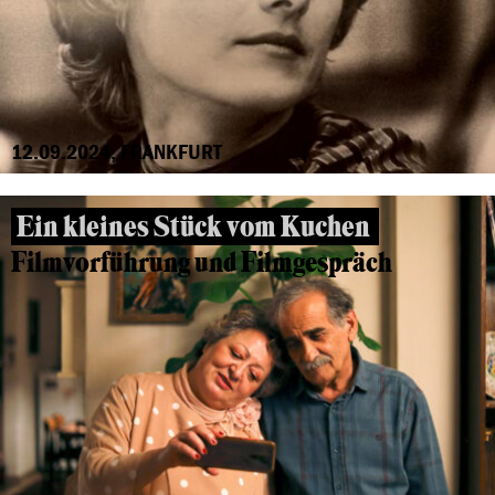
12.09.2024, FRANKFURT
Ein kleines Stück vom Kuchen
Filmvorführung und Filmgespräch