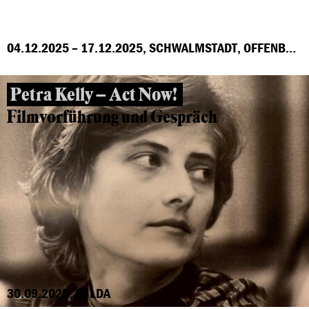
04.12.2025 – 17.12.2025, SCHWALMSTADT, OFFENBACH, MARBURG, FRANKFURT, GROSS-GERAU, HÖCHST
Petra Kelly – Act Now!
Filmvorführung und Gespräch
30.09.2025, FULDA