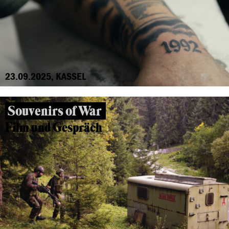
23.09.2025, KASSEL
Souvenirs of War
Film und Gespräch