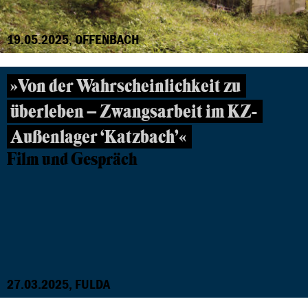
19.05.2025, OFFENBACH
»Von der Wahrscheinlichkeit zu
überleben – Zwangsarbeit im KZ-
Außenlager ‘Katzbach’«
Film und Gespräch
27.03.2025, FULDA