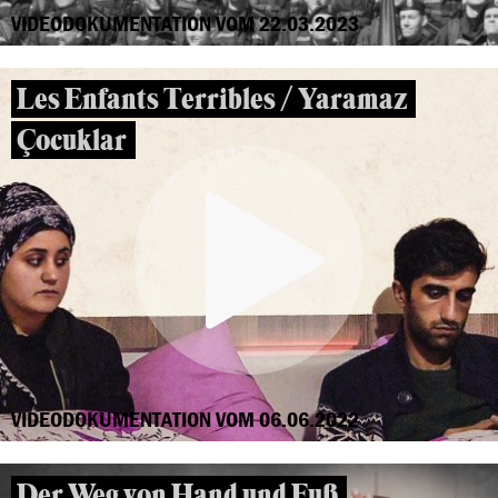
VIDEODOKUMENTATION VOM 22.03.2023
Les Enfants Terribles / Yaramaz
Çocuklar
VIDEODOKUMENTATION VOM 06.06.2022
Der Weg von Hand und Fuß