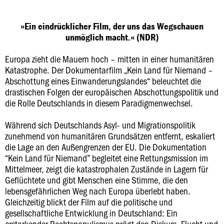
»Ein eindrücklicher Film, der uns das Wegschauen
unmöglich macht.« (NDR)
Europa zieht die Mauern hoch – mitten in einer humanitären
Katastrophe. Der Dokumentarfilm „Kein Land für Niemand –
Abschottung eines Einwanderungslandes“ beleuchtet die
drastischen Folgen der europäischen Abschottungspolitik und
die Rolle Deutschlands in diesem Paradigmenwechsel.
Während sich Deutschlands Asyl- und Migrationspolitik
zunehmend von humanitären Grundsätzen entfernt, eskaliert
die Lage an den Außengrenzen der EU. Die Dokumentation
“Kein Land für Niemand” begleitet eine Rettungsmission im
Mittelmeer, zeigt die katastrophalen Zustände in Lagern für
Geflüchtete und gibt Menschen eine Stimme, die den
lebensgefährlichen Weg nach Europa überlebt haben.
Gleichzeitig blickt der Film auf die politische und
gesellschaftliche Entwicklung in Deutschland: Ein
erstarkender Rechtspopulismus prägt den Diskurs, Flucht und