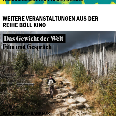
WEITERE VERANSTALTUNGEN AUS DER
REIHE BÖLL KINO
Das Gewicht der Welt
Film und Gespräch
01.09.2026, FRANKFURT