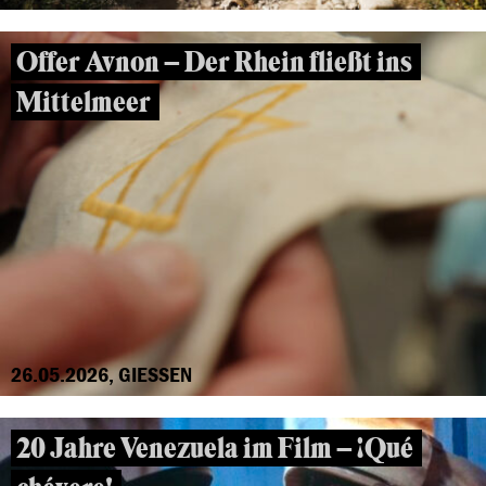
Offer Avnon – Der Rhein fließt ins
Mittelmeer
26.05.2026, GIESSEN
20 Jahre Venezuela im Film – ¡Qué