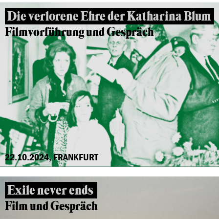
Die verlorene Ehre der Katharina Blum
Filmvorführung und Gespräch
22.10.2024, FRANKFURT
Exile never ends
Film und Gespräch