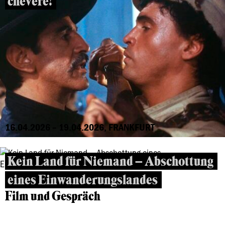
chévere!
16.04.2026 – 19.04.2026, FRANKFURT
Kein Land für Niemand – Abschottung
eines Einwanderungslandes
Film und Gespräch