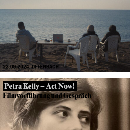
23.09.2024, OFFENBACH
Petra Kelly – Act Now!
Filmvorführung und Gespräch