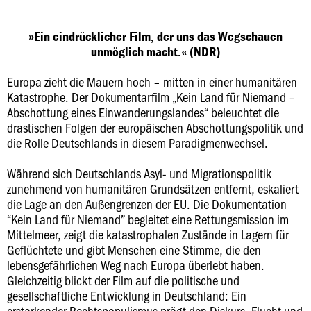
»Ein eindrücklicher Film, der uns das Wegschauen
unmöglich macht.« (NDR)
Europa zieht die Mauern hoch – mitten in einer humanitären
Katastrophe. Der Dokumentarfilm „Kein Land für Niemand –
Abschottung eines Einwanderungslandes“ beleuchtet die
drastischen Folgen der europäischen Abschottungspolitik und
die Rolle Deutschlands in diesem Paradigmenwechsel.
Während sich Deutschlands Asyl- und Migrationspolitik
zunehmend von humanitären Grundsätzen entfernt, eskaliert
die Lage an den Außengrenzen der EU. Die Dokumentation
“Kein Land für Niemand” begleitet eine Rettungsmission im
Mittelmeer, zeigt die katastrophalen Zustände in Lagern für
Geflüchtete und gibt Menschen eine Stimme, die den
lebensgefährlichen Weg nach Europa überlebt haben.
Gleichzeitig blickt der Film auf die politische und
gesellschaftliche Entwicklung in Deutschland: Ein
erstarkender Rechtspopulismus prägt den Diskurs, Flucht und