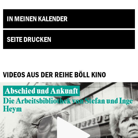
IN MEINEN KALENDER
SEITE DRUCKEN
VIDEOS AUS DER REIHE BÖLL KINO
Abschied und Ankunft
Die Arbeitsbibliothek von Stefan und Inge
Heym