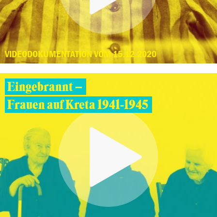
VIDEODOKUMENTATION VOM 15.12.2020
Eingebrannt –
Frauen auf Kreta 1941-1945