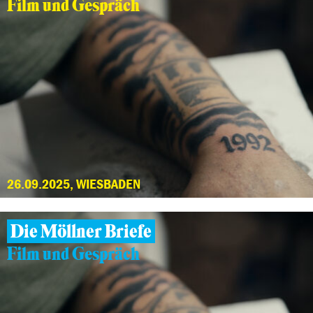
Film und Gespräch
26.09.2025, WIESBADEN
Die Möllner Briefe
Film und Gespräch