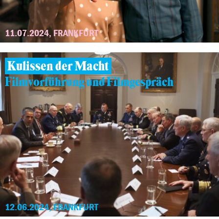
11.07.2024, FRANKFURT
Kulissen der Macht
Filmvorführung und Filmgespräch
12.06.2024, FRANKFURT