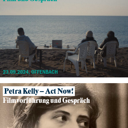
23.09.2024, OFFENBACH
Petra Kelly – Act Now!
Filmvorführung und Gespräch