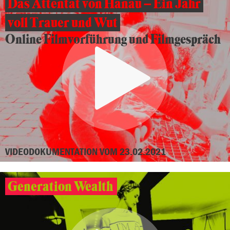
Das Attentat von Hanau – Ein Jahr
voll Trauer und Wut
Online Filmvorführung und Filmgespräch
VIDEODOKUMENTATION VOM 23.02.2021
Generation Wealth