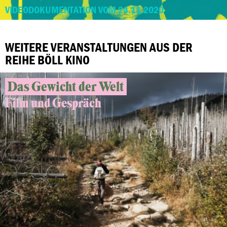
VIDEODOKUMENTATION VOM 24.11.2020
WEITERE VERANSTALTUNGEN AUS DER
REIHE BÖLL KINO
Das Gewicht der Welt
Film und Gespräch