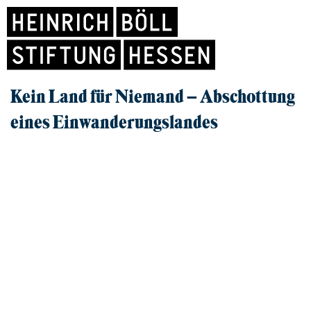
Kein Land für Niemand – Abschottung
eines Einwanderungslandes
Film und Gespräch
REIHE: BÖLL KINO
18.03.2026, FRANKFURT