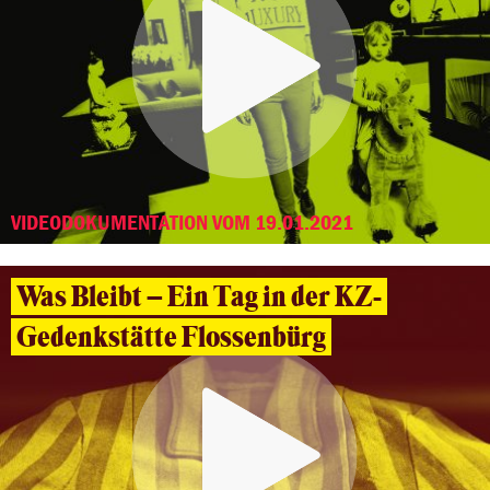
VIDEODOKUMENTATION VOM 19.01.2021
Was Bleibt – Ein Tag in der KZ-
Gedenkstätte Flossenbürg