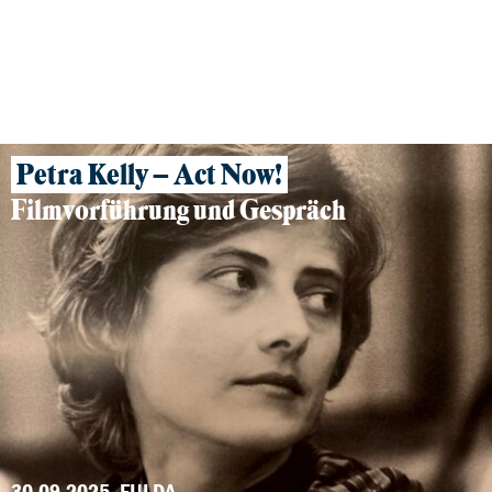
04.12.2025 – 17.12.2025, SCHWALMSTADT, OFFENBACH, MARBURG, FRANKFURT, GROSS-GERAU, HÖCHST
Petra Kelly – Act Now!
Filmvorführung und Gespräch
30.09.2025, FULDA