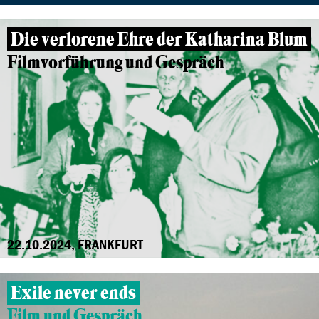
Die verlorene Ehre der Katharina Blum
Filmvorführung und Gespräch
22.10.2024, FRANKFURT
Exile never ends
Film und Gespräch