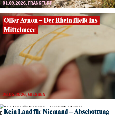
01.09.2026, FRANKFURT
Offer Avnon – Der Rhein fließt ins
Mittelmeer
26.05.2026, GIESSEN
Kein Land für Niemand – Abschottung