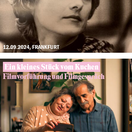
12.09.2024, FRANKFURT
Ein kleines Stück vom Kuchen
Filmvorführung und Filmgespräch