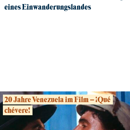
eines Einwanderungslandes
Film und Gespräch
04.05.2026, FRANKFURT
20 Jahre Venezuela im Film – ¡Qué
chévere!