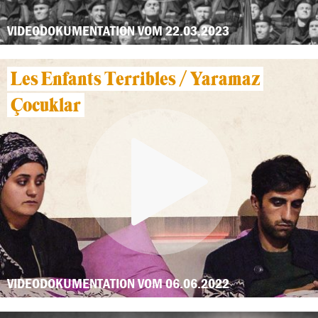
VIDEODOKUMENTATION VOM 22.03.2023
Les Enfants Terribles / Yaramaz
Çocuklar
VIDEODOKUMENTATION VOM 06.06.2022