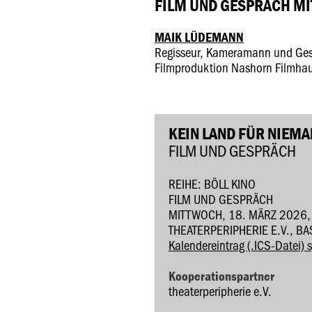
FILM UND GESPRÄCH MI
MAIK LÜDEMANN
Regisseur, Kameramann und Gesc
Filmproduktion Nashorn Filmhau
KEIN LAND FÜR NIEM
FILM UND GESPRÄCH
REIHE: BÖLL KINO
FILM UND GESPRÄCH
MITTWOCH, 18. MÄRZ 2026,
THEATERPERIPHERIE E.V., B
Kalendereintrag (.ICS-Datei) 
Kooperationspartner
theaterperipherie e.V.