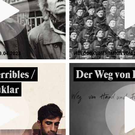
9.04.2023
VIDEODOKUMENTATION VOM 
rribles /
Der Weg von 
klar