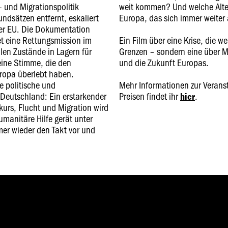
 und Migrationspolitik
weit kommen? Und welche Alter
dsätzen entfernt, eskaliert
Europa, das sich immer weiter
er EU. Die Dokumentation
et eine Rettungsmission im
Ein Film über eine Krise, die we
alen Zustände in Lagern für
Grenzen – sondern eine über M
eine Stimme, die den
und die Zukunft Europas.
ropa überlebt haben.
ie politische und
Mehr Informationen zur Veranst
 Deutschland: Ein erstarkender
Preisen findet ihr
.
hier
urs, Flucht und Migration wird
manitäre Hilfe gerät unter
mer wieder den Takt vor und