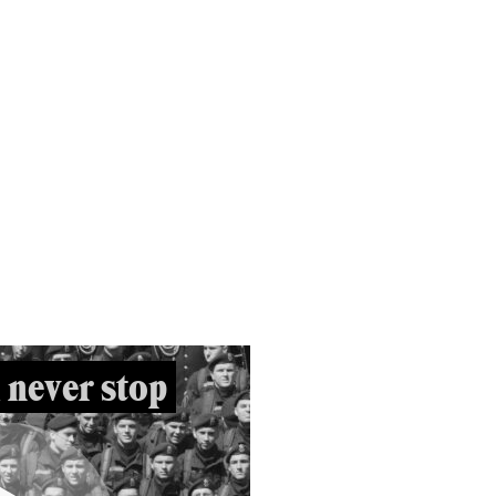
 never stop