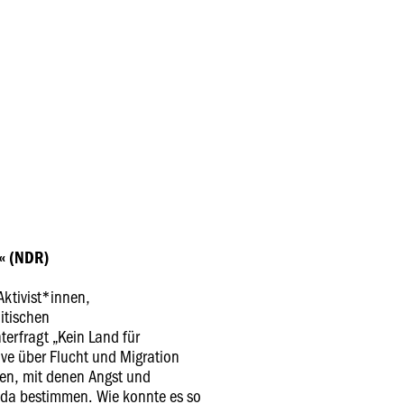
« (NDR)
Aktivist*innen,
itischen
erfragt „Kein Land für
ve über Flucht und Migration
en, mit denen Angst und
nda bestimmen. Wie konnte es so