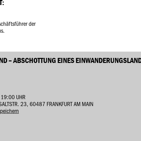
T:
häftsführer der
s.
AND – ABSCHOTTUNG EINES EINWANDERUNGSLAN
 19:00 UHR
ASALTSTR. 23, 60487 FRANKFURT AM MAIN
speichern