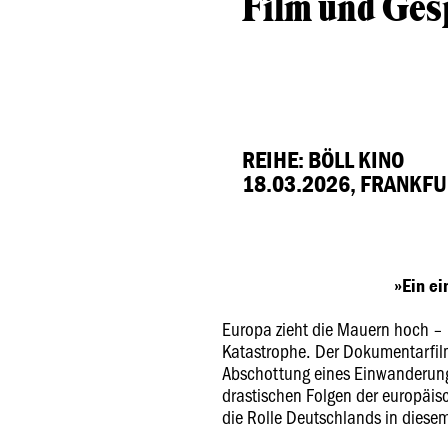
Film und Ges
REIHE: BÖLL KINO
18.03.2026, FRANKFU
»Ein e
Europa zieht die Mauern hoch – 
Katastrophe. Der Dokumentarfil
Abschottung eines Einwanderung
drastischen Folgen der europäis
die Rolle Deutschlands in dies