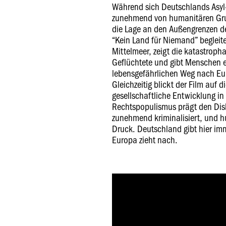
Während sich Deutschlands Asyl-
zunehmend von humanitären Grun
die Lage an den Außengrenzen d
“Kein Land für Niemand” begleit
Mittelmeer, zeigt die katastroph
Geflüchtete und gibt Menschen 
lebensgefährlichen Weg nach Eu
Gleichzeitig blickt der Film auf d
gesellschaftliche Entwicklung in
Rechtspopulismus prägt den Disk
zunehmend kriminalisiert, und hu
Druck. Deutschland gibt hier im
Europa zieht nach.