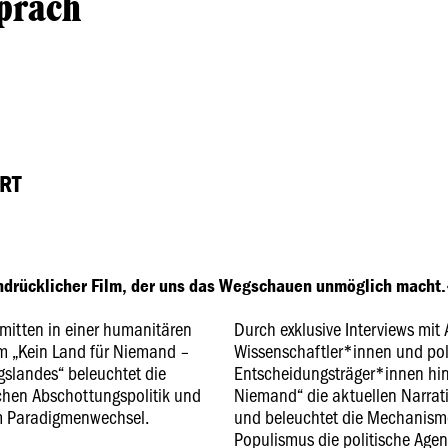
präch
RT
indrücklicher Film, der uns das Wegschauen unmöglich macht.
mitten in einer humanitären
Durch exklusive Interviews mit 
m „Kein Land für Niemand –
Wissenschaftler*innen und pol
slandes“ beleuchtet die
Entscheidungsträger*innen hint
chen Abschottungspolitik und
Niemand“ die aktuellen Narrati
em Paradigmenwechsel.
und beleuchtet die Mechanism
Populismus die politische Age