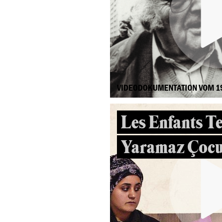
VIDEODOKUMENTATION VOM 1
Les Enfants Te
Yaramaz Çocu