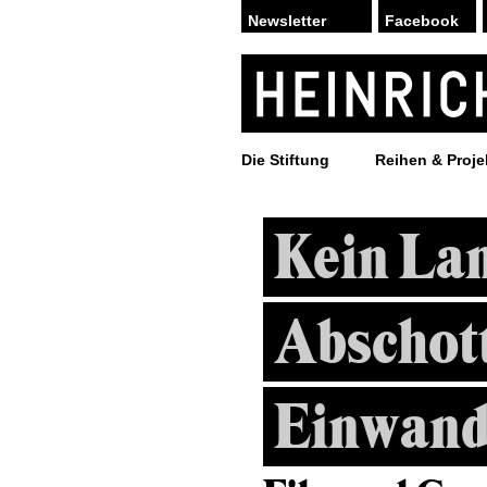
Facebook
Die Stiftung
Reihen & Proje
Kein Lan
Abschott
Einwand