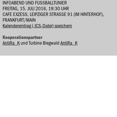
INFOABEND UND FUSSBALLTUNIER
FREITAG, 15. JULI 2016, 19:30 UHR
CAFE EXZESS, LEIPZIGER STRASSE 91 (IM HINTERHOF), F
RANKFURT/MAIN
Kalendereintrag (.ICS-Datei) speichern
Kooperationspartner
AntiRa_K
und Turbine Biegwald
AntiRa_K