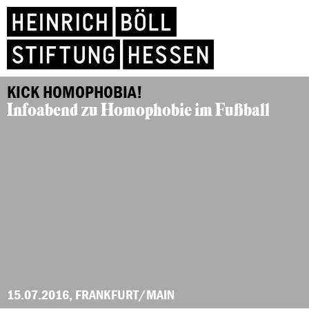
KICK HOMOPHOBIA!
Infoabend zu Homophobie im Fußball
15.07.2016, FRANKFURT/MAIN