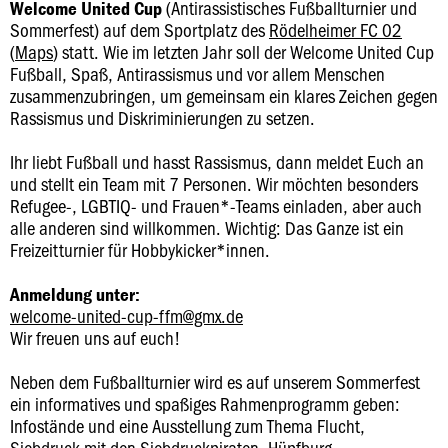
(Antirassistisches Fußballturnier und
Welcome United Cup
Sommerfest) auf dem Sportplatz des
Rödelheimer FC 02
(
Maps
) statt. Wie im letzten Jahr soll der Welcome United Cup
Fußball, Spaß, Antirassismus und vor allem Menschen
zusammenzubringen, um gemeinsam ein klares Zeichen gegen
Rassismus und Diskriminierungen zu setzen.
Ihr liebt Fußball und hasst Rassismus, dann meldet Euch an
und stellt ein Team mit 7 Personen. Wir möchten besonders
Refugee-, LGBTIQ- und Frauen*-Teams einladen, aber auch
alle anderen sind willkommen. Wichtig: Das Ganze ist ein
Freizeitturnier für Hobbykicker*innen.
Anmeldung unter:
welcome-united-cup-ffm@gmx.de
Wir freuen uns auf euch!
Neben dem Fußballturnier wird es auf unserem Sommerfest
ein informatives und spaßiges Rahmenprogramm geben:
Infostände und eine Ausstellung zum Thema Flucht,
Siebdruck mit den Siebdruckpiraten, Hüpfburg,