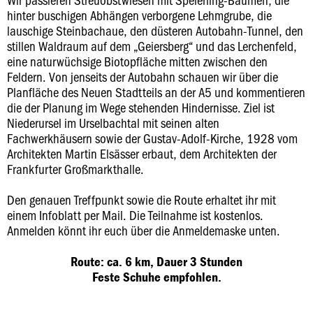
hinter buschigen Abhängen verborgene Lehmgrube, die
lauschige Steinbachaue, den düsteren Autobahn-Tunnel, den
stillen Waldraum auf dem „Geiersberg“ und das Lerchenfeld,
eine naturwüchsige Biotopfläche mitten zwischen den
Feldern. Von jenseits der Autobahn schauen wir über die
Planfläche des Neuen Stadtteils an der A5 und kommentieren
die der Planung im Wege stehenden Hindernisse. Ziel ist
Niederursel im Urselbachtal mit seinen alten
Fachwerkhäusern sowie der Gustav-Adolf-Kirche, 1928 vom
Architekten Martin Elsässer erbaut, dem Architekten der
Frankfurter Großmarkthalle.
Den genauen Treffpunkt sowie die Route erhaltet ihr mit
einem Infoblatt per Mail. Die Teilnahme ist kostenlos.
Anmelden könnt ihr euch über die Anmeldemaske unten.
Route: ca. 6 km, Dauer 3 Stunden
Feste Schuhe empfohlen.