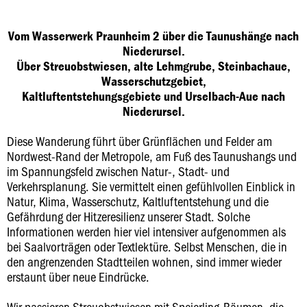
Vom Wasserwerk Praunheim 2 über die Taunushänge nach
Niederursel.
Über Streuobstwiesen, alte Lehmgrube, Steinbachaue,
Wasserschutzgebiet,
Kaltluftentstehungsgebiete und Urselbach-Aue nach
Niederursel.
Diese Wanderung führt über Grünflächen und Felder am
Nordwest-Rand der Metropole, am Fuß des Taunushangs und
im Spannungsfeld zwischen Natur-, Stadt- und
Verkehrsplanung. Sie vermittelt einen gefühlvollen Einblick in
Natur, Klima, Wasserschutz, Kaltluftentstehung und die
Gefährdung der Hitzeresilienz unserer Stadt. Solche
Informationen werden hier viel intensiver aufgenommen als
bei Saalvorträgen oder Textlektüre. Selbst Menschen, die in
den angrenzenden Stadtteilen wohnen, sind immer wieder
erstaunt über neue Eindrücke.
Wir passieren Streuobstwiesen mit Speierling-Bäumen, die