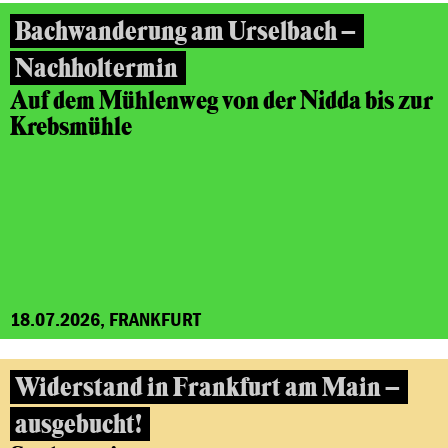
Bachwanderung am Urselbach –
Nachholtermin
Auf dem Mühlenweg von der Nidda bis zur
Krebsmühle
18.07.2026, FRANKFURT
Widerstand in Frankfurt am Main –
ausgebucht!