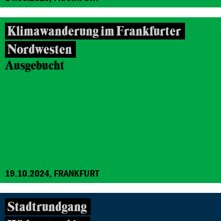
Klimawanderung im Frankfurter
Nordwesten
Ausgebucht
19.10.2024, FRANKFURT
Stadtrundgang