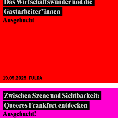
Das Wirtschaftswunder und die
Gastarbeiter*innen
Ausgebucht
19.09.2025, FULDA
Zwischen Szene und Sichtbarkeit:
Queeres Frankfurt entdecken
Ausgebucht!