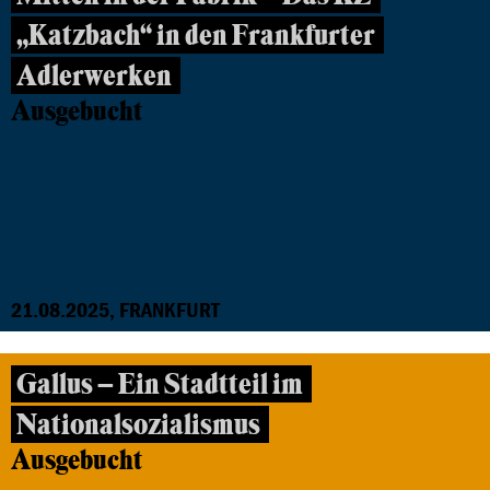
„Katzbach“ in den Frankfurter
Adlerwerken
Ausgebucht
21.08.2025, FRANKFURT
Gallus – Ein Stadtteil im
Nationalsozialismus
Ausgebucht