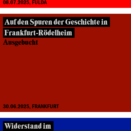
08.07.2025, FULDA
Auf den Spuren der Geschichte in
Frankfurt-Rödelheim
Ausgebucht
30.06.2025, FRANKFURT
Widerstand im