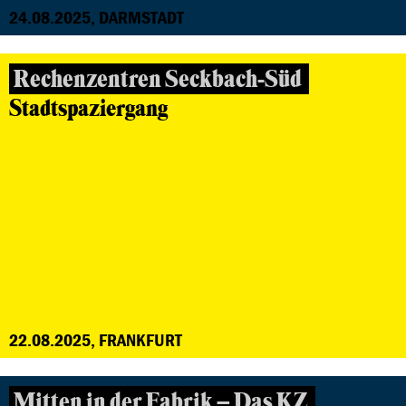
24.08.2025, DARMSTADT
Rechenzentren Seckbach-Süd
Stadtspaziergang
22.08.2025, FRANKFURT
Mitten in der Fabrik – Das KZ