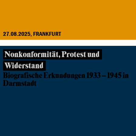
27.08.2025, FRANKFURT
Nonkonformität, Protest und
Widerstand
Biografische Erkundungen 1933 – 1945 in
Darmstadt