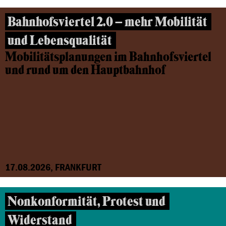
Bahnhofsviertel 2.0 – mehr Mobilität
und Lebensqualität
Mobilitätsplanungen im Bahnhofsviertel
und rund um den Hauptbahnhof
17.08.2026, FRANKFURT
Nonkonformität, Protest und
Widerstand