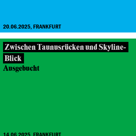
20.06.2025, FRANKFURT
Zwischen Taunusrücken und Skyline-
Blick
Ausgebucht
14.06.2025, FRANKFURT