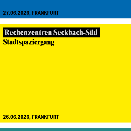
27.06.2026, FRANKFURT
Rechenzentren Seckbach-Süd
Stadtspaziergang
26.06.2026, FRANKFURT