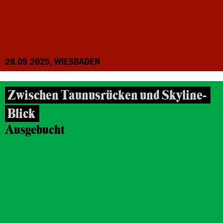
28.09.2025, WIESBADEN
Zwischen Taunusrücken und Skyline-
Blick
Ausgebucht