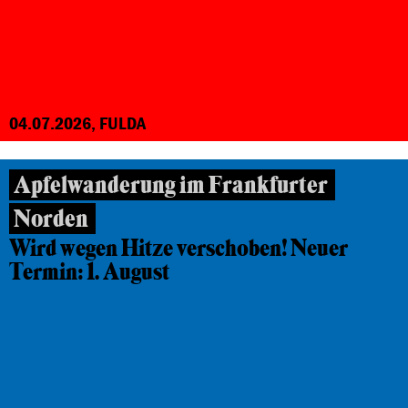
04.07.2026, FULDA
Apfelwanderung im Frankfurter
Norden
Wird wegen Hitze verschoben! Neuer
Termin: 1. August