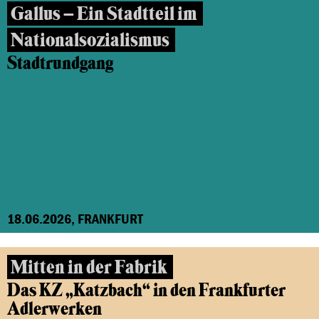
Gallus – Ein Stadtteil im
Nationalsozialismus
Stadtrundgang
18.06.2026, FRANKFURT
Mitten in der Fabrik
Das KZ „Katzbach“ in den Frankfurter
Adlerwerken