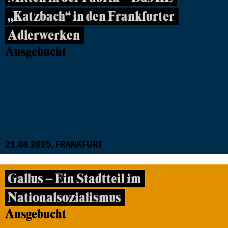
„Katzbach“ in den Frankfurter
Adlerwerken
Ausgebucht
21.08.2025, FRANKFURT
Gallus – Ein Stadtteil im
Nationalsozialismus
Ausgebucht