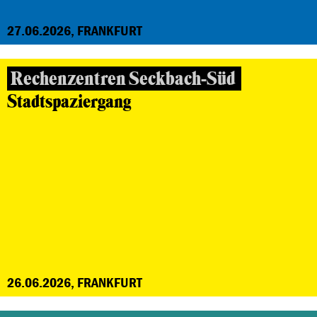
27.06.2026, FRANKFURT
Rechenzentren Seckbach-Süd
Stadtspaziergang
26.06.2026, FRANKFURT