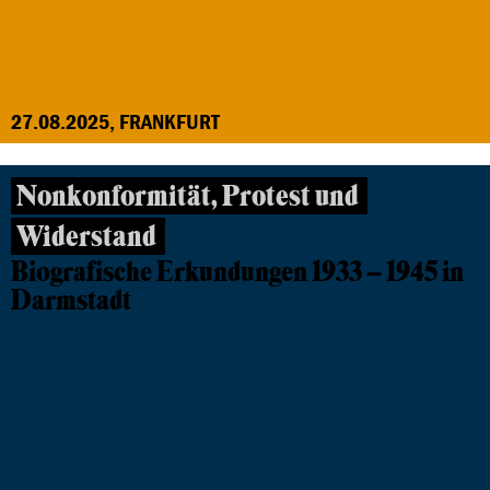
27.08.2025, FRANKFURT
Nonkonformität, Protest und
Widerstand
Biografische Erkundungen 1933 – 1945 in
Darmstadt