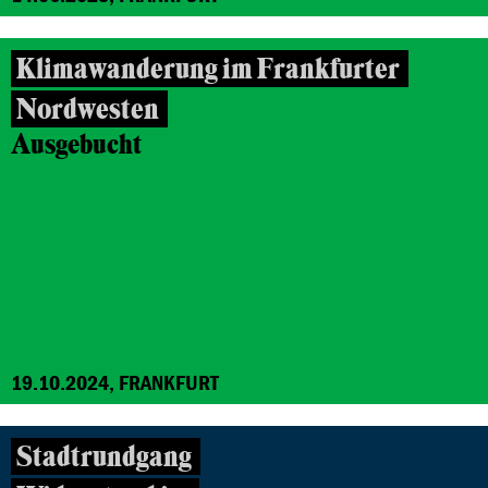
Klimawanderung im Frankfurter
Nordwesten
Ausgebucht
19.10.2024, FRANKFURT
Stadtrundgang