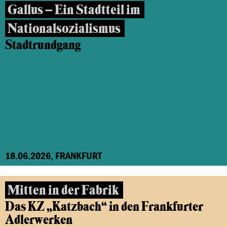
Gallus – Ein Stadtteil im
Nationalsozialismus
Stadtrundgang
18.06.2026, FRANKFURT
Mitten in der Fabrik
Das KZ „Katzbach“ in den Frankfurter
Adlerwerken