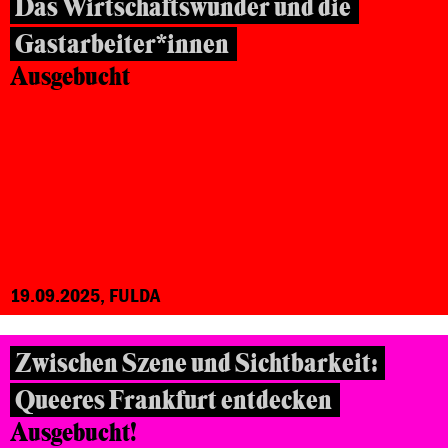
Das Wirtschaftswunder und die
Gastarbeiter*innen
Ausgebucht
19.09.2025, FULDA
Zwischen Szene und Sichtbarkeit:
Queeres Frankfurt entdecken
Ausgebucht!