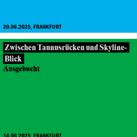
20.06.2025, FRANKFURT
Zwischen Taunusrücken und Skyline-
Blick
Ausgebucht
14.06.2025, FRANKFURT