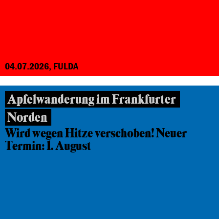
04.07.2026, FULDA
Apfelwanderung im Frankfurter
Norden
Wird wegen Hitze verschoben! Neuer
Termin: 1. August