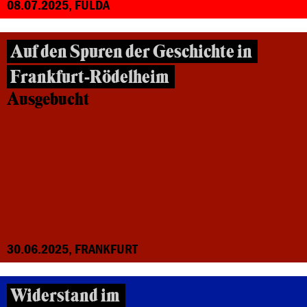
08.07.2025, FULDA
Auf den Spuren der Geschichte in
Frankfurt-Rödelheim
Ausgebucht
30.06.2025, FRANKFURT
Widerstand im