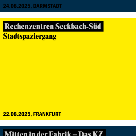
24.08.2025, DARMSTADT
Rechenzentren Seckbach-Süd
Stadtspaziergang
22.08.2025, FRANKFURT
Mitten in der Fabrik – Das KZ