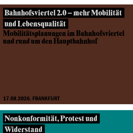
Bahnhofsviertel 2.0 – mehr Mobilität
und Lebensqualität
Mobilitätsplanungen im Bahnhofsviertel
und rund um den Hauptbahnhof
17.08.2026, FRANKFURT
Nonkonformität, Protest und
Widerstand