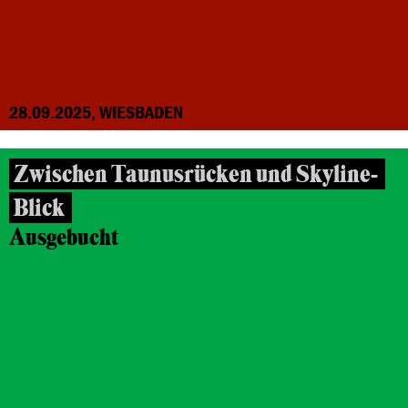
28.09.2025, WIESBADEN
Zwischen Taunusrücken und Skyline-
Blick
Ausgebucht