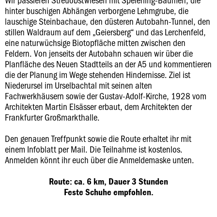
hinter buschigen Abhängen verborgene Lehmgrube, die
lauschige Steinbachaue, den düsteren Autobahn-Tunnel, den
stillen Waldraum auf dem „Geiersberg“ und das Lerchenfeld,
eine naturwüchsige Biotopfläche mitten zwischen den
Feldern. Von jenseits der Autobahn schauen wir über die
Planfläche des Neuen Stadtteils an der A5 und kommentieren
die der Planung im Wege stehenden Hindernisse. Ziel ist
Niederursel im Urselbachtal mit seinen alten
Fachwerkhäusern sowie der Gustav-Adolf-Kirche, 1928 vom
Architekten Martin Elsässer erbaut, dem Architekten der
Frankfurter Großmarkthalle.
Den genauen Treffpunkt sowie die Route erhaltet ihr mit
einem Infoblatt per Mail. Die Teilnahme ist kostenlos.
Anmelden könnt ihr euch über die Anmeldemaske unten.
Route: ca. 6 km, Dauer 3 Stunden
Feste Schuhe empfohlen.