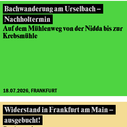
Bachwanderung am Urselbach –
Nachholtermin
Auf dem Mühlenweg von der Nidda bis zur
Krebsmühle
18.07.2026, FRANKFURT
Widerstand in Frankfurt am Main –
ausgebucht!