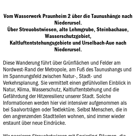
Vom Wasserwerk Praunheim 2 über die Taunushänge nach
Niederursel.
Über Streuobstwiesen, alte Lehmgrube, Steinbachaue,
Wasserschutzgebiet,
Kaltluftentstehungsgebiete und Urselbach-Aue nach
Niederursel.
Diese Wanderung führt über Grünflächen und Felder am
Nordwest-Rand der Metropole, am Fuß des Taunushangs und
im Spannungsfeld zwischen Natur-, Stadt- und
Verkehrsplanung. Sie vermittelt einen gefühlvollen Einblick in
Natur, Klima, Wasserschutz, Kaltluftentstehung und die
Gefährdung der Hitzeresilienz unserer Stadt. Solche
Informationen werden hier viel intensiver aufgenommen als
bei Saalvorträgen oder Textlektüre. Selbst Menschen, die in
den angrenzenden Stadtteilen wohnen, sind immer wieder
erstaunt über neue Eindrücke.
Wir passieren Streuobstwiesen mit Speierling-Bäumen, die