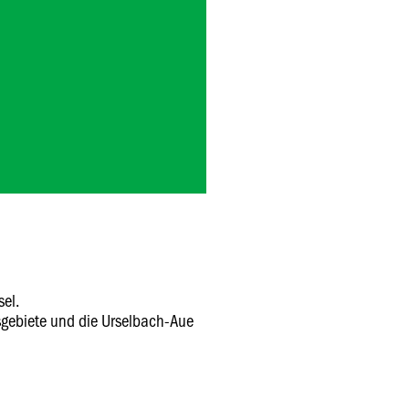
el.
sgebiete und die Urselbach-Aue