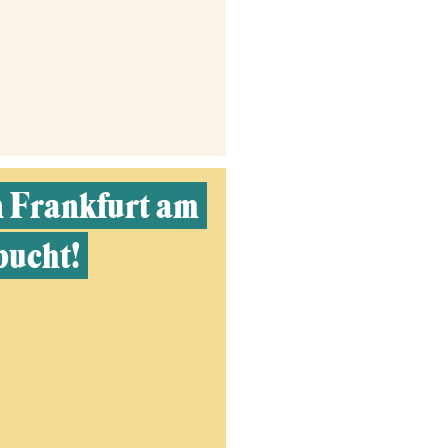
n Frankfurt am
bucht!