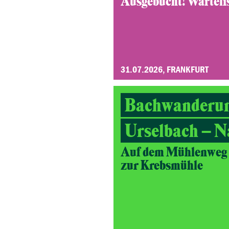
Ausgebucht! Wartelist
31.07.2026, FRANKFURT
Bachwanderu
Urselbach – N
Auf dem Mühlenweg v
zur Krebsmühle