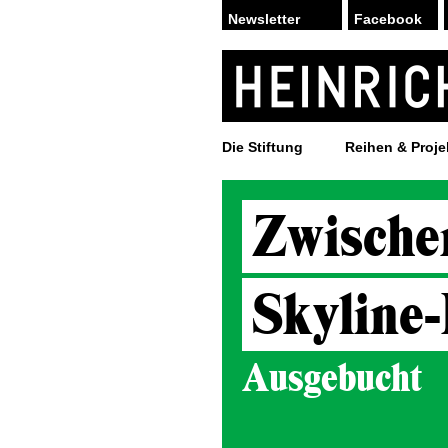
Facebook
Die Stiftung
Reihen & Proje
Zwische
Skyline-
Ausgebucht