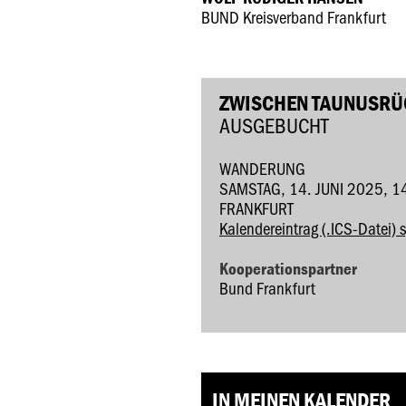
BUND Kreisverband Frankfurt
ZWISCHEN TAUNUSRÜC
AUSGEBUCHT
WANDERUNG
SAMSTAG, 14. JUNI 2025, 1
FRANKFURT
Kalendereintrag (.ICS-Datei) 
Kooperationspartner
Bund Frankfurt
IN MEINEN KALENDER