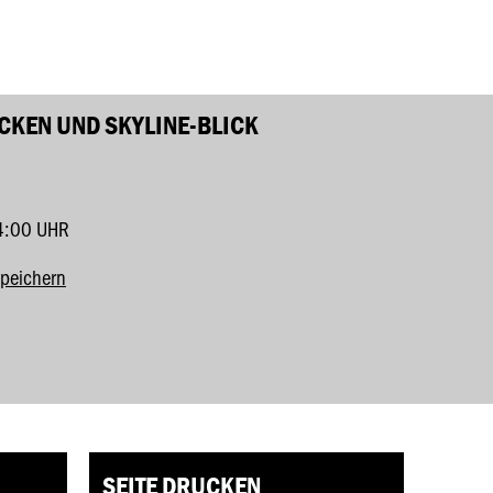
KEN UND SKYLINE-BLICK
4:00 UHR
speichern
SEITE DRUCKEN