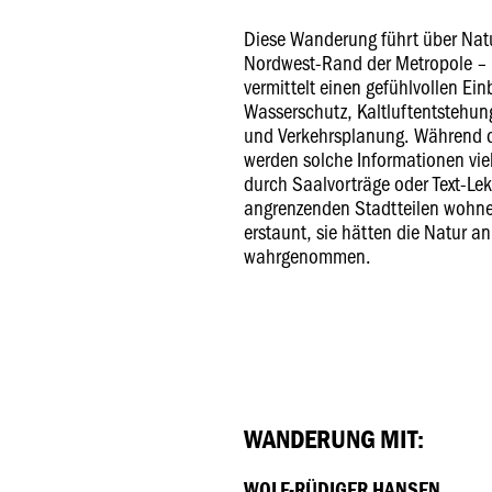
Diese Wanderung führt über Nat
Nordwest-Rand der Metropole –
vermittelt einen gefühlvollen Ein
Wasserschutz, Kaltluftentstehung
und Verkehrsplanung. Während de
werden solche Informationen vie
durch Saalvorträge oder Text-Lek
angrenzenden Stadtteilen wohne
erstaunt, sie hätten die Natur a
wahrgenommen.
WANDERUNG MIT:
WOLF-RÜDIGER HANSEN