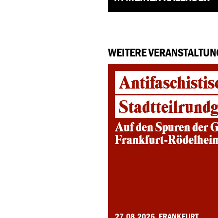
WEITERE VERANSTALTUN
Antifaschistis
Stadtteilrund
Auf den Spuren der G
Frankfurt-Rödelhei
27.08.2026, FRANKFURT