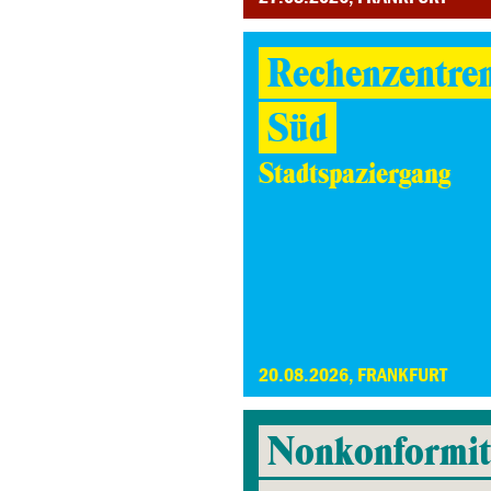
Rechenzentre
Süd
Stadtspaziergang
20.08.2026, FRANKFURT
Nonkonformitä