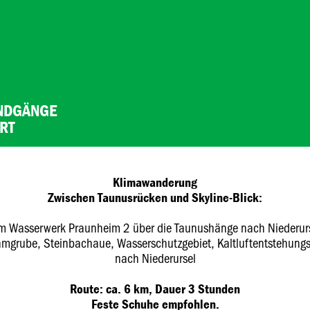
UNDGÄNGE
RT
Klimawanderung
Zwischen Taunusrücken und Skyline-Blick:
m Wasserwerk Praunheim 2 über die Taunushänge nach Niederurs
hmgrube, Steinbachaue, Wasserschutzgebiet, Kaltluftentstehung
nach Niederursel
Route: ca. 6 km, Dauer 3 Stunden
Feste Schuhe empfohlen.