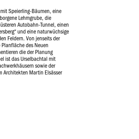
 mit Speierling-Bäumen, eine
rborgene Lehmgrube, die
düsteren Autobahn-Tunnel, einen
ersberg“ und eine naturwüchsige
en Feldern. Von jenseits der
e Planfläche des Neuen
entieren die der Planung
l ist das Urselbachtal mit
Fachwerkhäusern sowie der
 Architekten Martin Elsässer