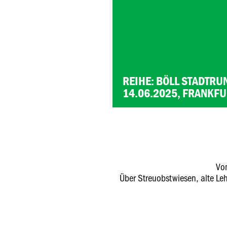
REIHE: BÖLL STADTR
14.06.2025, FRANKFU
Vo
Über Streuobstwiesen, alte Le