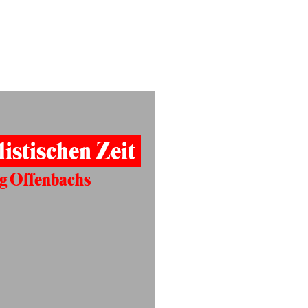
listischen Zeit
g Offenbachs