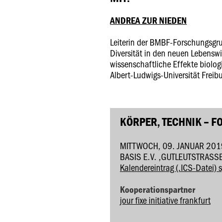
ANDREA ZUR NIEDEN
Leiterin der BMBF-Forschungsgr
Diversität in den neuen Lebensw
wissenschaftliche Effekte biolog
Albert-Ludwigs-Universität Freib
KÖRPER, TECHNIK – F
MITTWOCH, 09. JANUAR 201
BASIS E.V. ,GUTLEUTSTRASS
Kalendereintrag (.ICS-Datei) 
Kooperationspartner
jour fixe initiative frankfurt