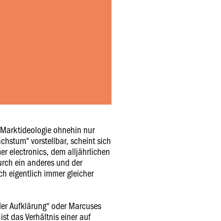
n Marktideologie ohnehin nur
chstum“ vorstellbar, scheint sich
r electronics, dem alljährlichen
rch ein anderes und der
h eigentlich immer gleicher
 der Aufklärung“ oder Marcuses
st das Verhältnis einer auf