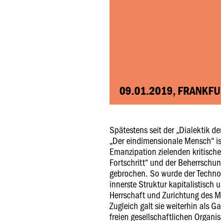
09.01.2019, FRANKF
Spätestens seit der „Dialektik d
„Der eindimensionale Mensch“ ist
Emanzipation zielenden kritisch
Fortschritt“ und der Beherrschu
gebrochen. So wurde der Technolog
innerste Struktur kapitalistisch
Herrschaft und Zurichtung des M
Zugleich galt sie weiterhin als G
freien gesellschaftlichen Organis