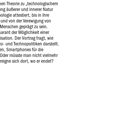
chen Theorie zu „technologischem
ung äußerer und innerer Natur
ogie attestiert, bis in ihre
ch und von der Verewigung von
 Menschen geprägt zu sein.
 Garant der Möglichkeit einer
isation. Der Vortrag fragt, wie
io- und Technopolitiken darstellt.
en, Smartphones für die
Oder müsste man nicht vielmehr
reigne sich dort, wo er endet?