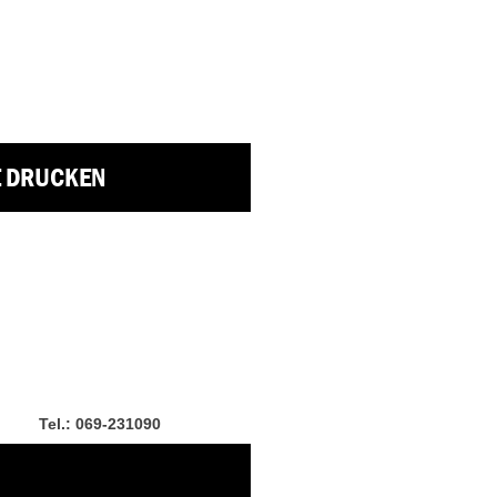
E DRUCKEN
Tel.: 069-231090