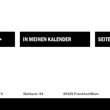
>
IN MEINEN KALENDER
SEIT
.V.
Niddastr. 64
60329 Frankfurt/Main