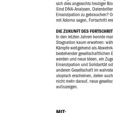
sich dies angesichts heutiger Bio
Sind DNA-Analysen, Datenbrille
Emanzipation zu gebrauchen? Od
mit Adorno sagen, Fortschritt er
DIE ZUKUNFT DES FORTSCHRIT
In den letzten Jahren konnte man
Stagnation kaum erwehren: währ
Kämpfe weitgehend als Abwehr
bestehender gesellschaftlichen 
werden und neue Ideen, ein Zug
Emanzipation und Solidarität ode
anderen Gesellschaft im wahrste
utopisch erscheinen, zielen auc
nicht mehr darauf, neue gesellsc
aufzuzeigen.
MIT: