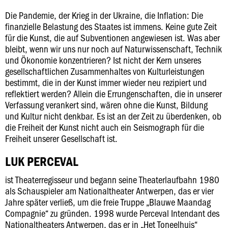
Die Pandemie, der Krieg in der Ukraine, die Inflation: Die
finanzielle Belastung des Staates ist immens. Keine gute Zeit
für die Kunst, die auf Subventionen angewiesen ist. Was aber
bleibt, wenn wir uns nur noch auf Naturwissenschaft, Technik
und Ökonomie konzentrieren? Ist nicht der Kern unseres
gesellschaftlichen Zusammenhaltes von Kulturleistungen
bestimmt, die in der Kunst immer wieder neu rezipiert und
reflektiert werden? Allein die Errungenschaften, die in unserer
Verfassung verankert sind, wären ohne die Kunst, Bildung
und Kultur nicht denkbar. Es ist an der Zeit zu überdenken, ob
die Freiheit der Kunst nicht auch ein Seismograph für die
Freiheit unserer Gesellschaft ist.
LUK PERCEVAL
ist Theaterregisseur und begann seine Theaterlaufbahn 1980
als Schauspieler am Nationaltheater Antwerpen, das er vier
Jahre später verließ, um die freie Truppe „Blauwe Maandag
Compagnie“ zu gründen. 1998 wurde Perceval Intendant des
Nationaltheaters Antwerpen, das er in „Het Toneelhuis“