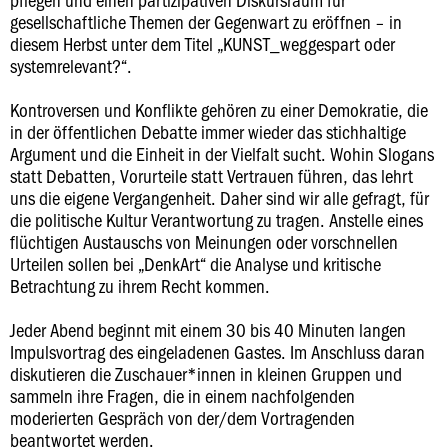
gesellschaftliche Themen der Gegenwart zu eröffnen – in
diesem Herbst unter dem Titel „KUNST_weggespart oder
systemrelevant?“.
Kontroversen und Konflikte gehören zu einer Demokratie, die
in der öffentlichen Debatte immer wieder das stichhaltige
Argument und die Einheit in der Vielfalt sucht. Wohin Slogans
statt Debatten, Vorurteile statt Vertrauen führen, das lehrt
uns die eigene Vergangenheit. Daher sind wir alle gefragt, für
die politische Kultur Verantwortung zu tragen. Anstelle eines
flüchtigen Austauschs von Meinungen oder vorschnellen
Urteilen sollen bei „DenkArt“ die Analyse und kritische
Betrachtung zu ihrem Recht kommen.
Jeder Abend beginnt mit einem 30 bis 40 Minuten langen
Impulsvortrag des eingeladenen Gastes. Im Anschluss daran
diskutieren die Zuschauer*innen in kleinen Gruppen und
sammeln ihre Fragen, die in einem nachfolgenden
moderierten Gespräch von der/dem Vortragenden
beantwortet werden.