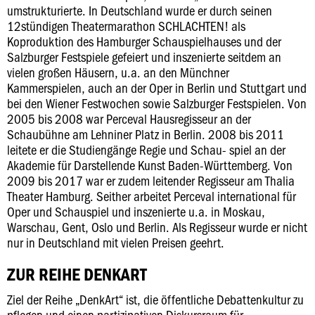
umstrukturierte. In Deutschland wurde er durch seinen
12stündigen Theatermarathon SCHLACHTEN! als
Koproduktion des Hamburger Schauspielhauses und der
Salzburger Festspiele gefeiert und inszenierte seitdem an
vielen großen Häusern, u.a. an den Münchner
Kammerspielen, auch an der Oper in Berlin und Stuttgart und
bei den Wiener Festwochen sowie Salzburger Festspielen. Von
2005 bis 2008 war Perceval Hausregisseur an der
Schaubühne am Lehniner Platz in Berlin. 2008 bis 2011
leitete er die Studiengänge Regie und Schau- spiel an der
Akademie für Darstellende Kunst Baden-Württemberg. Von
2009 bis 2017 war er zudem leitender Regisseur am Thalia
Theater Hamburg. Seither arbeitet Perceval international für
Oper und Schauspiel und inszenierte u.a. in Moskau,
Warschau, Gent, Oslo und Berlin. Als Regisseur wurde er nicht
nur in Deutschland mit vielen Preisen geehrt.
ZUR REIHE DENKART
Ziel der Reihe „DenkArt“ ist, die öffentliche Debattenkultur zu
pflegen und einen partizipativen Diskursraum für