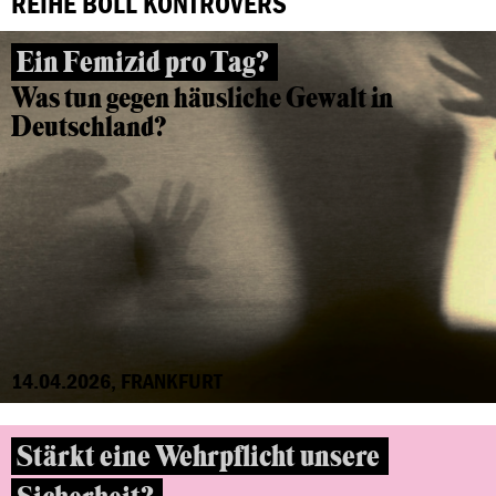
REIHE BÖLL KONTROVERS
Ein Femizid pro Tag?
Was tun gegen häusliche Gewalt in
Deutschland?
14.04.2026, FRANKFURT
Stärkt eine Wehrpflicht unsere