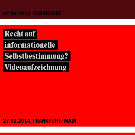
02.06.2014, DARMSTADT
Recht auf
informationelle
Selbstbestimmung?
Videoaufzeichnung
27.02.2014, FRANKFURT/MAIN