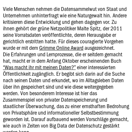
Viele Menschen nehmen die Datensammelwut von Staat und
Unternehmen unhinterfragt wie eine Naturgewalt hin. Andere
kritisieren diese Entwicklung und gehen dagegen vor. Zu
ihnen gehört der grüne Netzpolitiker Malte Spitz, der 2011
seine Vorratsdaten veröffentlichte, deren Herausgabe er
gerichtlich erstritten hatte. Für dieses couragierte Vorgehen
wurde er mit dem
Grimme Online Award
ausgezeichnet.
Die Erfahrungen und Lernprozesse, die er seitdem gemacht
hat, macht er in dem Anfang Oktober erscheinenden Buch
“Was macht ihr mit meinen Daten?”
einer interessierten
Öffentlichkeit zugänglich. Er begibt sich darin auf die Suche
nach seinen Daten und erkundet, wo im Alltagsleben Daten
über ihn gespeichert sind und wie diese weitergegeben
werden. Von besonderem Interesse ist hier das
Zusammenspiel von privater Datenspeicherung und
staatlicher Überwachung, das zu einer ernsthaften Bedrohung
von Privatsphäre und informationeller Selbstbestimmung
geworden ist. Darauf aufbauend werden Vorschläge gemacht,
wie auch in Zeiten von Big Data der Datenschutz gestärkt
werden kann.