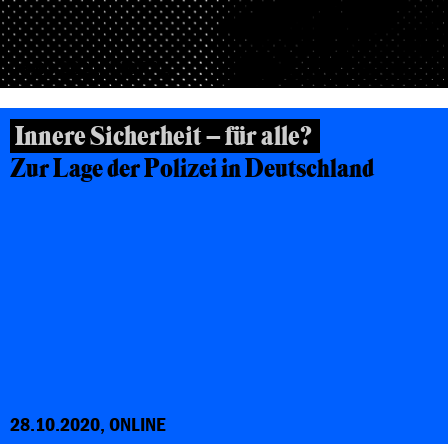
23.03.2021, DIGITAL
Innere Sicherheit – für alle?
Zur Lage der Polizei in Deutschland
28.10.2020, ONLINE