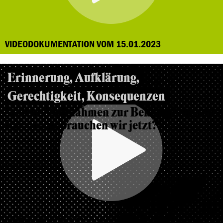
VIDEODOKUMENTATION VOM 15.01.2023
Erinnerung, Aufklärung,
Gerechtigkeit, Konsequenzen
Welche Maßnahmen zur Bekämpfung von
Rassismus brauchen wir jetzt?
VIDEODOKUMENTATION VOM 23.03.2021