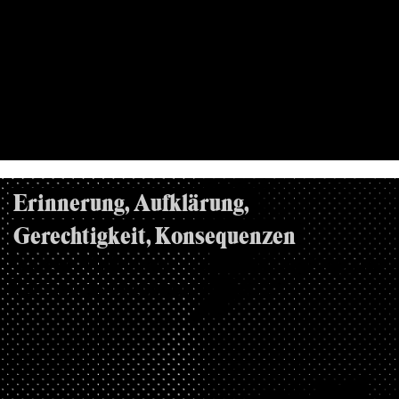
22.06.2021, YOUTUBE
Erinnerung, Aufklärung,
Gerechtigkeit, Konsequenzen
Welche Maßnahmen zur Bekämpfung von
Rassismus brauchen wir jetzt?