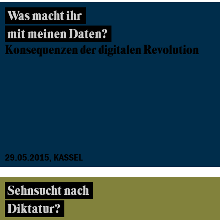
Was macht ihr
mit meinen Daten?
Konsequenzen der digitalen Revolution
29.05.2015, KASSEL
Sehnsucht nach
Diktatur?