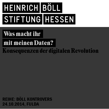
Was macht ihr
mit meinen Daten?
Konsequenzen der digitalen Revolution
REIHE: BÖLL KONTROVERS
24.10.2014, FULDA