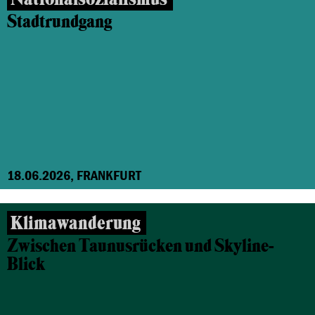
Stadtrundgang
18.06.2026, FRANKFURT
Klimawanderung
Zwischen Taunusrücken und Skyline-
Blick