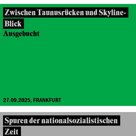
Zwischen Taunusrücken und Skyline-
Blick
Ausgebucht
27.09.2025, FRANKFURT
Spuren der nationalsozialistischen
Zeit