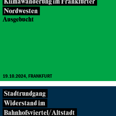
Klimawanderung im Frankfurter
Nordwesten
Ausgebucht
19.10.2024, FRANKFURT
Stadtrundgang
Widerstand im
Bahnhofsviertel/Altstadt