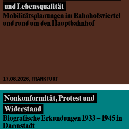
und Lebensqualität
Mobilitätsplanungen im Bahnhofsviertel
und rund um den Hauptbahnhof
17.08.2026, FRANKFURT
Nonkonformität, Protest und
Widerstand
Biografische Erkundungen 1933 – 1945 in
Darmstadt