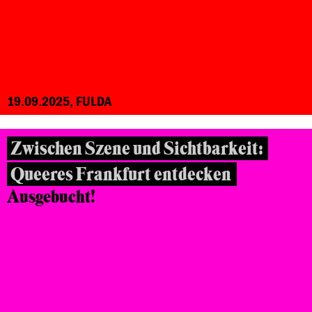
19.09.2025, FULDA
Zwischen Szene und Sichtbarkeit:
Queeres Frankfurt entdecken
Ausgebucht!