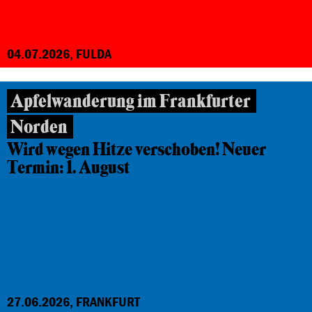
04.07.2026, FULDA
Apfelwanderung im Frankfurter
Norden
Wird wegen Hitze verschoben! Neuer
Termin: 1. August
27.06.2026, FRANKFURT