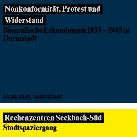
Nonkonformität, Protest und
Widerstand
Biografische Erkundungen 1933 – 1945 in
Darmstadt
24.08.2025, DARMSTADT
Rechenzentren Seckbach-Süd
Stadtspaziergang