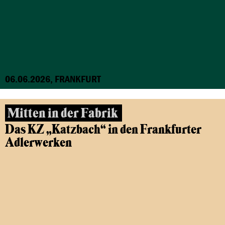
06.06.2026, FRANKFURT
Mitten in der Fabrik
Das KZ „Katzbach“ in den Frankfurter
Adlerwerken