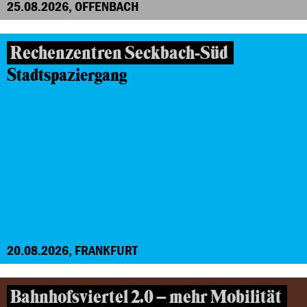
25.08.2026, OFFENBACH
Rechenzentren Seckbach-Süd
Stadtspaziergang
20.08.2026, FRANKFURT
Bahnhofsviertel 2.0 – mehr Mobilität