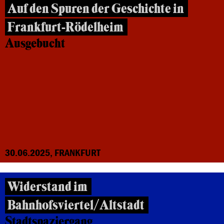
Auf den Spuren der Geschichte in
Frankfurt-Rödelheim
Ausgebucht
30.06.2025, FRANKFURT
Widerstand im
Bahnhofsviertel/Altstadt
Stadtspaziergang