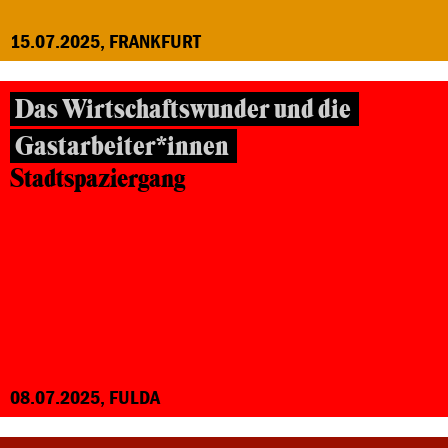
15.07.2025, FRANKFURT
Das Wirtschaftswunder und die
Gastarbeiter*innen
Stadtspaziergang
08.07.2025, FULDA