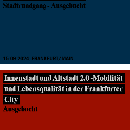
Stadtrundgang - Ausgebucht
15.09.2024, FRANKFURT/MAIN
Innenstadt und Altstadt 2.0 -Mobilität
und Lebensqualität in der Frankfurter
City
Ausgebucht