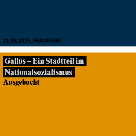
21.08.2025, FRANKFURT
Gallus – Ein Stadtteil im
Nationalsozialismus
Ausgebucht