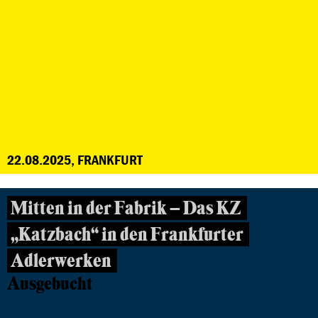
22.08.2025, FRANKFURT
Mitten in der Fabrik – Das KZ
„Katzbach“ in den Frankfurter
Adlerwerken
Ausgebucht