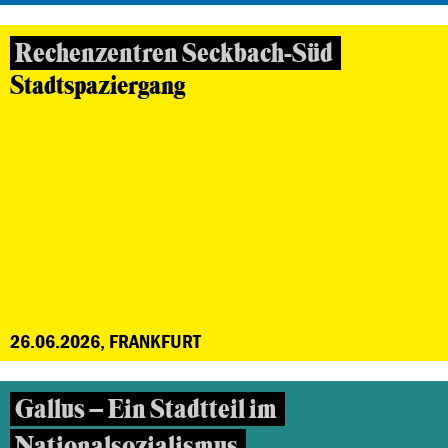
Rechenzentren Seckbach-Süd
Stadtspaziergang
26.06.2026, FRANKFURT
Gallus – Ein Stadtteil im
Nationalsozialismus