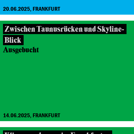
20.06.2025, FRANKFURT
Zwischen Taunusrücken und Skyline-
Blick
Ausgebucht
14.06.2025, FRANKFURT