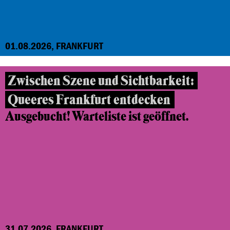
01.08.2026, FRANKFURT
Zwischen Szene und Sichtbarkeit:
Queeres Frankfurt entdecken
Ausgebucht! Warteliste ist geöffnet.
31.07.2026, FRANKFURT