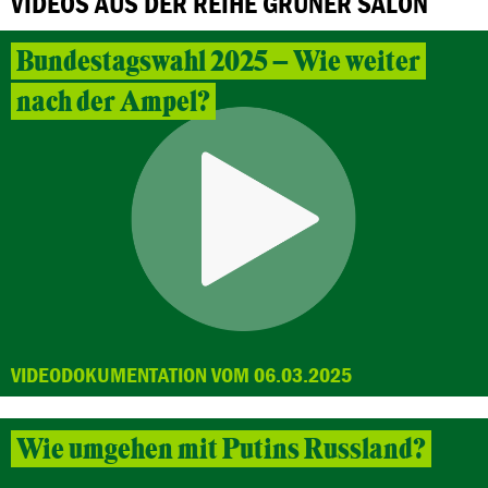
VIDEOS AUS DER REIHE GRÜNER SALON
Bundestagswahl 2025 – Wie weiter
nach der Ampel?
VIDEODOKUMENTATION VOM 06.03.2025
Wie umgehen mit Putins Russland?