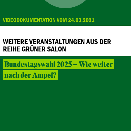
VIDEODOKUMENTATION VOM 24.03.2021
WEITERE VERANSTALTUNGEN AUS DER
REIHE GRÜNER SALON
Bundestagswahl 2025 – Wie weiter
nach der Ampel?