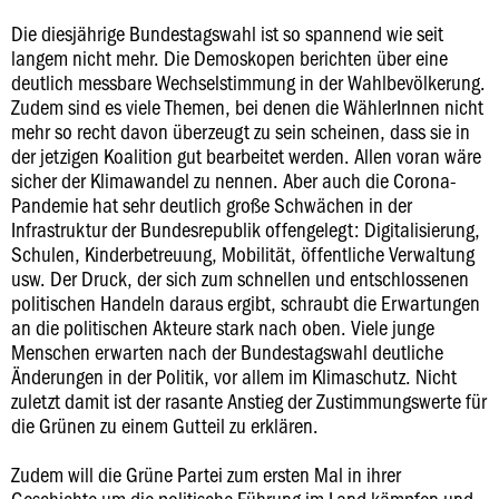
Die diesjährige Bundestagswahl ist so spannend wie seit
langem nicht mehr. Die Demoskopen berichten über eine
deutlich messbare Wechselstimmung in der Wahlbevölkerung.
Zudem sind es viele Themen, bei denen die WählerInnen nicht
mehr so recht davon überzeugt zu sein scheinen, dass sie in
der jetzigen Koalition gut bearbeitet werden. Allen voran wäre
sicher der Klimawandel zu nennen. Aber auch die Corona-
Pandemie hat sehr deutlich große Schwächen in der
Infrastruktur der Bundesrepublik offengelegt: Digitalisierung,
Schulen, Kinderbetreuung, Mobilität, öffentliche Verwaltung
usw. Der Druck, der sich zum schnellen und entschlossenen
politischen Handeln daraus ergibt, schraubt die Erwartungen
an die politischen Akteure stark nach oben. Viele junge
Menschen erwarten nach der Bundestagswahl deutliche
Änderungen in der Politik, vor allem im Klimaschutz. Nicht
zuletzt damit ist der rasante Anstieg der Zustimmungswerte für
die Grünen zu einem Gutteil zu erklären.
Zudem will die Grüne Partei zum ersten Mal in ihrer
Geschichte um die politische Führung im Land kämpfen und