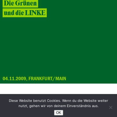
Die Grünen
und die LINKE
04.11.2009, FRANKFURT/MAIN
Diese Website benutzt Cookies. Wenn du die Website weiter
Facebook
Bluesky
nutzt, gehen wir von deinem Einverständnis aus.
Instagram
YouTube
OK