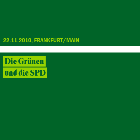
22.11.2010, FRANKFURT/MAIN
Die Grünen
und die SPD