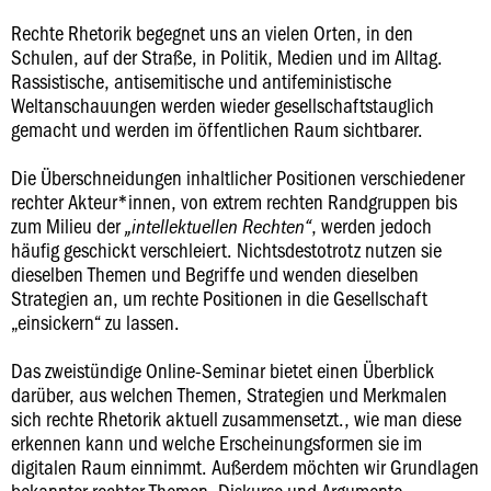
Rechte Rhetorik begegnet uns an vielen Orten, in den
Schulen, auf der Straße, in Politik, Medien und im Alltag.
Rassistische, antisemitische und antifeministische
Weltanschauungen werden wieder gesellschaftstauglich
gemacht und werden im öffentlichen Raum sichtbarer.
Die Überschneidungen inhaltlicher Positionen verschiedener
rechter Akteur*innen, von extrem rechten Randgruppen bis
zum Milieu der
, werden jedoch
„intellektuellen Rechten“
häufig geschickt verschleiert. Nichtsdestotrotz nutzen sie
dieselben Themen und Begriffe und wenden dieselben
Strategien an, um rechte Positionen in die Gesellschaft
„einsickern“ zu lassen.
Das zweistündige Online-Seminar bietet einen Überblick
darüber, aus welchen Themen, Strategien und Merkmalen
sich rechte Rhetorik aktuell zusammensetzt., wie man diese
erkennen kann und welche Erscheinungsformen sie im
digitalen Raum einnimmt. Außerdem möchten wir Grundlagen
bekannter rechter Themen, Diskurse und Argumente