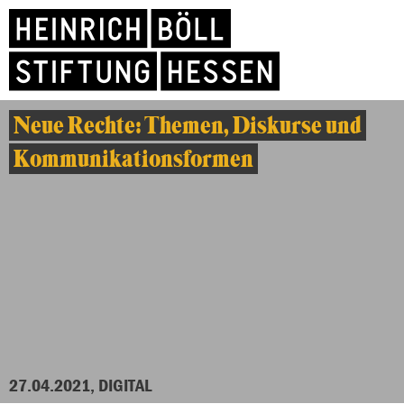
Neue Rechte: Themen, Diskurse und
Kommunikationsformen
27.04.2021, DIGITAL