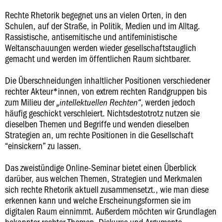
Rechte Rhetorik begegnet uns an vielen Orten, in den
Schulen, auf der Straße, in Politik, Medien und im Alltag.
Rassistische, antisemitische und antifeministische
Weltanschauungen werden wieder gesellschaftstauglich
gemacht und werden im öffentlichen Raum sichtbarer.
Die Überschneidungen inhaltlicher Positionen verschiedener
rechter Akteur*innen, von extrem rechten Randgruppen bis
zum Milieu der
, werden jedoch
„intellektuellen Rechten“
häufig geschickt verschleiert. Nichtsdestotrotz nutzen sie
dieselben Themen und Begriffe und wenden dieselben
Strategien an, um rechte Positionen in die Gesellschaft
“einsickern” zu lassen.
Das zweistündige Online-Seminar bietet einen Überblick
darüber, aus welchen Themen, Strategien und Merkmalen
sich rechte Rhetorik aktuell zusammensetzt., wie man diese
erkennen kann und welche Erscheinungsformen sie im
digitalen Raum einnimmt. Außerdem möchten wir Grundlagen
bekannter rechter Themen, Diskurse und Argumente