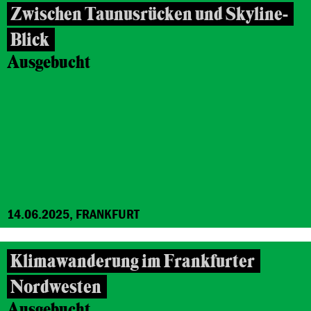
Zwischen Taunusrücken und Skyline-
Blick
Ausgebucht
14.06.2025, FRANKFURT
Klimawanderung im Frankfurter
Nordwesten
Ausgebucht