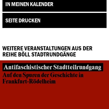
IN MEINEN KALENDER
SEITE DRUCKEN
WEITERE VERANSTALTUNGEN AUS DER
REIHE BÖLL STADTRUNDGÄNGE
Antifaschistischer Stadtteilrundgang
Auf den Spuren der Geschichte in
Frankfurt-Rödelheim