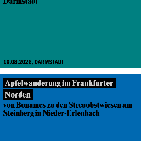
Darmstadt
16.08.2026, DARMSTADT
Apfelwanderung im Frankfurter
Norden
von Bonames zu den Streuobstwiesen am
Steinberg in Nieder-Erlenbach