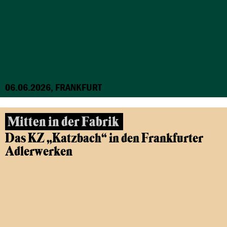
06.06.2026, FRANKFURT
Mitten in der Fabrik
Das KZ „Katzbach“ in den Frankfurter
Adlerwerken