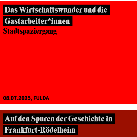
Das Wirtschaftswunder und die
Gastarbeiter*innen
Stadtspaziergang
08.07.2025, FULDA
Auf den Spuren der Geschichte in
Frankfurt-Rödelheim