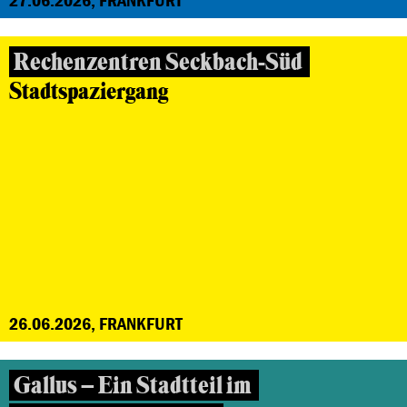
Rechenzentren Seckbach-Süd
Stadtspaziergang
26.06.2026, FRANKFURT
Gallus – Ein Stadtteil im