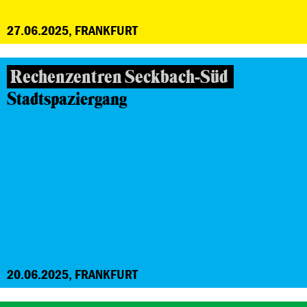
27.06.2025, FRANKFURT
Rechenzentren Seckbach-Süd
Stadtspaziergang
20.06.2025, FRANKFURT