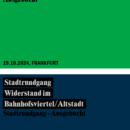
19.10.2024, FRANKFURT
Stadtrundgang
Widerstand im
Bahnhofsviertel/Altstadt
Stadtrundgang - Ausgebucht