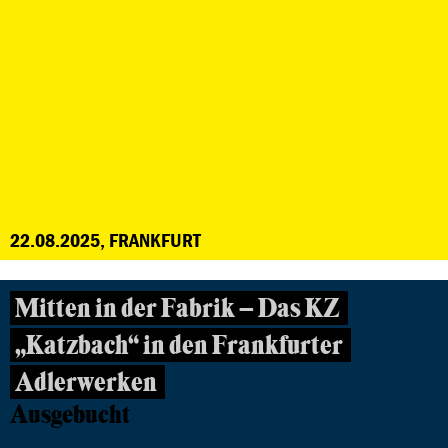
22.08.2025, FRANKFURT
Mitten in der Fabrik – Das KZ
„Katzbach“ in den Frankfurter
Adlerwerken
Ausgebucht