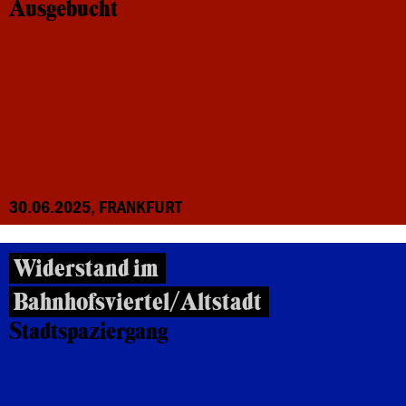
Ausgebucht
30.06.2025, FRANKFURT
Widerstand im
Bahnhofsviertel/Altstadt
Stadtspaziergang