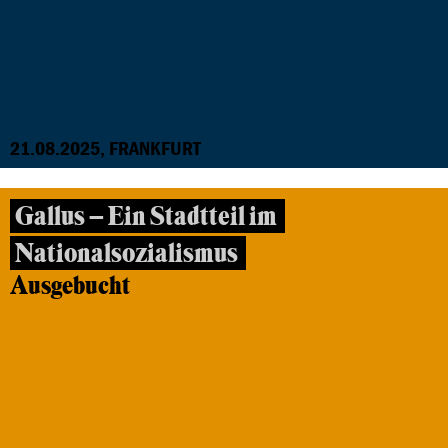
21.08.2025, FRANKFURT
Gallus – Ein Stadtteil im
Nationalsozialismus
Ausgebucht