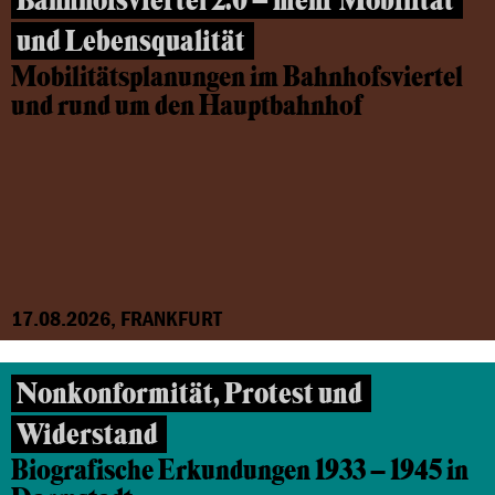
Bahnhofsviertel 2.0 – mehr Mobilität
und Lebensqualität
Mobilitätsplanungen im Bahnhofsviertel
und rund um den Hauptbahnhof
17.08.2026, FRANKFURT
Nonkonformität, Protest und
Widerstand
Biografische Erkundungen 1933 – 1945 in