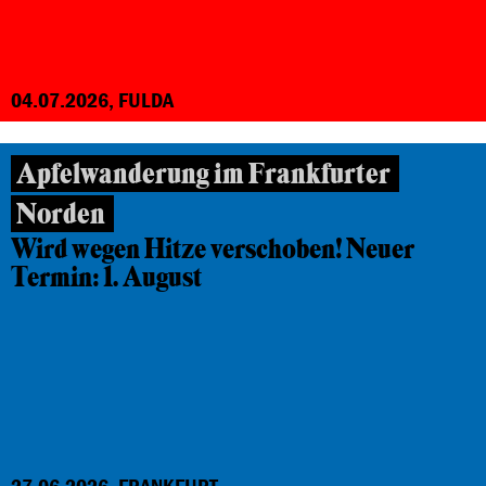
04.07.2026, FULDA
Apfelwanderung im Frankfurter
Norden
Wird wegen Hitze verschoben! Neuer
Termin: 1. August
27.06.2026, FRANKFURT