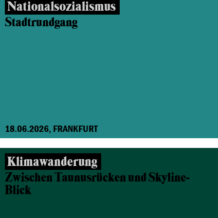
Nationalsozialismus
Stadtrundgang
18.06.2026, FRANKFURT
Klimawanderung
Zwischen Taunusrücken und Skyline-
Blick