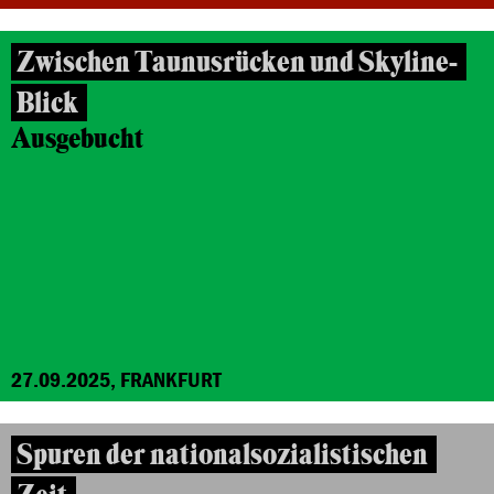
Zwischen Taunusrücken und Skyline-
Blick
Ausgebucht
27.09.2025, FRANKFURT
Spuren der nationalsozialistischen