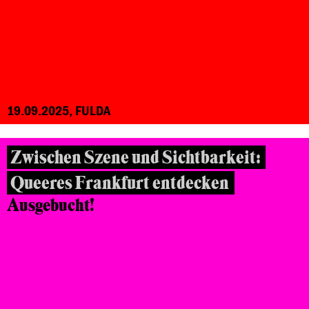
19.09.2025, FULDA
Zwischen Szene und Sichtbarkeit:
Queeres Frankfurt entdecken
Ausgebucht!