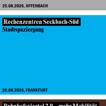
25.08.2026, OFFENBACH
Rechenzentren Seckbach-Süd
Stadtspaziergang
20.08.2026, FRANKFURT