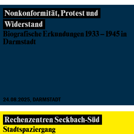
Nonkonformität, Protest und
Widerstand
Biografische Erkundungen 1933 – 1945 in
Darmstadt
24.08.2025, DARMSTADT
Rechenzentren Seckbach-Süd
Stadtspaziergang