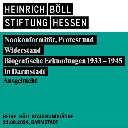
Nonkonformität, Protest und
Widerstand
Biografische Erkundungen 1933 – 1945
in Darmstadt
Ausgebucht
REIHE: BÖLL STADTRUNDGÄNGE
21.08.2024, DARMSTADT