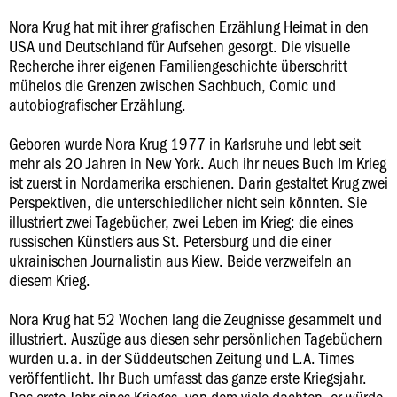
Nora Krug hat mit ihrer grafischen Erzählung Heimat in den
USA und Deutschland für Aufsehen gesorgt. Die visuelle
Recherche ihrer eigenen Familiengeschichte überschritt
mühelos die Grenzen zwischen Sachbuch, Comic und
autobiografischer Erzählung.
Geboren wurde Nora Krug 1977 in Karlsruhe und lebt seit
mehr als 20 Jahren in New York. Auch ihr neues Buch Im Krieg
ist zuerst in Nordamerika erschienen. Darin gestaltet Krug zwei
Perspektiven, die unterschiedlicher nicht sein könnten. Sie
illustriert zwei Tagebücher, zwei Leben im Krieg: die eines
russischen Künstlers aus St. Petersburg und die einer
ukrainischen Journalistin aus Kiew. Beide verzweifeln an
diesem Krieg.
Nora Krug hat 52 Wochen lang die Zeugnisse gesammelt und
illustriert. Auszüge aus diesen sehr persönlichen Tagebüchern
wurden u.a. in der Süddeutschen Zeitung und L.A. Times
veröffentlicht. Ihr Buch umfasst das ganze erste Kriegsjahr.
Das erste Jahr eines Krieges, von dem viele dachten, er würde