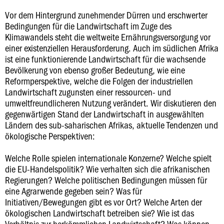
Vor dem Hintergrund zunehmender Dürren und erschwerter
Bedingungen für die Landwirtschaft im Zuge des
Klimawandels steht die weltweite Ernährungsversorgung vor
einer existenziellen Herausforderung. Auch im südlichen Afrika
ist eine funktionierende Landwirtschaft für die wachsende
Bevölkerung von ebenso großer Bedeutung, wie eine
Reformperspektive, welche die Folgen der industriellen
Landwirtschaft zugunsten einer ressourcen- und
umweltfreundlicheren Nutzung verändert. Wir diskutieren den
gegenwärtigen Stand der Landwirtschaft in ausgewählten
Ländern des sub-saharischen Afrikas, aktuelle Tendenzen und
ökologische Perspektiven:
Welche Rolle spielen internationale Konzerne? Welche spielt
die EU-Handelspolitik? Wie verhalten sich die afrikanischen
Regierungen? Welche politischen Bedingungen müssen für
eine Agrarwende gegeben sein? Was für
Initiativen/Bewegungen gibt es vor Ort? Welche Arten der
ökologischen Landwirtschaft betreiben sie? Wie ist das
Verhältnis zur herkömmlichen Landwirtschaft? Was können