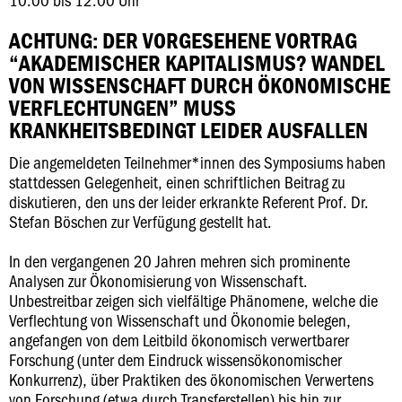
ACHTUNG: DER VORGESEHENE VORTRAG
“AKADEMISCHER KAPITALISMUS? WANDEL
VON WISSENSCHAFT DURCH ÖKONOMISCHE
VERFLECHTUNGEN” MUSS
KRANKHEITSBEDINGT LEIDER AUSFALLEN
Die angemeldeten Teilnehmer*innen des Symposiums haben
stattdessen Gelegenheit, einen schriftlichen Beitrag zu
diskutieren, den uns der leider erkrankte Referent Prof. Dr.
Stefan Böschen zur Verfügung gestellt hat.
In den vergangenen 20 Jahren mehren sich prominente
Analysen zur Ökonomisierung von Wissenschaft.
Unbestreitbar zeigen sich vielfältige Phänomene, welche die
Verflechtung von Wissenschaft und Ökonomie belegen,
angefangen von dem Leitbild ökonomisch verwertbarer
Forschung (unter dem Eindruck wissensökonomischer
Konkurrenz), über Praktiken des ökonomischen Verwertens
von Forschung (etwa durch Transferstellen) bis hin zur