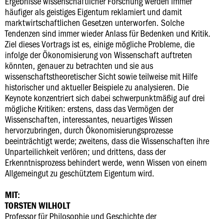
Ergebnisse wissenschaftlicher Forschung werden immer
häufiger als geistiges Eigentum reklamiert und damit
marktwirtschaftlichen Gesetzen unterworfen. Solche
Tendenzen sind immer wieder Anlass für Bedenken und Kritik.
Ziel dieses Vortrags ist es, einige mögliche Probleme, die
infolge der Ökonomisierung von Wissenschaft auftreten
könnten, genauer zu betrachten und sie aus
wissenschaftstheoretischer Sicht sowie teilweise mit Hilfe
historischer und aktueller Beispiele zu analysieren. Die
Keynote konzentriert sich dabei schwerpunktmäßig auf drei
mögliche Kritiken: erstens, dass das Vermögen der
Wissenschaften, interessantes, neuartiges Wissen
hervorzubringen, durch Ökonomisierungsprozesse
beeinträchtigt werde; zweitens, dass die Wissenschaften ihre
Unparteilichkeit verlören; und drittens, dass der
Erkenntnisprozess behindert werde, wenn Wissen von einem
Allgemeingut zu geschütztem Eigentum wird.
MIT:
TORSTEN WILHOLT
Professor für Philosophie und Geschichte der