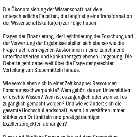
Die Ökonomisierung der Wissenschaft hat viele
unterschiedliche Facetten, die langfristig eine Transformation
der Wissenschaftskultur(en) zur Folge haben.
Fragen der Finanzierung, der Legitimierung der Forschung und
der Verwertung der Ergebnisse stellen sich ebenso wie die
Frage nach dem eigenen Auskommen in einer zunehmend
unterfinanzierten und konkurrenzgetriebenen Umgebung. Die
Debatte geht dabei weit über die Frage der gerechten
Verteilung von Steuermitteln hinaus.
Wie verschieben sich in einer Zeit knapper Ressourcen
Forschungsschwerpunkte? Wem gehört das an Universitäten
erforschte Wissen? Wem ist es zugänglich oder wem soll es
zugänglich gemacht werden? Und wie verändert sich die
gesamte Hochschullandschaft, wenn Universitäten immer
stärker von Drittmitteln und prestigeträchtigen
Exzellenzprojekten abhängen?
Diese und ähnliche Fragen sollen auf dem Symposium