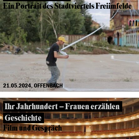
Ein Portrait des Stadtviertels Freiimfelde
21.05.2024, OFFENBACH
Ihr Jahrhundert – Frauen erzählen
Geschichte
Film und Gespräch