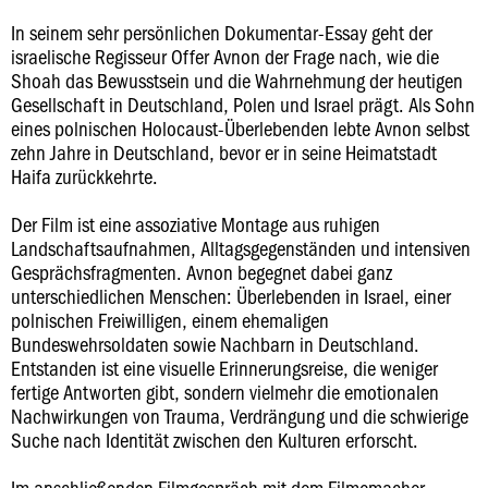
In seinem sehr persönlichen Dokumentar-Essay geht der
israelische Regisseur Offer Avnon der Frage nach, wie die
Shoah das Bewusstsein und die Wahrnehmung der heutigen
Gesellschaft in Deutschland, Polen und Israel prägt. Als Sohn
eines polnischen Holocaust-Überlebenden lebte Avnon selbst
zehn Jahre in Deutschland, bevor er in seine Heimatstadt
Haifa zurückkehrte.
Der Film ist eine assoziative Montage aus ruhigen
Landschaftsaufnahmen, Alltagsgegenständen und intensiven
Gesprächsfragmenten. Avnon begegnet dabei ganz
unterschiedlichen Menschen: Überlebenden in Israel, einer
polnischen Freiwilligen, einem ehemaligen
Bundeswehrsoldaten sowie Nachbarn in Deutschland.
Entstanden ist eine visuelle Erinnerungsreise, die weniger
fertige Antworten gibt, sondern vielmehr die emotionalen
Nachwirkungen von Trauma, Verdrängung und die schwierige
Suche nach Identität zwischen den Kulturen erforscht.
Im anschließenden Filmgespräch mit dem Filmemacher