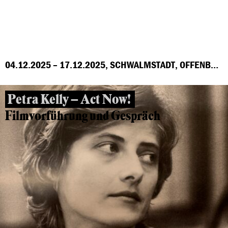
04.12.2025 – 17.12.2025, SCHWALMSTADT, OFFENBACH, MARBURG, FRANKFURT, GROSS-GERAU, HÖCHST
Petra Kelly – Act Now!
Filmvorführung und Gespräch