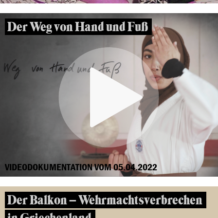
Der Weg von Hand und Fuß
VIDEODOKUMENTATION VOM 05.04.2022
Der Balkon – Wehrmachtsverbrechen