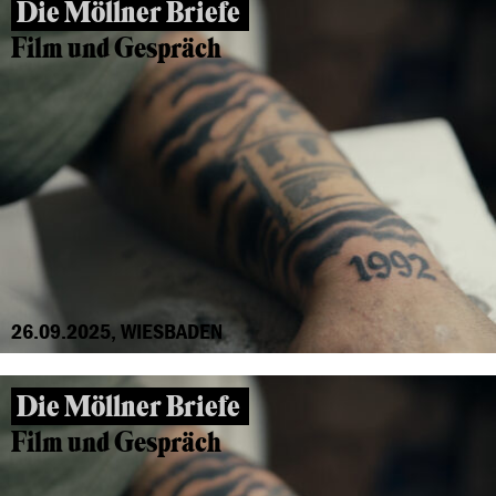
Die Möllner Briefe
Film und Gespräch
26.09.2025, WIESBADEN
Die Möllner Briefe
Film und Gespräch