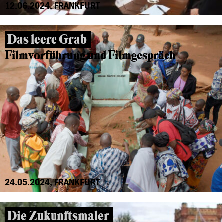
12.06.2024, FRANKFURT
Das leere Grab
Filmvorführung und Filmgespräch
24.05.2024, FRANKFURT
Die Zukunftsmaler