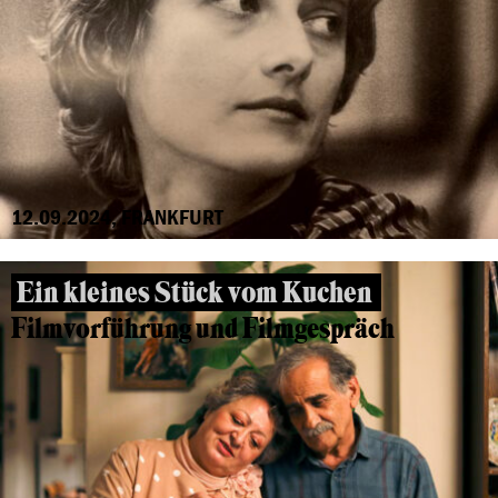
12.09.2024, FRANKFURT
Ein kleines Stück vom Kuchen
Filmvorführung und Filmgespräch