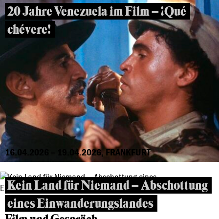
20 Jahre Venezuela im Film – ¡Qué
chévere!
16.04.2026 – 19.04.2026, FRANKFURT
Kein Land für Niemand – Abschottung
eines Einwanderungslandes