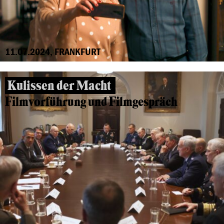
11.07.2024, FRANKFURT
Kulissen der Macht
Filmvorführung und Filmgespräch