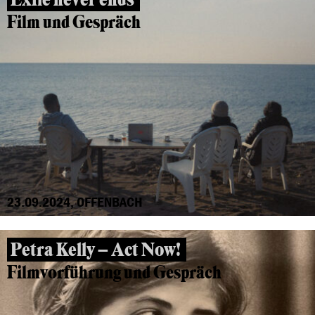
Film und Gespräch
23.09.2024, OFFENBACH
Petra Kelly – Act Now!
Filmvorführung und Gespräch