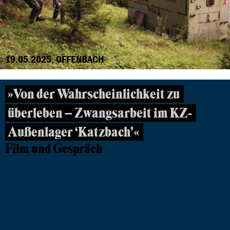
19.05.2025, OFFENBACH
»Von der Wahrscheinlichkeit zu
überleben – Zwangsarbeit im KZ-
Außenlager ‘Katzbach’«
Film und Gespräch