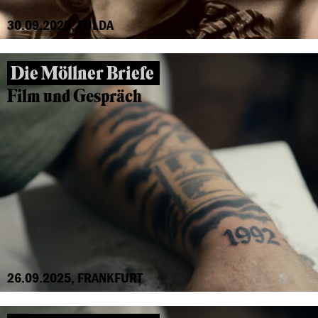
30.09.2025, FULDA
Die Möllner Briefe
Film und Gespräch
26.09.2025, FRANKFURT