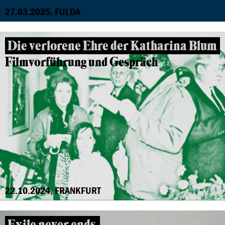
27.03.2025, FULDA
Die verlorene Ehre der Katharina Blum
Filmvorführung und Gespräch
22.10.2024, FRANKFURT
Exile never ends