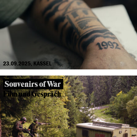
23.09.2025, KASSEL
Souvenirs of War
Film und Gespräch