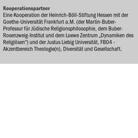
Kooperationspartner
Eine Kooperation der Heinrich-Böll-Stiftung Hessen mit der
Goethe-Universität Frankfurt a.M. (der Martin-Buber-
Professur für Jüdische Religionsphilosophie, dem Buber-
Rosenzweig-Institut und dem Loewe Zentrum „Dynamiken des
Religiösen“) und der Justus Liebig Universität, FB04 -
Akzentbereich Theologie(n), Diversität und Gesellschaft.