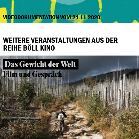
VIDEODOKUMENTATION VOM 24.11.2020
WEITERE VERANSTALTUNGEN AUS DER
REIHE BÖLL KINO
Das Gewicht der Welt
Film und Gespräch