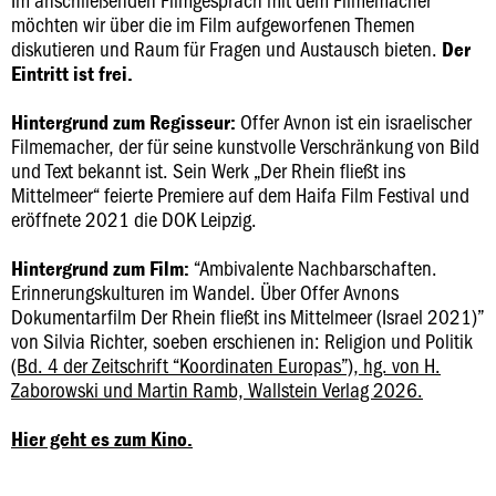
möchten wir über die im Film aufgeworfenen Themen
diskutieren und Raum für Fragen und Austausch bieten.
Der
Eintritt ist frei.
Offer Avnon ist ein israelischer
Hintergrund zum Regisseur:
Filmemacher, der für seine kunstvolle Verschränkung von Bild
und Text bekannt ist. Sein Werk „Der Rhein fließt ins
Mittelmeer“ feierte Premiere auf dem Haifa Film Festival und
eröffnete 2021 die DOK Leipzig.
“Ambivalente Nachbarschaften.
Hintergrund zum Film:
Erinnerungskulturen im Wandel. Über Offer Avnons
Dokumentarfilm Der Rhein fließt ins Mittelmeer (Israel 2021)”
von Silvia Richter, soeben erschienen in: Religion und Politik
(Bd. 4 der Zeitschrift “Koordinaten Europas”), hg. von H.
Zaborowski und Martin Ramb, Wallstein Verlag 2026.
Hier geht es zum Kino.