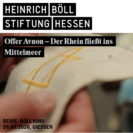
Offer Avnon – Der Rhein fließt ins
Mittelmeer
REIHE: BÖLL KINO
26.05.2026, GIESSEN