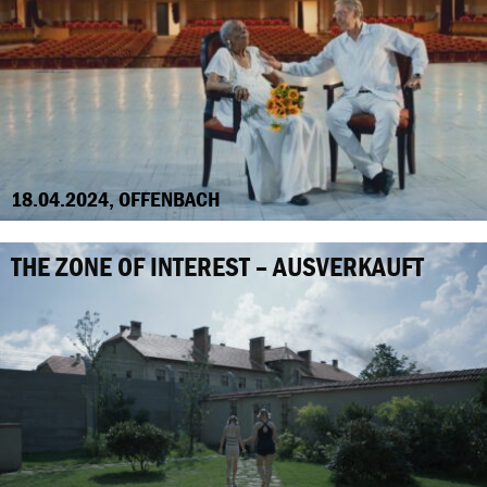
18.04.2024, OFFENBACH
THE ZONE OF INTEREST – AUSVERKAUFT