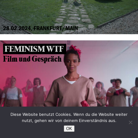
28.02.2024, FRANKFURT/MAIN
FEMINISM WTF
Film und Gespräch
Diese Website benutzt Cookies. Wenn du die Website weiter
nutzt, gehen wir von deinem Einverständnis aus.
OK
16.11.2023, OFFENBACH