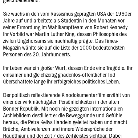
Sie wuchs in den vom Rassismus geprägten USA der 1960er
Jahre auf und arbeitete als Studentin in den Monaten vor
seiner Ermordung im Wahlkampfteam von Robert Kennedy.
Ihr Vorbild war Martin Luther King, dessen Philosophie des
zivilen Ungehorsams sie nachhaltig prägte. Das Times-
Magazin wählte sie auf die Liste der 1000 bedeutendsten
Personen des 20. Jahrhunderts.
Ihr Leben war ein großer Wurf, dessen Ende eine Tragödie. Ihr
einsamer und gleichzeitig gnadenlos-öffentlicher Tod
überschattete lange ihr erfolgreiches politisches Leben.
Der politisch reflektierende Kinodokumentarfilm erzählt von
einer der wirkmächtigsten Persönlichkeiten in der alten
Bonner Republik. Mit noch nie gezeigten internationalen
Archivbildern destilliert er die Beweggründe und Gefühle
heraus, die Petra Kellys Handeln geleitet haben und macht
Brüche, Ambivalenzen und innere Widersprüche der
Hauptfigur und der Zeit / des Zeitgeistes sichtbar. Dabei