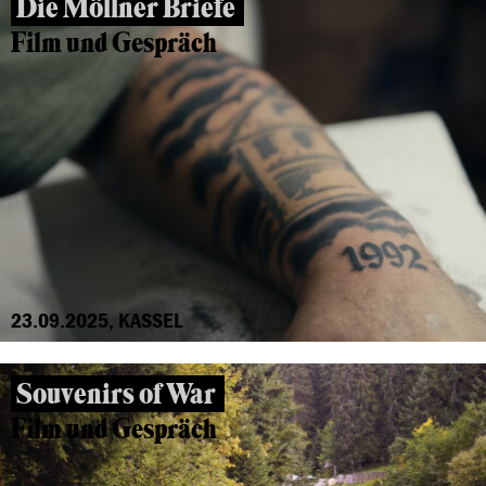
Die Möllner Briefe
Film und Gespräch
23.09.2025, KASSEL
Souvenirs of War
Film und Gespräch