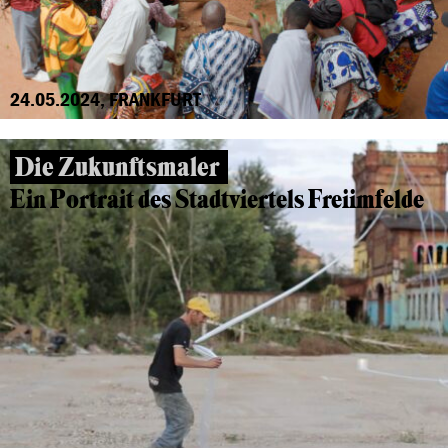
24.05.2024, FRANKFURT
Die Zukunftsmaler
Ein Portrait des Stadtviertels Freiimfelde