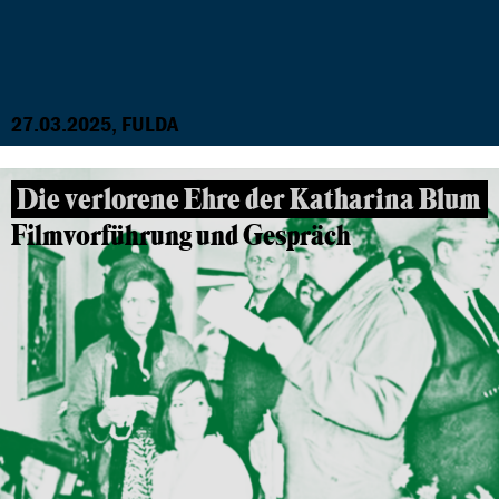
27.03.2025, FULDA
Die verlorene Ehre der Katharina Blum
Filmvorführung und Gespräch