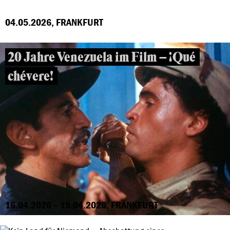
04.05.2026, FRANKFURT
20 Jahre Venezuela im Film – ¡Qué
chévere!
16.04.2026 – 19.04.2026, FRANKFURT