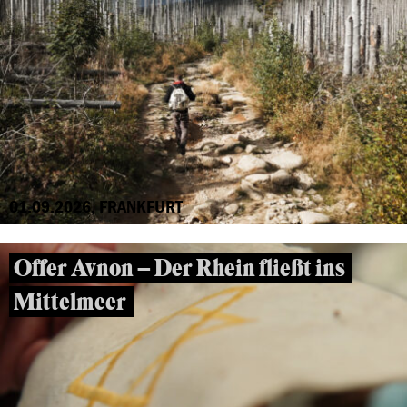
01.09.2026, FRANKFURT
Offer Avnon – Der Rhein fließt ins
Mittelmeer