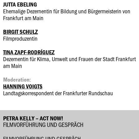
JUTTA EBELING
Ehemalige Dezernentin für Bildung und Bürgermeisterin von
Frankfurt am Main
BIRGIT SCHULZ
Filmproduzentin
TINA ZAPF-RODRÍGUEZ
Dezernentin für Klima, Umwelt und Frauen der Stadt Frankfurt
am Main
Moderation:
HANNING VOIGTS
Landtagskorrespondent der Frankfurter Rundschau
PETRA KELLY – ACT NOW!
FILMVORFÜHRUNG UND GESPRÄCH
FILMVORFÜHRUNG UND GESPRÄCH