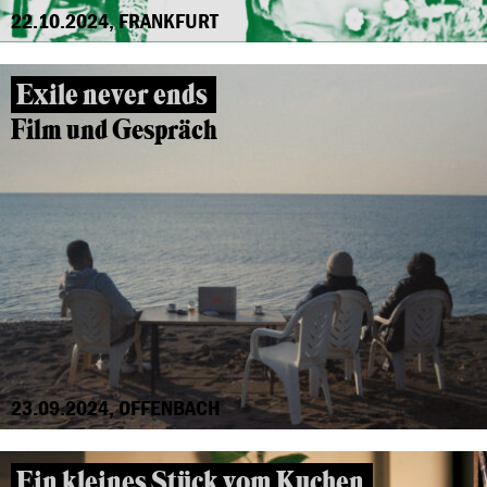
22.10.2024, FRANKFURT
Exile never ends
Film und Gespräch
23.09.2024, OFFENBACH
Ein kleines Stück vom Kuchen