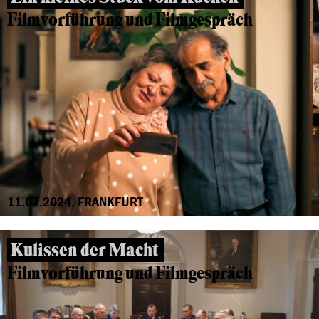
Filmvorführung und Filmgespräch
11.07.2024, FRANKFURT
Kulissen der Macht
Filmvorführung und Filmgespräch