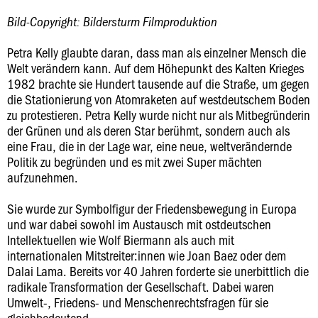
Bild-Copyright: Bildersturm Filmproduktion
Petra Kelly glaubte daran, dass man als einzelner Mensch die
Welt verändern kann. Auf dem Höhepunkt des Kalten Krieges
1982 brachte sie Hundert tausende auf die Straße, um gegen
die Stationierung von Atomraketen auf westdeutschem Boden
zu protestieren. Petra Kelly wurde nicht nur als Mitbegründerin
der Grünen und als deren Star berühmt, sondern auch als
eine Frau, die in der Lage war, eine neue, weltverändernde
Politik zu begründen und es mit zwei Super mächten
aufzunehmen.
Sie wurde zur Symbolfigur der Friedensbewegung in Europa
und war dabei sowohl im Austausch mit ostdeutschen
Intellektuellen wie Wolf Biermann als auch mit
internationalen Mitstreiter:innen wie Joan Baez oder dem
Dalai Lama. Bereits vor 40 Jahren forderte sie unerbittlich die
radikale Transformation der Gesellschaft. Dabei waren
Umwelt-, Friedens- und Menschenrechtsfragen für sie
gleichbedeutend.