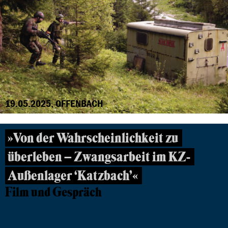
19.05.2025, OFFENBACH
»Von der Wahrscheinlichkeit zu
überleben – Zwangsarbeit im KZ-
Außenlager ‘Katzbach’«
Film und Gespräch