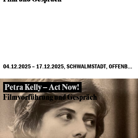
04.12.2025 – 17.12.2025, SCHWALMSTADT, OFFENBACH, MARBURG, FRANKFURT, GROSS-GERAU, HÖCHST
Petra Kelly – Act Now!
Filmvorführung und Gespräch