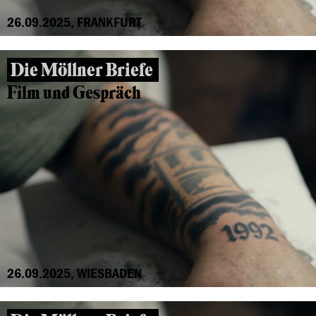
26.09.2025, FRANKFURT
Die Möllner Briefe
Film und Gespräch
26.09.2025, WIESBADEN