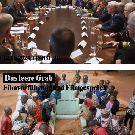
12.06.2024, FRANKFURT
Das leere Grab
Filmvorführung und Filmgespräch