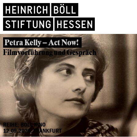
Petra Kelly – Act Now!
Filmvorführung und Gespräch
REIHE: BÖLL KINO
12.09.2024, FRANKFURT