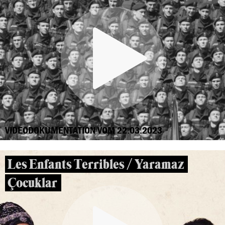
VIDEODOKUMENTATION VOM 22.03.2023
Les Enfants Terribles / Yaramaz
Çocuklar