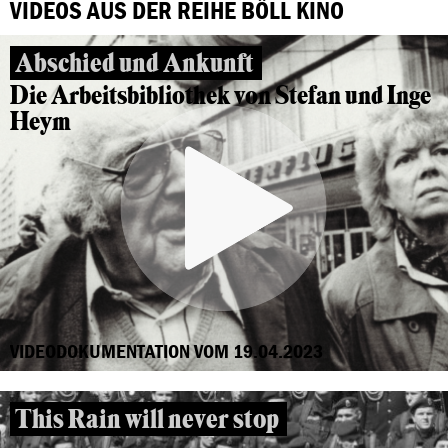
VIDEOS AUS DER REIHE BÖLL KINO
Abschied und Ankunft
Die Arbeitsbibliothek von Stefan und Inge
Heym
VIDEODOKUMENTATION VOM 19.04.2023
This Rain will never stop