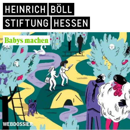
Babys machen
WEBDOSSIER