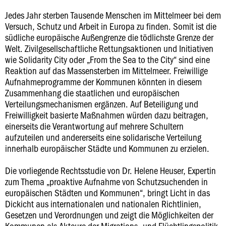
Jedes Jahr sterben Tausende Menschen im Mittelmeer bei dem
Versuch, Schutz und Arbeit in Europa zu finden. Somit ist die
südliche europäische Außengrenze die tödlichste Grenze der
Welt. Zivilgesellschaftliche Rettungsaktionen und Initiativen
wie Solidarity City oder „From the Sea to the City“ sind eine
Reaktion auf das Massensterben im Mittelmeer. Freiwillige
Aufnahmeprogramme der Kommunen könnten in diesem
Zusammenhang die staatlichen und europäischen
Verteilungsmechanismen ergänzen. Auf Beteiligung und
Freiwilligkeit basierte Maßnahmen würden dazu beitragen,
einerseits die Verantwortung auf mehrere Schultern
aufzuteilen und andererseits eine solidarische Verteilung
innerhalb europäischer Städte und Kommunen zu erzielen.
Die vorliegende Rechtsstudie von Dr. Helene Heuser, Expertin
zum Thema „proaktive Aufnahme von Schutzsuchenden in
europäischen Städten und Kommunen“, bringt Licht in das
Dickicht aus internationalen und nationalen Richtlinien,
Gesetzen und Verordnungen und zeigt die Möglichkeiten der
Kommunen als Akteure der Migrations- und Flüchtlingspolitik.