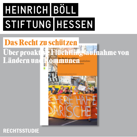
Das Recht zu schützen
Über proaktive Flüchtlingsaufnahme von
Ländern und Kommunen
RECHTSSTUDIE