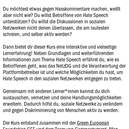
Du möchtest etwas gegen Hasskommentare machen, weißt
aber nicht wie? Du willst Betroffene von Hate Speech
unterstützen? Du willst die Diskussionen in sozialen
Netzwerken nicht denen überlassen, die am lautesten
schreien, und selber aktiv werden?
Dann bietet dir dieser Kurs eine interaktive und vielseitige
Lernerfahrung! Neben Grundlagen und weiterführenden
Informationen zum Thema Hate Speech erfährst du, wie es
Betroffenen geht, was das NetzDG und die Verantwortung der
Plattformbetreiber ist und welche Möglichkeiten du hast, um
Hate Speech in den sozialen Netzwerken entgegen zu treten.
Gemeinsam mit anderen Lerner*innen kannst du dich
austauschen, vernetzen und deine Handlungsmöglichkeiten
erweitern. Dadurch hilfst du, soziale Netzwerke zu verändern
und gegen Diskriminierung von Menschen aktiv zu werden.
Der Kurs entstand zusammen mit der
Green European
Foundation GEF
und dem Team von
Gegenargument
. Man