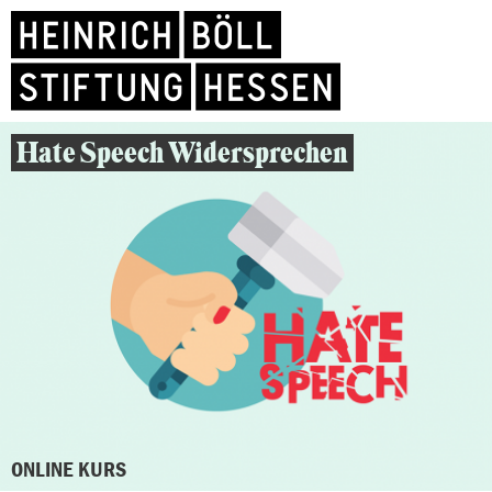
Hate Speech Widersprechen
ONLINE KURS